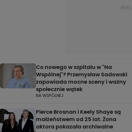
Co nowego w szpitalu w "Na
Wspólnej"? Przemysław Sadowski
zapowiada mocne sceny i ważny
społecznie wątek
NA WSPÓLNEJ
Pierce Brosnan i Keely Shaye są
małżeństwem od 25 lat. Żona
aktora pokazała archiwalne