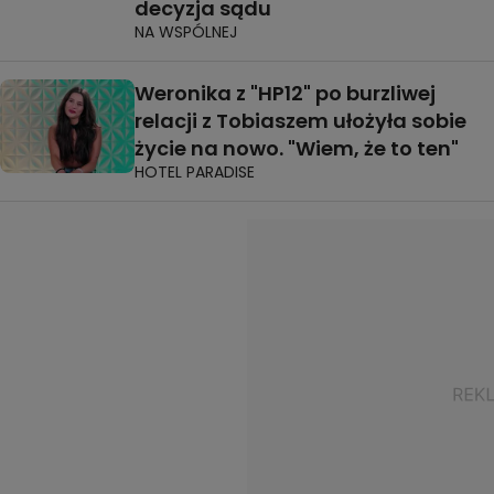
decyzja sądu
NA WSPÓLNEJ
Weronika z "HP12" po burzliwej
relacji z Tobiaszem ułożyła sobie
życie na nowo. "Wiem, że to ten"
HOTEL PARADISE