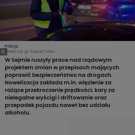
Policja
Źródło zdj. gł.: Raport Turbo
W Sejmie ruszyły prace nad rządowym
projektem zmian w przepisach mających
poprawić bezpieczeństwo na drogach.
Nowelizacja zakłada m.in. więzienie za
rażące przekroczenie prędkości, kary za
nielegalne wyścigi i driftowanie oraz
przepadek pojazdu nawet bez udziału
alkoholu.