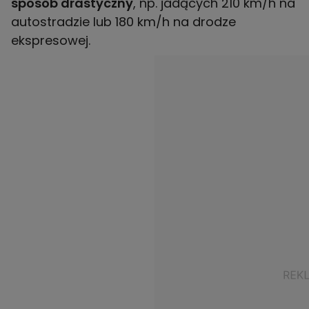
sposób drastyczny
, np. jadących 210 km/h na
autostradzie lub 180 km/h na drodze
ekspresowej.