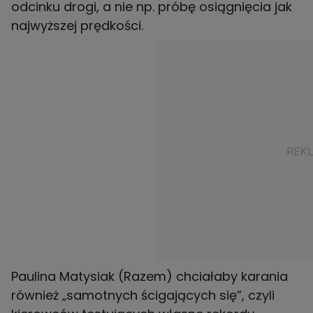
odcinku drogi, a nie np. próbę osiągnięcia jak
najwyższej prędkości.
Paulina Matysiak (Razem) chciałaby karania
również „samotnych ścigających się”, czyli