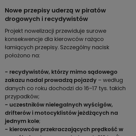
Nowe przepisy uderzą w piratów
drogowych i recydywistów
Projekt nowelizacji przewiduje surowe
konsekwencje dla kierowców rażąco
łamiących przepisy. Szczególny nacisk
położono na:
- recydywistów, którzy mimo sądowego
zakazu nadal prowadzą pojazdy
– według
danych co roku dochodzi do 16–17 tys. takich
- uczestników nielegalnych wyścigów,
drifterów i motocyklistów jeżdżących na
jednym kole
- kierowców przekraczających prędkość w