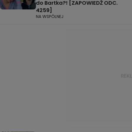
do Bartka?! [ZAPOWIEDŹ ODC.
4259]
NA WSPÓLNEJ