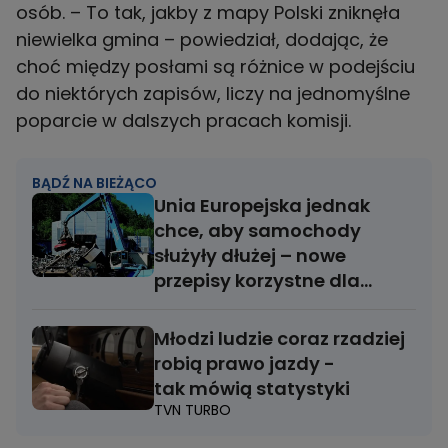
osób. – To tak, jakby z mapy Polski zniknęła
niewielka gmina – powiedział, dodając, że
choć między posłami są różnice w podejściu
do niektórych zapisów, liczy na jednomyślne
poparcie w dalszych pracach komisji.
BĄDŹ NA BIEŻĄCO
Unia Europejska jednak
chce, aby samochody
służyły dłużej – nowe
przepisy korzystne dla
kierowców
Młodzi ludzie coraz rzadziej
robią prawo jazdy -
tak mówią statystyki
TVN TURBO