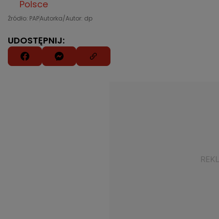
Polsce
Źródło: PAP
Autorka/Autor: dp
UDOSTĘPNIJ: