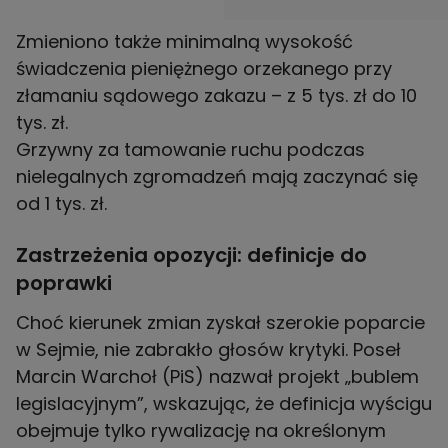
Zmieniono także minimalną wysokość
świadczenia pieniężnego orzekanego przy
złamaniu sądowego zakazu – z 5 tys. zł do 10
tys. zł.
Grzywny za tamowanie ruchu podczas
nielegalnych zgromadzeń mają zaczynać się
od 1 tys. zł.
Zastrzeżenia opozycji: definicje do
poprawki
Choć kierunek zmian zyskał szerokie poparcie
w Sejmie, nie zabrakło głosów krytyki. Poseł
Marcin Warchoł (PiS) nazwał projekt „bublem
legislacyjnym”, wskazując, że definicja wyścigu
obejmuje tylko rywalizację na określonym