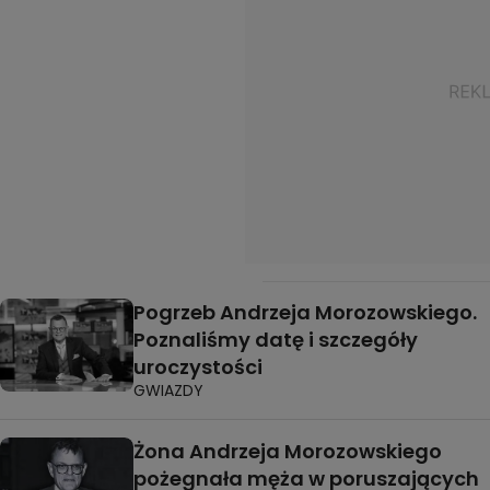
Pogrzeb Andrzeja Morozowskiego.
Poznaliśmy datę i szczegóły
uroczystości
GWIAZDY
Żona Andrzeja Morozowskiego
pożegnała męża w poruszających