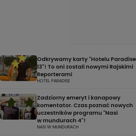
Odkrywamy karty "Hotelu Paradise
13"! To oni zostali nowymi Rajskimi
Reporterami
HOTEL PARADISE
Zadziorny emeryt i kanapowy
komentator. Czas poznać nowych
uczestników programu "Nasi
w mundurach 4"!
NASI W MUNDURACH