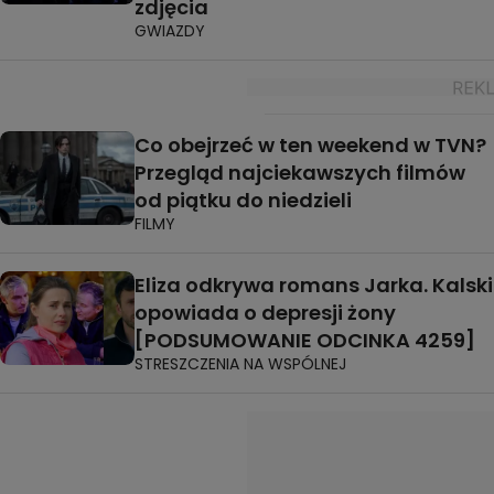
zdjęcia
GWIAZDY
Co obejrzeć w ten weekend w TVN?
Przegląd najciekawszych filmów
od piątku do niedzieli
FILMY
Eliza odkrywa romans Jarka. Kalski
opowiada o depresji żony
[PODSUMOWANIE ODCINKA 4259]
STRESZCZENIA NA WSPÓLNEJ