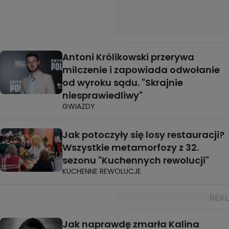
Antoni Królikowski przerywa
milczenie i zapowiada odwołanie
od wyroku sądu. "Skrajnie
niesprawiedliwy"
GWIAZDY
Jak potoczyły się losy restauracji?
Wszystkie metamorfozy z 32.
sezonu "Kuchennych rewolucji"
KUCHENNE REWOLUCJE
Jak naprawdę zmarła Kalina