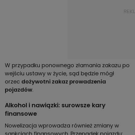
W przypadku ponownego złamania zakazu po
wejściu ustawy w życie, sąd będzie mógł
orzec
dożywotni zakaz prowadzenia
pojazdów
.
Alkohol i nawiązki: surowsze kary
finansowe
Nowelizacja wprowadza również zmiany w
sankcjach finansowych. Przepadek pojazdu: