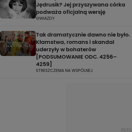
Jędrusik? Jej przyszywana córka
podważa oficjalną wersję
GWIAZDY
Tak dramatycznie dawno nie było.
Kłamstwa, romans i skandal
uderzyły w bohaterów
[PODSUMOWANIE ODC. 4256–
4259]
STRESZCZENIA NA WSPÓLNEJ