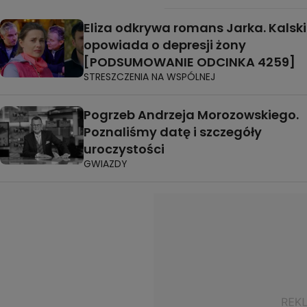
Eliza odkrywa romans Jarka. Kalski
opowiada o depresji żony
[PODSUMOWANIE ODCINKA 4259]
STRESZCZENIA NA WSPÓLNEJ
Pogrzeb Andrzeja Morozowskiego.
Poznaliśmy datę i szczegóły
uroczystości
GWIAZDY