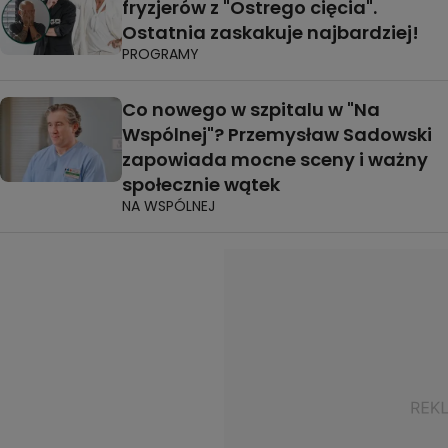
fryzjerów z "Ostrego cięcia".
Ostatnia zaskakuje najbardziej!
PROGRAMY
Co nowego w szpitalu w "Na
Wspólnej"? Przemysław Sadowski
zapowiada mocne sceny i ważny
społecznie wątek
NA WSPÓLNEJ