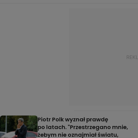
Piotr Polk wyznał prawdę
po latach. "Przestrzegano mnie,
żebym nie oznajmiał światu,