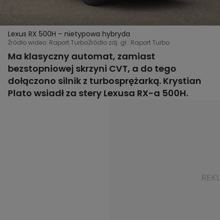
Lexus RX 500H – nietypowa hybryda
Źródło wideo: Raport Turbo
Źródło zdj. gł.: Raport Turbo
Ma klasyczny automat, zamiast
bezstopniowej skrzyni CVT, a do tego
dołączono silnik z turbosprężarką. Krystian
Plato wsiadł za stery Lexusa RX-a 500H.