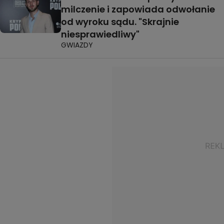
milczenie i zapowiada odwołanie
od wyroku sądu. "Skrajnie
niesprawiedliwy"
GWIAZDY