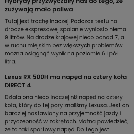
Hybrydy przyzwyczaiły nas do tego, że
zużywają mało paliwa
Tutaj jest trochę inaczej. Podczas testu na
drodze ekspresowej spalanie wyniosło niema
9 litrów. Na drodze krajowej nieco ponad 7, a
w ruchu miejskim bez większych problemów
można osiągnąć wynik na poziomie 6 i pół
litra.
Lexus RX 500H ma napęd na cztery koła
DIRECT 4
Działa ona nieco inaczej niż napęd na cztery
koła, który do tej pory znaliśmy Lexusa. Jest on
bardziej nastawiony na przyjemność jazdy i
przyczepność w zakrętach. Można powiedzieć,
że to taki sportowy napęd. Do tego jest