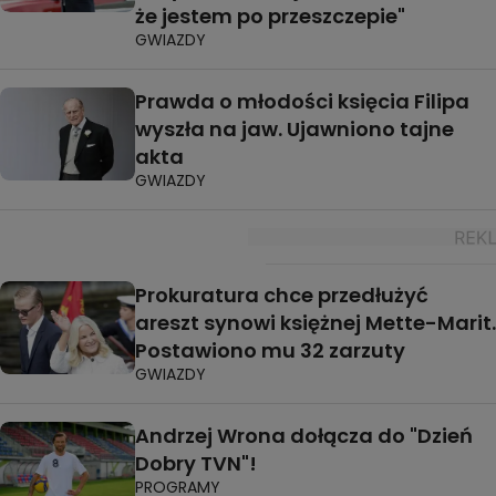
że jestem po przeszczepie"
GWIAZDY
Prawda o młodości księcia Filipa
wyszła na jaw. Ujawniono tajne
akta
GWIAZDY
Prokuratura chce przedłużyć
areszt synowi księżnej Mette-Marit.
Postawiono mu 32 zarzuty
GWIAZDY
Andrzej Wrona dołącza do "Dzień
Dobry TVN"!
PROGRAMY