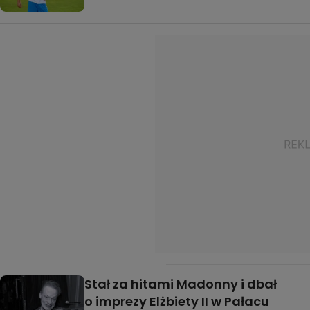
Stał za hitami Madonny i dbał
o imprezy Elżbiety II w Pałacu