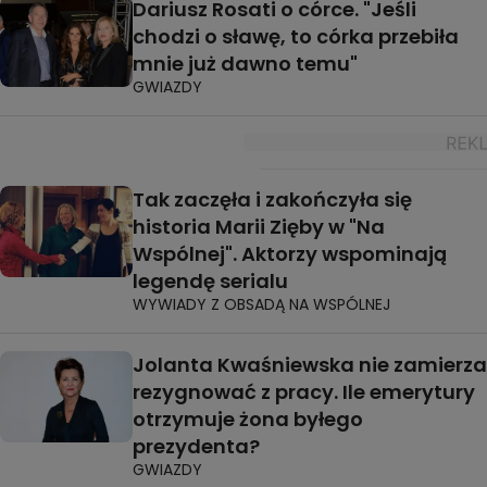
Dariusz Rosati o córce. "Jeśli
chodzi o sławę, to córka przebiła
mnie już dawno temu"
GWIAZDY
Tak zaczęła i zakończyła się
historia Marii Zięby w "Na
Wspólnej". Aktorzy wspominają
legendę serialu
WYWIADY Z OBSADĄ NA WSPÓLNEJ
Jolanta Kwaśniewska nie zamierza
rezygnować z pracy. Ile emerytury
otrzymuje żona byłego
prezydenta?
GWIAZDY