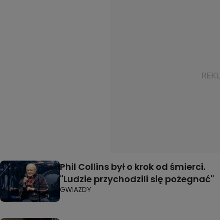
Phil Collins był o krok od śmierci.
"Ludzie przychodzili się pożegnać"
GWIAZDY