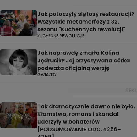
Jak potoczyły się losy restauracji?
Wszystkie metamorfozy z 32.
sezonu "Kuchennych rewolucji"
KUCHENNE REWOLUCJE
Jak naprawdę zmarła Kalina
Jędrusik? Jej przyszywana córka
podważa oficjalną wersję
GWIAZDY
Tak dramatycznie dawno nie było.
Kłamstwa, romans i skandal
uderzyły w bohaterów
[PODSUMOWANIE ODC. 4256–
4259]