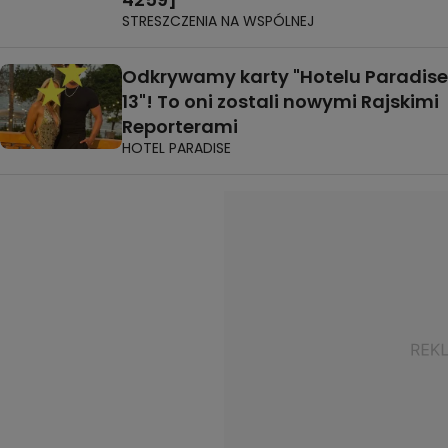
STRESZCZENIA NA WSPÓLNEJ
Odkrywamy karty "Hotelu Paradise
13"! To oni zostali nowymi Rajskimi
Reporterami
HOTEL PARADISE