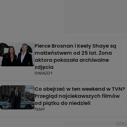
Pierce Brosnan i Keely Shaye są
małżeństwem od 25 lat. Żona
aktora pokazała archiwalne
zdjęcia
GWIAZDY
Co obejrzeć w ten weekend w TVN?
Przegląd najciekawszych filmów
od piątku do niedzieli
FILMY