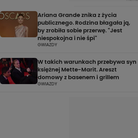
Ariana Grande znika z życia
publicznego. Rodzina błagała ją,
by zrobiła sobie przerwę. "Jest
niespokojna i nie śpi"
GWIAZDY
W takich warunkach przebywa syn
księżnej Mette-Marit. Areszt
domowy z basenem i grillem
GWIAZDY