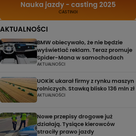
Nauka jazdy - casting 2025
CASTINGI
AKTUALNOŚCI
BMW obiecywało, że nie będzie
wyświetlać reklam. Teraz promuje
Spider-Mana w samochodach
AKTUALNOŚCI
UOKiK ukarał firmy z rynku maszyn
rolniczych. Stawką blisko 136 mln zł
AKTUALNOŚCI
Nowe przepisy drogowe już
działają. Tysiące kierowców
straciły prawo jazdy