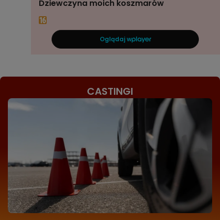
Dziewczyna moich koszmarów
Oglądaj w
CASTINGI