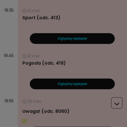
19:35
10 min
Sport (odc. 413)
Oglądaj w
19:45
10 min
Pogoda (odc. 419)
Oglądaj w
19:55
20 min
Uwaga! (odc. 8060)