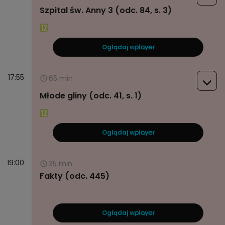
Szpital św. Anny 3 (odc. 84, s. 3)
Oglądaj w
17:55
65 min
Młode gliny (odc. 41, s. 1)
Oglądaj w
19:00
35 min
Fakty (odc. 445)
Oglądaj w