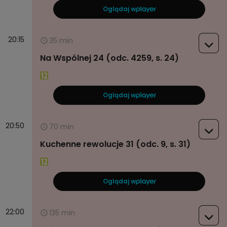
Oglądaj w
20:15
35 min
Na Wspólnej 24 (odc. 4259, s. 24)
Oglądaj w
20:50
70 min
Kuchenne rewolucje 31 (odc. 9, s. 31)
Oglądaj w
22:00
135 min