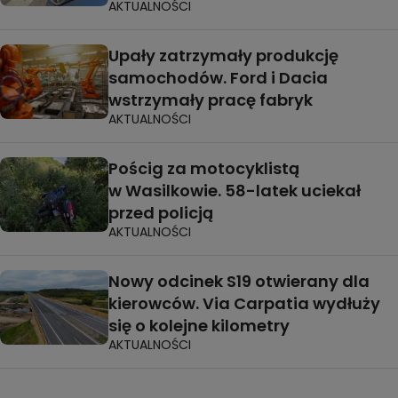
AKTUALNOŚCI
Upały zatrzymały produkcję
samochodów. Ford i Dacia
wstrzymały pracę fabryk
AKTUALNOŚCI
Pościg za motocyklistą
w Wasilkowie. 58-latek uciekał
przed policją
AKTUALNOŚCI
Nowy odcinek S19 otwierany dla
kierowców. Via Carpatia wydłuży
się o kolejne kilometry
AKTUALNOŚCI