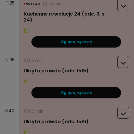
11:25
70 min
NA ŻYWO
Kuchenne rewolucje 24 (odc. 3, s.
24)
Oglądaj w
12:35
65 min
Ukryta prawda (odc. 1515)
Oglądaj w
13:40
60 min
Ukryta prawda (odc. 1516)