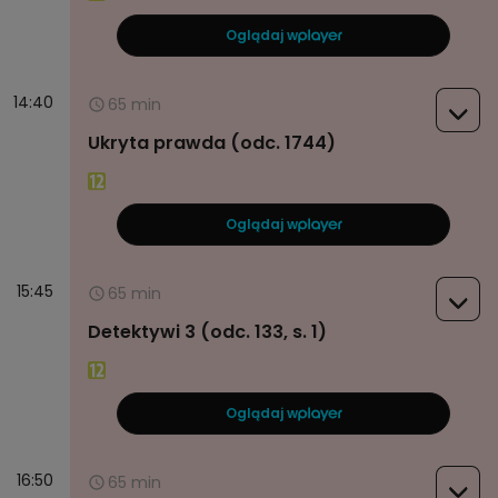
Oglądaj w
14:40
65 min
Ukryta prawda (odc. 1744)
Oglądaj w
15:45
65 min
Detektywi 3 (odc. 133, s. 1)
Oglądaj w
16:50
65 min