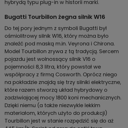
hybrydą typu plug-in w historii marki.
Bugatti Tourbillon żegna silnik W16
Do tej pory jednym z symboli Bugatti był
ośmiolitrowy silnik W16, który można było
znaleźć pod maską m.in. Veyrona i Chirona.
Model Tourbillon zrywa z tą tradycją. Sercem
pojazdu jest wolnossący silnik V16 o
pojemności 8,3 litra, który powstał we
współpracy z firmą Cosworth. Oprócz niego
na pokładzie znajdą się trzy silniki elektryczne,
które razem stworzą układ hybrydowy o
zadziwiającej mocy 1800 koni mechanicznych.
Dzięki niemu (a także niezwykle lekkim
materiałom, których użyto do produkcji)
Tourbillon jest w stanie rozpędzić się do aż