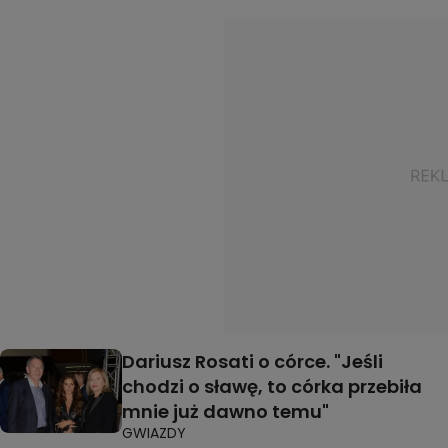
Dariusz Rosati o córce. "Jeśli
chodzi o sławę, to córka przebiła
mnie już dawno temu"
GWIAZDY