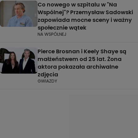
Co nowego w szpitalu w "Na
Wspólnej"? Przemysław Sadowski
zapowiada mocne sceny i ważny
społecznie wątek
NA WSPÓLNEJ
Pierce Brosnan i Keely Shaye są
małżeństwem od 25 lat. Żona
aktora pokazała archiwalne
zdjęcia
GWIAZDY