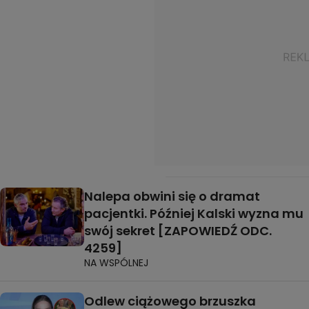
Nalepa obwini się o dramat
pacjentki. Później Kalski wyzna mu
swój sekret [ZAPOWIEDŹ ODC.
4259]
NA WSPÓLNEJ
Odlew ciążowego brzuszka