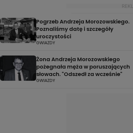
Pogrzeb Andrzeja Morozowskiego.
Poznaliśmy datę i szczegóły
uroczystości
GWIAZDY
Żona Andrzeja Morozowskiego
pożegnała męża w poruszających
słowach. "Odszedł za wcześnie"
GWIAZDY