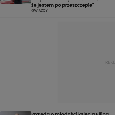
że jestem po przeszczepie"
GWIAZDY
Prawda o młodości księcia Filipa