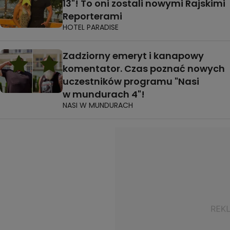
13"! To oni zostali nowymi Rajskimi
Reporterami
HOTEL PARADISE
Zadziorny emeryt i kanapowy
komentator. Czas poznać nowych
uczestników programu "Nasi
w mundurach 4"!
NASI W MUNDURACH