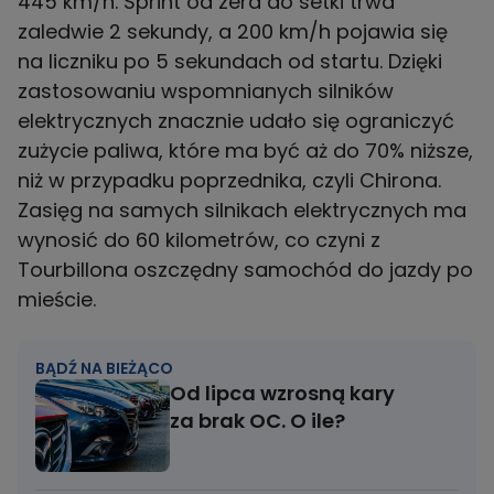
445 km/h. Sprint od zera do setki trwa
zaledwie 2 sekundy, a 200 km/h pojawia się
na liczniku po 5 sekundach od startu. Dzięki
zastosowaniu wspomnianych silników
elektrycznych znacznie udało się ograniczyć
zużycie paliwa, które ma być aż do 70% niższe,
niż w przypadku poprzednika, czyli Chirona.
Zasięg na samych silnikach elektrycznych ma
wynosić do 60 kilometrów, co czyni z
Tourbillona oszczędny samochód do jazdy po
mieście.
BĄDŹ NA BIEŻĄCO
Od lipca wzrosną kary
za brak OC. O ile?