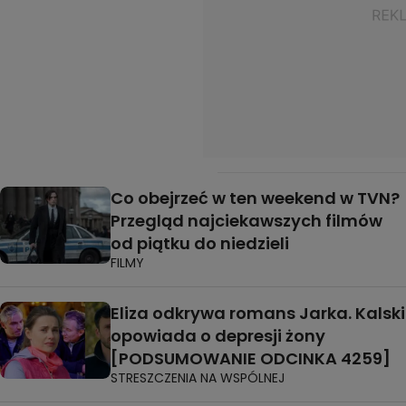
Co obejrzeć w ten weekend w TVN?
Przegląd najciekawszych filmów
od piątku do niedzieli
FILMY
Eliza odkrywa romans Jarka. Kalski
opowiada o depresji żony
[PODSUMOWANIE ODCINKA 4259]
STRESZCZENIA NA WSPÓLNEJ