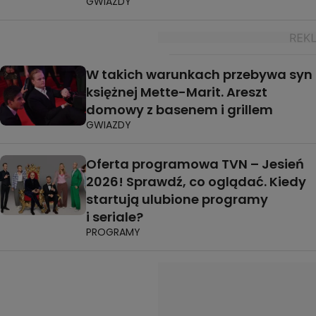
GWIAZDY
W takich warunkach przebywa syn
księżnej Mette-Marit. Areszt
domowy z basenem i grillem
GWIAZDY
Oferta programowa TVN – Jesień
2026! Sprawdź, co oglądać. Kiedy
startują ulubione programy
i seriale?
PROGRAMY