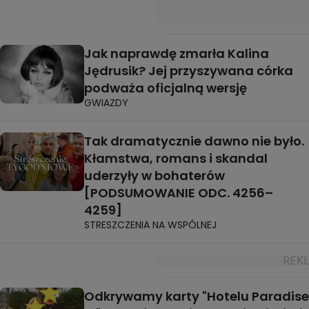
Jak naprawdę zmarła Kalina
Jędrusik? Jej przyszywana córka
podważa oficjalną wersję
GWIAZDY
Tak dramatycznie dawno nie było.
Kłamstwa, romans i skandal
uderzyły w bohaterów
[PODSUMOWANIE ODC. 4256–
4259]
STRESZCZENIA NA WSPÓLNEJ
Odkrywamy karty "Hotelu Paradise