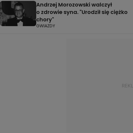
Andrzej Morozowski walczył
o zdrowie syna. "Urodził się ciężko
chory"
GWIAZDY