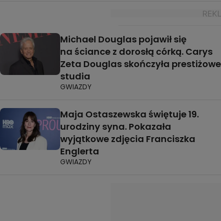
Michael Douglas pojawił się
na ściance z dorosłą córką. Carys
Zeta Douglas skończyła prestiżowe
studia
GWIAZDY
Maja Ostaszewska świętuje 19.
urodziny syna. Pokazała
wyjątkowe zdjęcia Franciszka
Englerta
GWIAZDY