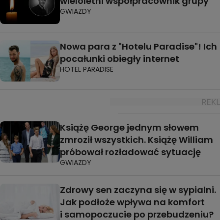
wieloletni współpracownik grupy
GWIAZDY
Nowa para z "Hotelu Paradise"! Ich
pocałunki obiegły internet
HOTEL PARADISE
Książę George jednym słowem
zmroził wszystkich. Książę William
próbował rozładować sytuację
GWIAZDY
Zdrowy sen zaczyna się w sypialni.
Jak podłoże wpływa na komfort
i samopoczucie po przebudzeniu?