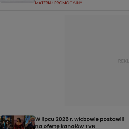
MATERIAŁ PROMOCYJNY
W lipcu 2026 r. widzowie postawili
na ofertę kanałów TVN