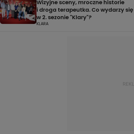
Wizyjne sceny, mroczne historie
i droga terapeutka. Co wydarzy się
w 2. sezonie "Klary"?
KLARA