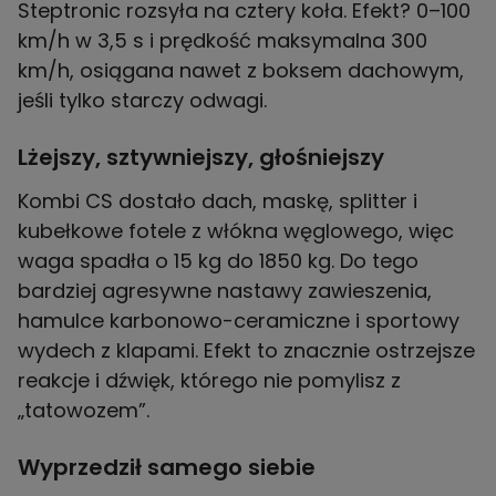
Steptronic rozsyła na cztery koła. Efekt? 0–100
km/h w 3,5 s i prędkość maksymalna 300
km/h, osiągana nawet z boksem dachowym,
Lżejszy, sztywniejszy, głośniejszy
Kombi CS dostało dach, maskę, splitter i
kubełkowe fotele z włókna węglowego, więc
waga spadła o 15 kg do 1850 kg. Do tego
bardziej agresywne nastawy zawieszenia,
hamulce karbonowo-ceramiczne i sportowy
wydech z klapami. Efekt to znacznie ostrzejsze
reakcje i dźwięk, którego nie pomylisz z
Wyprzedził samego siebie