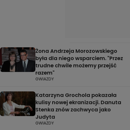
Żona Andrzeja Morozowskiego
była dla niego wsparciem. "Przez
trudne chwile możemy przejść
razem"
GWIAZDY
Katarzyna Grochola pokazała
kulisy nowej ekranizacji. Danuta
Stenka znów zachwyca jako
Judyta
GWIAZDY