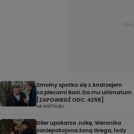
Smolny spotka się z Andrzejem
za plecami Basi. Da mu ultimatum
[ZAPOWIEDŹ ODC. 4258]
NA WSPÓLNEJ
Diler upokarza Julkę, Weronika
zaniepokojona żoną Grega, lody