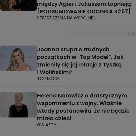
między Agier i Juliuszem topnieją
[PODSUMOWANIE ODCINKA 4257]
STRESZCZENIA NA WSPÓLNEJ
Joanna Krupa o trudnych
początkach w "Top Model". Jak
zmieniły się jej relacje z Tyszką
i Wolińskim?
TOP MODEL
Helena Norowicz o drastycznym
wspomnieniu z wojny. Właśnie
wtedy postanowiła, że nie będzie
miała dzieci
GWIAZDY