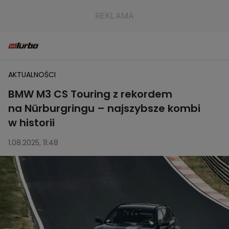
AKTUALNOŚCI
BMW M3 CS Touring z rekordem
na Nürburgringu – najszybsze kombi
w historii
1.08.2025, 11:48