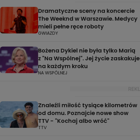
Dramatyczne sceny na koncercie
The Weeknd w Warszawie. Medycy
mieli pełne ręce roboty
GWIAZDY
Bożena Dykiel nie była tylko Marią
z "Na Wspólnej". Jej życie zaskakuje
na każdym kroku
NA WSPÓLNEJ
Znaleźli miłość tysiące kilometrów
od domu. Poznajcie nowe show
TTV - "Kochaj albo wróć"
TTV