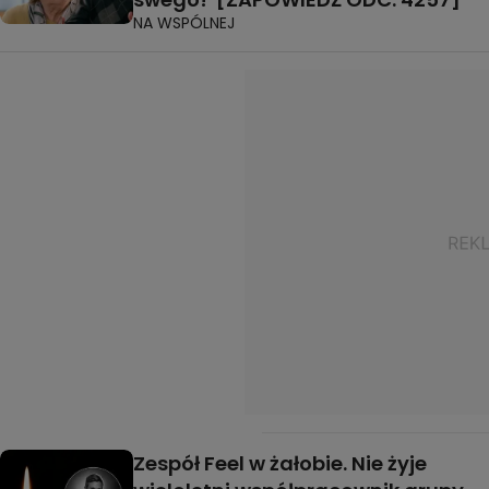
NA WSPÓLNEJ
Zespół Feel w żałobie. Nie żyje