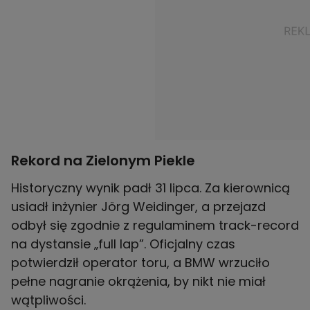
Rekord na Zielonym Piekle
Historyczny wynik padł 31 lipca. Za kierownicą
usiadł inżynier Jörg Weidinger, a przejazd
odbył się zgodnie z regulaminem track-record
na dystansie „full lap”. Oficjalny czas
potwierdził operator toru, a BMW wrzuciło
pełne nagranie okrążenia, by nikt nie miał