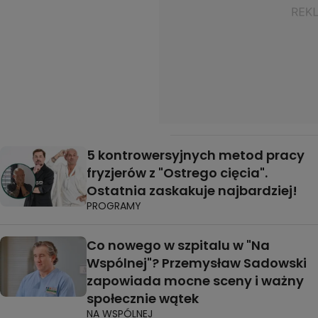
5 kontrowersyjnych metod pracy
fryzjerów z "Ostrego cięcia".
Ostatnia zaskakuje najbardziej!
PROGRAMY
Co nowego w szpitalu w "Na
Wspólnej"? Przemysław Sadowski
zapowiada mocne sceny i ważny
społecznie wątek
NA WSPÓLNEJ