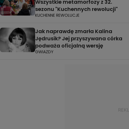
Wszystkie metamorfozy z 32.
sezonu "Kuchennych rewolucji"
KUCHENNE REWOLUCJE
Jak naprawdę zmarła Kalina
Jędrusik? Jej przyszywana córka
podważa oficjalną wersję
GWIAZDY