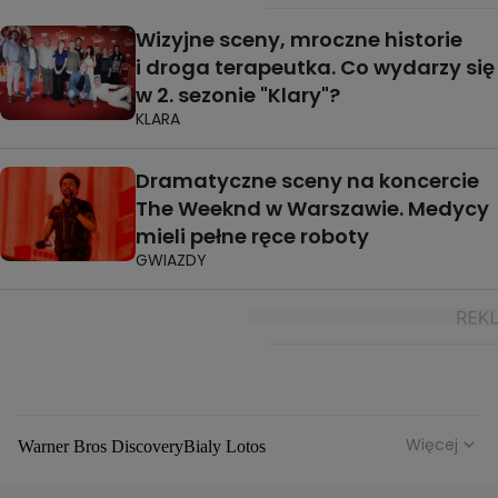
Wizyjne sceny, mroczne historie
i droga terapeutka. Co wydarzy się
w 2. sezonie "Klary"?
KLARA
Dramatyczne sceny na koncercie
The Weeknd w Warszawie. Medycy
mieli pełne ręce roboty
GWIAZDY
Więcej
Warner Bros Discovery
Bialy Lotos
Niebezpieczne Dzielnice