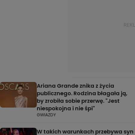
Ariana Grande znika z życia
publicznego. Rodzina błagała ją,
by zrobiła sobie przerwę. "Jest
niespokojna i nie śpi"
GWIAZDY
W takich warunkach przebywa syn