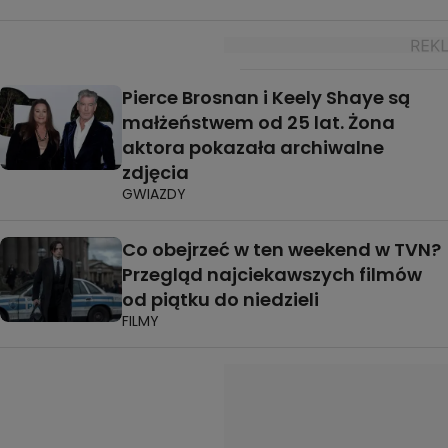
Pierce Brosnan i Keely Shaye są
małżeństwem od 25 lat. Żona
aktora pokazała archiwalne
zdjęcia
GWIAZDY
Co obejrzeć w ten weekend w TVN?
Przegląd najciekawszych filmów
od piątku do niedzieli
FILMY