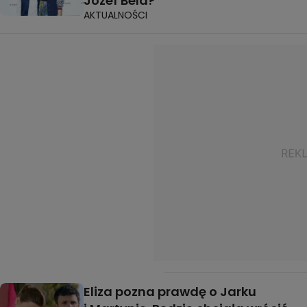
Józef Bela?
AKTUALNOŚCI
Eliza pozna prawdę o Jarku