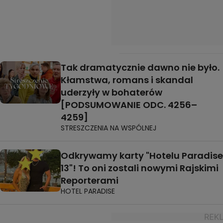
Tak dramatycznie dawno nie było.
Kłamstwa, romans i skandal
uderzyły w bohaterów
[PODSUMOWANIE ODC. 4256–
4259]
STRESZCZENIA NA WSPÓLNEJ
Odkrywamy karty "Hotelu Paradise
13"! To oni zostali nowymi Rajskimi
Reporterami
HOTEL PARADISE