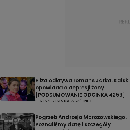
Eliza odkrywa romans Jarka. Kalski
opowiada o depresji żony
[PODSUMOWANIE ODCINKA 4259]
STRESZCZENIA NA WSPÓLNEJ
Pogrzeb Andrzeja Morozowskiego.
Poznaliśmy datę i szczegóły