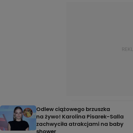
Odlew ciążowego brzuszka
na żywo! Karolina Pisarek-Salla
zachwyciła atrakcjami na baby
shower