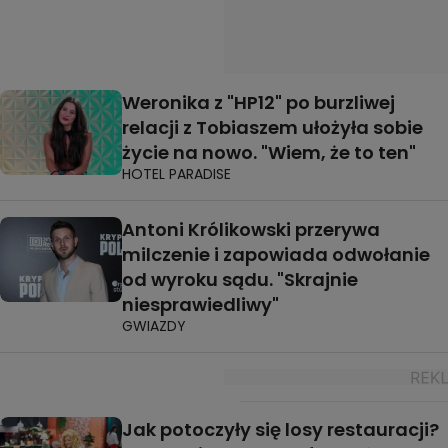
Weronika z "HP12" po burzliwej
relacji z Tobiaszem ułożyła sobie
życie na nowo. "Wiem, że to ten"
HOTEL PARADISE
Antoni Królikowski przerywa
milczenie i zapowiada odwołanie
od wyroku sądu. "Skrajnie
niesprawiedliwy"
GWIAZDY
Jak potoczyły się losy restauracji?