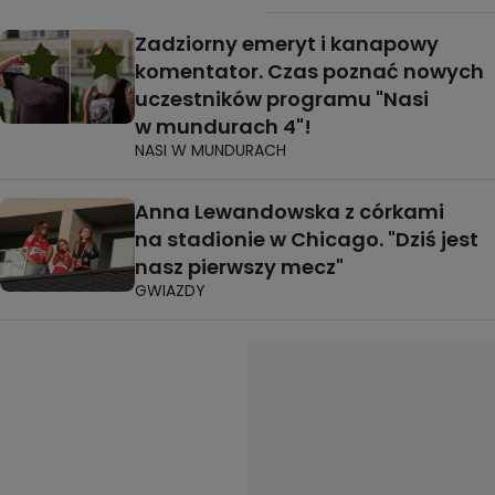
Zadziorny emeryt i kanapowy
komentator. Czas poznać nowych
uczestników programu "Nasi
w mundurach 4"!
NASI W MUNDURACH
Anna Lewandowska z córkami
na stadionie w Chicago. "Dziś jest
nasz pierwszy mecz"
GWIAZDY