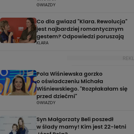
GWIAZDY
Co dla gwiazd "Klara. Rewolucja"
jest najbardziej romantycznym
gestem? Odpowiedzi poruszają
KLARA
Pola Wiśniewska gorzko
o oświadczeniu Michała
Wiśniewskiego. "Rozpłakałam się
przed dziećmi"
GWIAZDY
Syn Małgorzaty Beli poszedł
w ślady mamy! Kim jest 22-letni