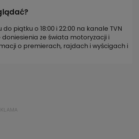
oglądać?
 do piątku o 18:00 i 22:00 na kanale TVN
oniesienia ze świata motoryzacji i
macji o premierach, rajdach i wyścigach i