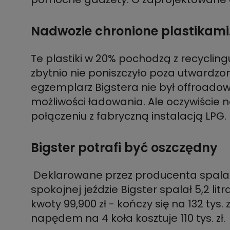
Nadwozie chronione plastikami
Te plastiki w 20% pochodzą z recycling
zbytnio nie poniszczyło poza utwardz
egzemplarz Bigstera nie był offroad
możliwości ładowania. Ale oczywiście n
połączeniu z fabryczną instalacją LPG.
Bigster potrafi być oszczędny
Deklarowane przez producenta spalanie
spokojnej jeździe Bigster spalał 5,2 lit
kwoty 99,900 zł - kończy się na 132 tys
napędem na 4 koła kosztuje 110 tys. zł.