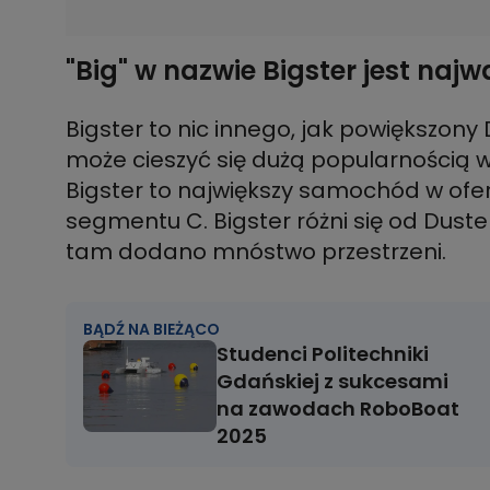
"Big" w nazwie Bigster jest najw
Bigster to nic innego, jak powiększo
może cieszyć się dużą popularnością w
Bigster to największy samochód w ofe
segmentu C. Bigster różni się od Duster
BĄDŹ NA BIEŻĄCO
Studenci Politechniki
Gdańskiej z sukcesami
na zawodach RoboBoat
2025