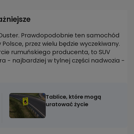
ażniejsze
ny Duster. Prawdopodobnie ten samochód
 Polsce, przez wielu będzie wyczekiwany.
rcie rumuńskiego producenta, to SUV
a - najbardziej w tylnej części nadwozia -
Tablice, które mogą
uratować życie