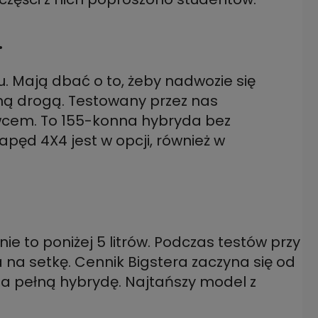
.
u. Mają dbać o to, żeby nadwozie się
oną drogą. Testowany przez nas
owcem. To 155-konna hybryda bez
apęd 4X4 jest w opcji, również w
 to poniżej 5 litrów. Podczas testów przy
ra na setkę. Cennik Bigstera zaczyna się od
. za pełną hybrydę. Najtańszy model z