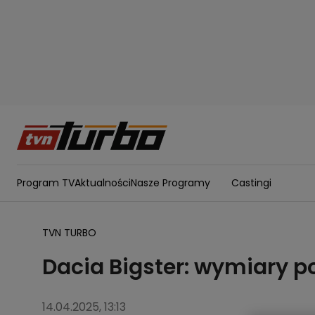
Program TV
Aktualności
Nasze Programy
Castingi
TVN TURBO
Dacia Bigster: wymiary 
14.04.2025, 13:13