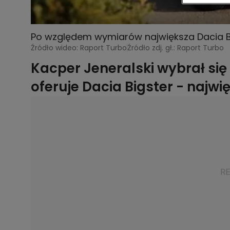
Po względem wymiarów największa Dacia 
Źródło wideo: Raport Turbo
Źródło zdj. gł.: Raport Turbo
Kacper Jeneralski wybrał się 
oferuje Dacia Bigster - najw