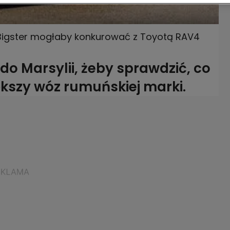
Bigster mogłaby konkurować z Toyotą RAV4
do Marsylii, żeby sprawdzić, co
iększy wóz rumuńskiej marki.