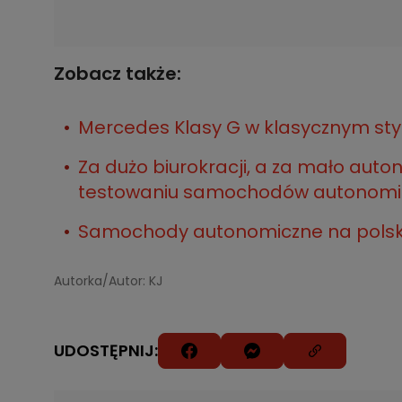
Zobacz także:
Mercedes Klasy G w klasycznym stylu
Za dużo biurokracji, a za mało auto
testowaniu samochodów autonomi
Samochody autonomiczne na polskic
Autorka/Autor: KJ
UDOSTĘPNIJ: