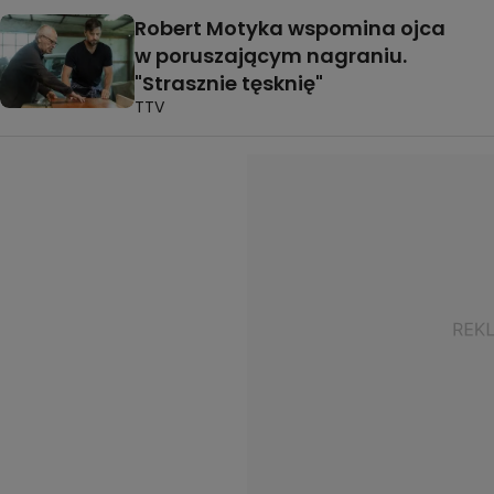
Robert Motyka wspomina ojca
w poruszającym nagraniu.
"Strasznie tęsknię"
TTV