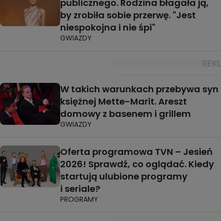
publicznego. Rodzina błagała ją,
by zrobiła sobie przerwę. "Jest
niespokojna i nie śpi"
GWIAZDY
W takich warunkach przebywa syn
księżnej Mette-Marit. Areszt
domowy z basenem i grillem
GWIAZDY
Oferta programowa TVN – Jesień
2026! Sprawdź, co oglądać. Kiedy
startują ulubione programy
i seriale?
PROGRAMY