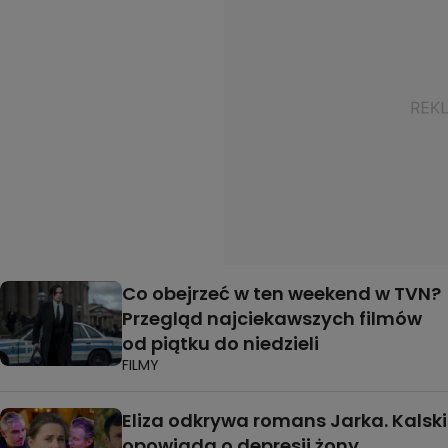
Co obejrzeć w ten weekend w TVN?
Przegląd najciekawszych filmów
od piątku do niedzieli
FILMY
Eliza odkrywa romans Jarka. Kalski
opowiada o depresji żony