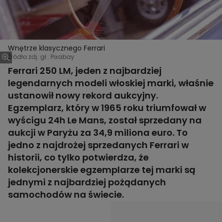
Wnętrze klasycznego Ferrari
Źródło zdj. gł.: Pixabay
Ferrari 250 LM, jeden z najbardziej
legendarnych modeli włoskiej marki, właśnie
ustanowił nowy rekord aukcyjny.
Egzemplarz, który w 1965 roku triumfował w
wyścigu 24h Le Mans, został sprzedany na
aukcji w Paryżu za 34,9 miliona euro. To
jedno z najdrożej sprzedanych Ferrari w
historii, co tylko potwierdza, że
kolekcjonerskie egzemplarze tej marki są
jednymi z najbardziej pożądanych
samochodów na świecie.