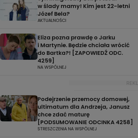
w ślady mamy! Kim jest 22-letni
Józef Bela?
AKTUALNOŚCI
Eliza pozna prawdę o Jarku
i Martynie. Będzie chciała wrócić
do Bartka?! [ZAPOWIEDŹ ODC.
4259]
NA WSPÓLNEJ
Podejrzenie przemocy domowej,
ultimatum dla Andrzeja, Janusz
chce zdać maturę
[PODSUMOWANIE ODCINKA 4258]
STRESZCZENIA NA WSPÓLNEJ