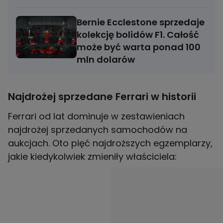
Bernie Ecclestone sprzedaje
kolekcję bolidów F1. Całość
może być warta ponad 100
mln dolarów
Najdrożej sprzedane Ferrari w historii
Ferrari od lat dominuje w zestawieniach
najdrożej sprzedanych samochodów na
aukcjach. Oto pięć najdroższych egzemplarzy,
jakie kiedykolwiek zmieniły właściciela: