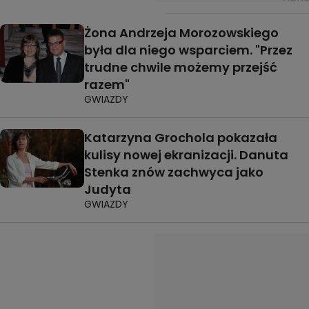
Żona Andrzeja Morozowskiego
była dla niego wsparciem. "Przez
trudne chwile możemy przejść
razem"
GWIAZDY
Katarzyna Grochola pokazała
kulisy nowej ekranizacji. Danuta
Stenka znów zachwyca jako
Judyta
GWIAZDY