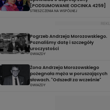
[PODSUMOWANIE ODCINKA 4259]
STRESZCZENIA NA WSPÓLNEJ
Pogrzeb Andrzeja Morozowskiego.
Poznaliśmy datę i szczegóły
uroczystości
GWIAZDY
Żona Andrzeja Morozowskiego
pożegnała męża w poruszających
słowach. "Odszedł za wcześnie"
GWIAZDY