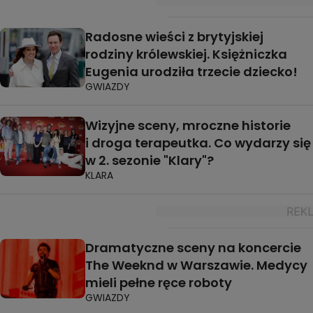
Radosne wieści z brytyjskiej
rodziny królewskiej. Księżniczka
Eugenia urodziła trzecie dziecko!
GWIAZDY
Wizyjne sceny, mroczne historie
i droga terapeutka. Co wydarzy się
w 2. sezonie "Klary"?
KLARA
Dramatyczne sceny na koncercie
The Weeknd w Warszawie. Medycy
mieli pełne ręce roboty
GWIAZDY