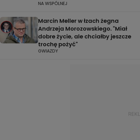
NA WSPÓLNEJ
Marcin Meller w łzach żegna
Andrzeja Morozowskiego. "Miał
dobre życie, ale chciałby jeszcze
trochę pożyć"
GWIAZDY