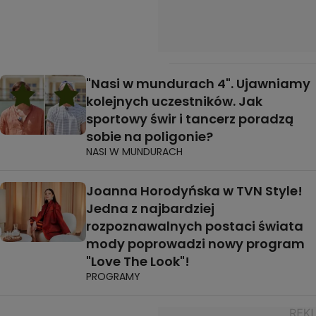
"Nasi w mundurach 4". Ujawniamy
kolejnych uczestników. Jak
sportowy świr i tancerz poradzą
sobie na poligonie?
NASI W MUNDURACH
Joanna Horodyńska w TVN Style!
Jedna z najbardziej
rozpoznawalnych postaci świata
mody poprowadzi nowy program
"Love The Look"!
PROGRAMY