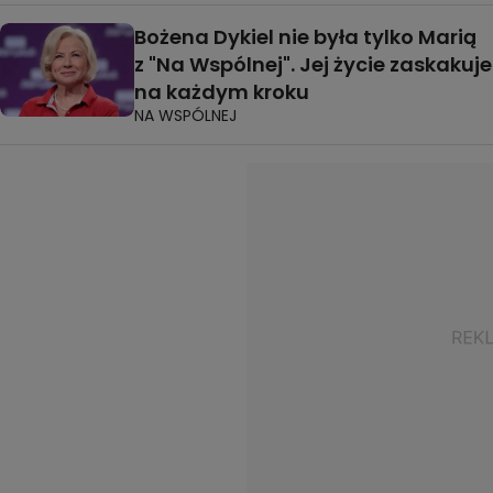
Bożena Dykiel nie była tylko Marią
z "Na Wspólnej". Jej życie zaskakuje
na każdym kroku
NA WSPÓLNEJ