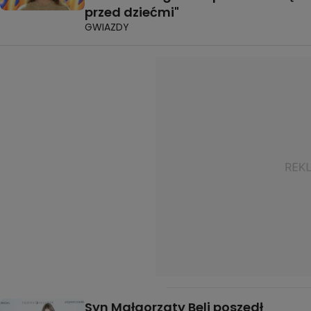
przed dziećmi"
GWIAZDY
Syn Małgorzaty Beli poszedł