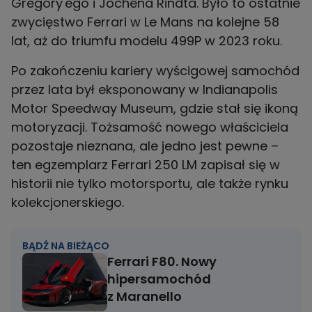
Gregory'ego i Jochena Rindta. Było to ostatnie
zwycięstwo Ferrari w Le Mans na kolejne 58
lat, aż do triumfu modelu 499P w 2023 roku.
Po zakończeniu kariery wyścigowej samochód
przez lata był eksponowany w Indianapolis
Motor Speedway Museum, gdzie stał się ikoną
motoryzacji. Tożsamość nowego właściciela
pozostaje nieznana, ale jedno jest pewne –
ten egzemplarz Ferrari 250 LM zapisał się w
historii nie tylko motorsportu, ale także rynku
kolekcjonerskiego.
BĄDŹ NA BIEŻĄCO
Ferrari F80. Nowy
hipersamochód
z Maranello