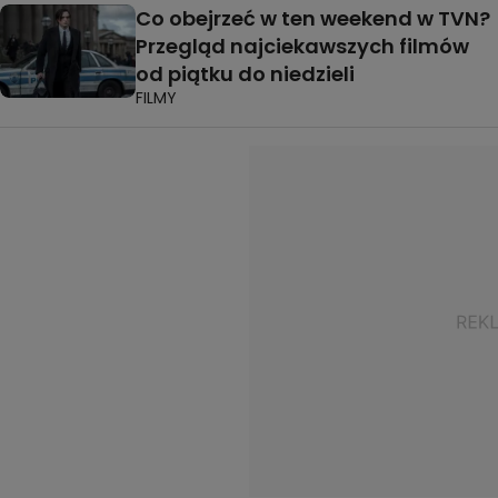
Co obejrzeć w ten weekend w TVN?
Przegląd najciekawszych filmów
od piątku do niedzieli
FILMY