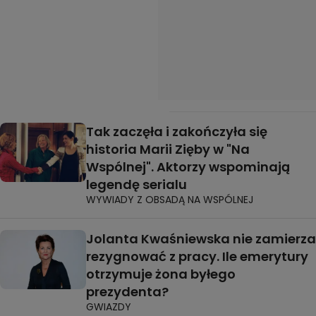
Tak zaczęła i zakończyła się
historia Marii Zięby w "Na
Wspólnej". Aktorzy wspominają
legendę serialu
WYWIADY Z OBSADĄ NA WSPÓLNEJ
Jolanta Kwaśniewska nie zamierza
rezygnować z pracy. Ile emerytury
otrzymuje żona byłego
prezydenta?
GWIAZDY