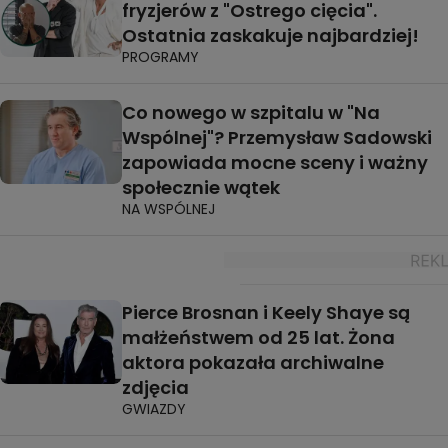
fryzjerów z "Ostrego cięcia".
Ostatnia zaskakuje najbardziej!
PROGRAMY
Co nowego w szpitalu w "Na
Wspólnej"? Przemysław Sadowski
zapowiada mocne sceny i ważny
społecznie wątek
NA WSPÓLNEJ
Pierce Brosnan i Keely Shaye są
małżeństwem od 25 lat. Żona
aktora pokazała archiwalne
zdjęcia
GWIAZDY