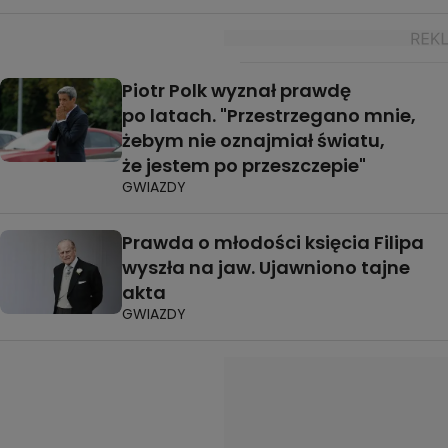
Piotr Polk wyznał prawdę
po latach. "Przestrzegano mnie,
żebym nie oznajmiał światu,
że jestem po przeszczepie"
GWIAZDY
Prawda o młodości księcia Filipa
wyszła na jaw. Ujawniono tajne
akta
GWIAZDY