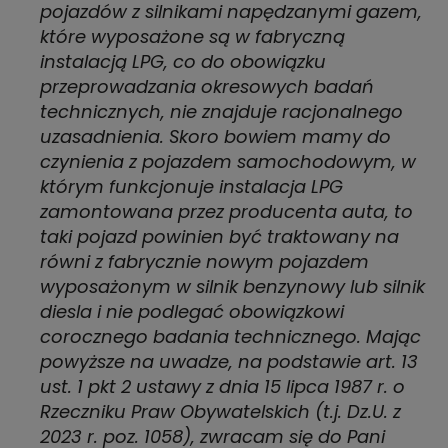
pojazdów z silnikami napędzanymi gazem,
które wyposażone są w fabryczną
instalacją LPG, co do obowiązku
przeprowadzania okresowych badań
technicznych, nie znajduje racjonalnego
uzasadnienia. Skoro bowiem mamy do
czynienia z pojazdem samochodowym, w
którym funkcjonuje instalacja LPG
zamontowana przez producenta auta, to
taki pojazd powinien być traktowany na
równi z fabrycznie nowym pojazdem
wyposażonym w silnik benzynowy lub silnik
diesla i nie podlegać obowiązkowi
corocznego badania technicznego. Mając
powyższe na uwadze, na podstawie art. 13
ust. 1 pkt 2 ustawy z dnia 15 lipca 1987 r. o
Rzeczniku Praw Obywatelskich (t.j. Dz.U. z
2023 r. poz. 1058), zwracam się do Pani