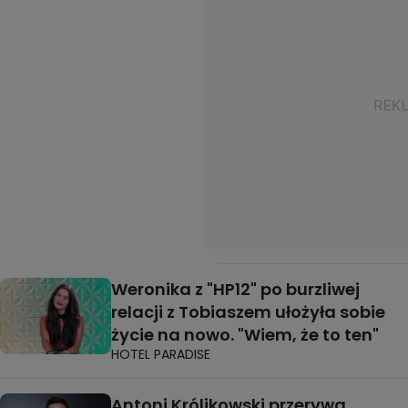
Weronika z "HP12" po burzliwej
relacji z Tobiaszem ułożyła sobie
życie na nowo. "Wiem, że to ten"
HOTEL PARADISE
Antoni Królikowski przerywa