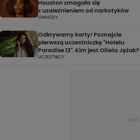
Houston zmagała się
z uzależnieniem od narkotyków
GWIAZDY
Odkrywamy karty! Poznajcie
pierwszą uczestniczkę "Hotelu
Paradise 13". Kim jest Oliwia Jężak?
UCZESTNICY