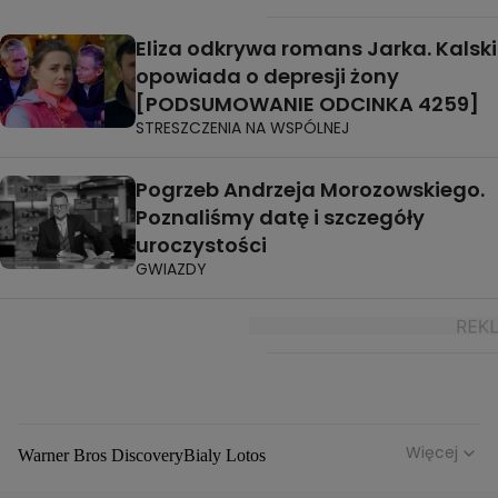
Eliza odkrywa romans Jarka. Kalski
opowiada o depresji żony
[PODSUMOWANIE ODCINKA 4259]
STRESZCZENIA NA WSPÓLNEJ
Pogrzeb Andrzeja Morozowskiego.
Poznaliśmy datę i szczegóły
uroczystości
GWIAZDY
Więcej
Warner Bros Discovery
Bialy Lotos
Niebezpieczne Dzielnice