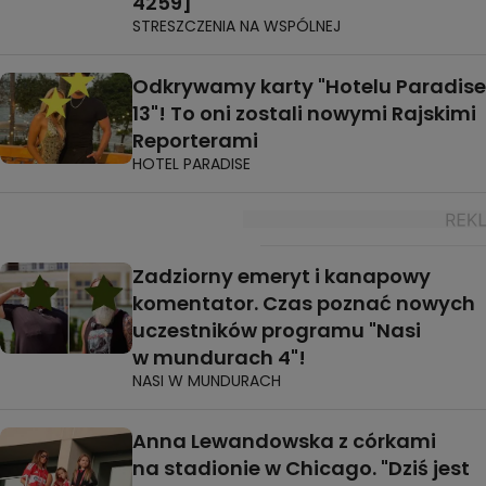
4259]
STRESZCZENIA NA WSPÓLNEJ
Odkrywamy karty "Hotelu Paradise
13"! To oni zostali nowymi Rajskimi
Reporterami
HOTEL PARADISE
Zadziorny emeryt i kanapowy
komentator. Czas poznać nowych
uczestników programu "Nasi
w mundurach 4"!
NASI W MUNDURACH
Anna Lewandowska z córkami
na stadionie w Chicago. "Dziś jest