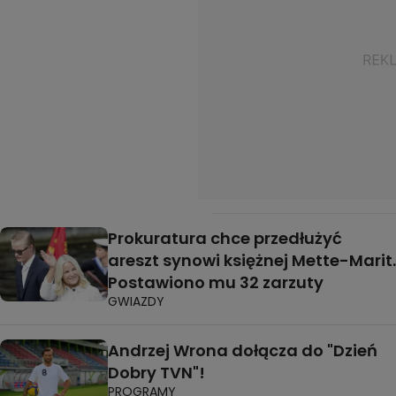
Prokuratura chce przedłużyć
areszt synowi księżnej Mette-Marit.
Postawiono mu 32 zarzuty
GWIAZDY
Andrzej Wrona dołącza do "Dzień
Dobry TVN"!
PROGRAMY