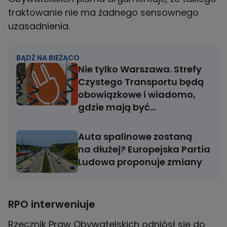
traktowanie nie ma żadnego sensownego
uzasadnienia.
BĄDŹ NA BIEŻĄCO
Nie tylko Warszawa. Strefy
Czystego Transportu będą
obowiązkowe i wiadomo,
gdzie mają być
wprowadzone
Auta spalinowe zostaną
na dłużej? Europejska Partia
Ludowa proponuje zmiany
RPO interweniuje
Rzecznik Praw Obywatelskich odniósł się do