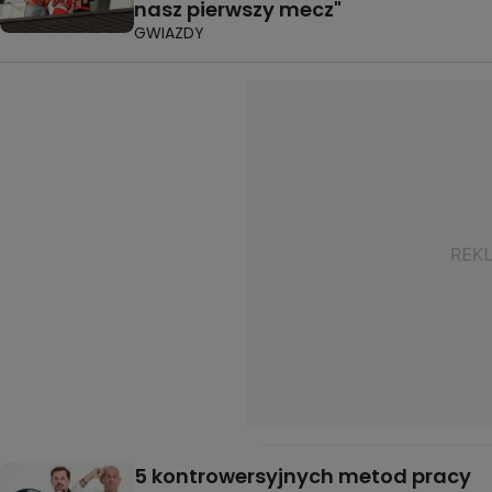
nasz pierwszy mecz"
GWIAZDY
5 kontrowersyjnych metod pracy