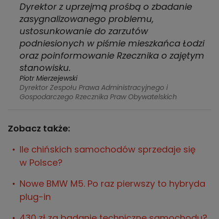
Dyrektor z uprzejmą prośbą o zbadanie
zasygnalizowanego problemu,
ustosunkowanie do zarzutów
podniesionych w piśmie mieszkańca Łodzi
oraz poinformowanie Rzecznika o zajętym
stanowisku.
Piotr Mierzejewski
Dyrektor Zespołu Prawa Administracyjnego i
Gospodarczego Rzecznika Praw Obywatelskich
Zobacz także:
Ile chińskich samochodów sprzedaje się
w Polsce?
Nowe BMW M5. Po raz pierwszy to hybryda
plug-in
430 zł za badanie techniczne samochodu?