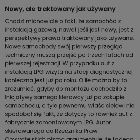
Nowy, ale traktowany jak używany
Chodzi mianowicie o fakt, że samochód z
instalacją gazową, nawet jeśli jest nowy, jest z
perspektywy prawa traktowany jako używane.
Nowe samochody swój pierwszy przegląd
techniczny muszą przejść po trzech latach od
pierwszej rejestracji. W przypadku aut z
instalacją LPG wizyta na stacji diagnostycznej
konieczna jest już po roku. O ile można by to
zrozumieć, gdyby do montażu dochodziło z
inicjatywy samego kierowcy już po zakupie
samochodu, o tyle pewnemu właścicielowi nie
spodobał się fakt, że dotyczy to również aut z
fabrycznie zamontowanym LPG. Autor
skierowanego do Rzecznika Praw
Obywatelskich pisma argumentuje, że takiego