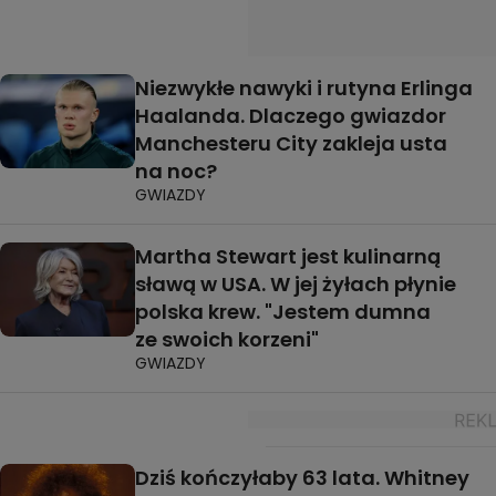
Niezwykłe nawyki i rutyna Erlinga
Haalanda. Dlaczego gwiazdor
Manchesteru City zakleja usta
na noc?
GWIAZDY
Martha Stewart jest kulinarną
sławą w USA. W jej żyłach płynie
polska krew. "Jestem dumna
ze swoich korzeni"
GWIAZDY
Dziś kończyłaby 63 lata. Whitney