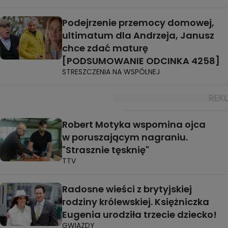
Podejrzenie przemocy domowej,
ultimatum dla Andrzeja, Janusz
chce zdać maturę
[PODSUMOWANIE ODCINKA 4258]
STRESZCZENIA NA WSPÓLNEJ
Robert Motyka wspomina ojca
w poruszającym nagraniu.
"Strasznie tęsknię"
TTV
Radosne wieści z brytyjskiej
rodziny królewskiej. Księżniczka
Eugenia urodziła trzecie dziecko!
GWIAZDY