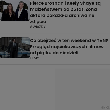
Pierce Brosnan i Keely Shaye są
małżeństwem od 25 lat. Żona
aktora pokazała archiwalne
zdjęcia
GWIAZDY
Co obejrzeć w ten weekend w TVN?
Przegląd najciekawszych filmów
od piątku do niedzieli
FILMY