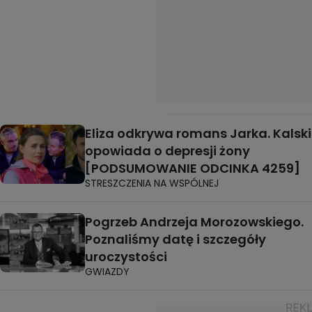
Eliza odkrywa romans Jarka. Kalski
opowiada o depresji żony
[PODSUMOWANIE ODCINKA 4259]
STRESZCZENIA NA WSPÓLNEJ
Pogrzeb Andrzeja Morozowskiego.
Poznaliśmy datę i szczegóły
uroczystości
GWIAZDY