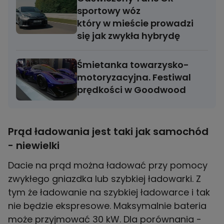
sportowy wóz
który w mieście prowadzi
się jak zwykła hybrydę
Śmietanka towarzysko-
motoryzacyjna. Festiwal
prędkości w Goodwood
Prąd ładowania jest taki jak samochód
- niewielki
Dacie na prąd można ładować przy pomocy
zwykłego gniazdka lub szybkiej ładowarki. Z
tym że ładowanie na szybkiej ładowarce i tak
nie będzie ekspresowe. Maksymalnie bateria
może przyjmować 30 kW. Dla porównania -