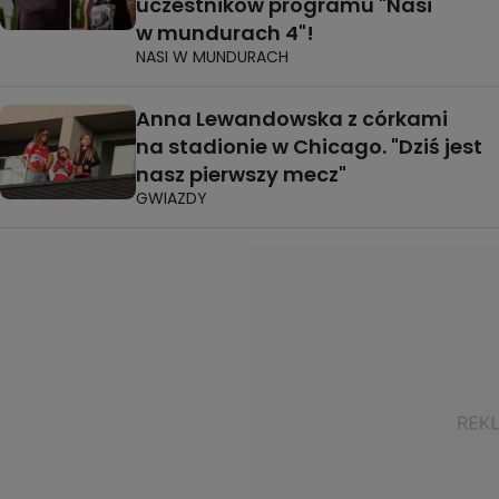
uczestników programu "Nasi
w mundurach 4"!
NASI W MUNDURACH
Anna Lewandowska z córkami
na stadionie w Chicago. "Dziś jest
nasz pierwszy mecz"
GWIAZDY