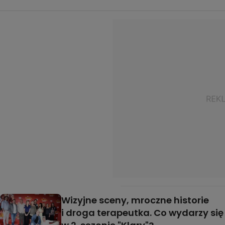
Wizyjne sceny, mroczne historie
i droga terapeutka. Co wydarzy się