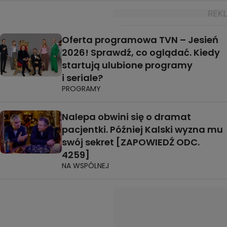
Oferta programowa TVN – Jesień
2026! Sprawdź, co oglądać. Kiedy
startują ulubione programy
i seriale?
PROGRAMY
Nalepa obwini się o dramat
pacjentki. Później Kalski wyzna mu
swój sekret [ZAPOWIEDŹ ODC.
4259]
NA WSPÓLNEJ