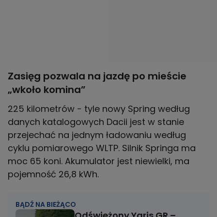
Zasięg pozwala na jazdę po mieście
„wkoło komina”
225 kilometrów - tyle nowy Spring według
danych katalogowych Dacii jest w stanie
przejechać na jednym ładowaniu według
cyklu pomiarowego WLTP. Silnik Springa ma
moc 65 koni. Akumulator jest niewielki, ma
pojemność 26,8 kWh.
BĄDŹ NA BIEŻĄCO
Odświeżony Yaris GR –