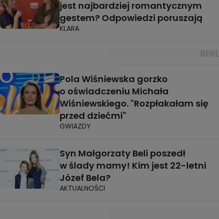
jest najbardziej romantycznym
gestem? Odpowiedzi poruszają
KLARA
Pola Wiśniewska gorzko
o oświadczeniu Michała
Wiśniewskiego. "Rozpłakałam się
przed dziećmi"
GWIAZDY
Syn Małgorzaty Beli poszedł
w ślady mamy! Kim jest 22-letni
Józef Bela?
AKTUALNOŚCI