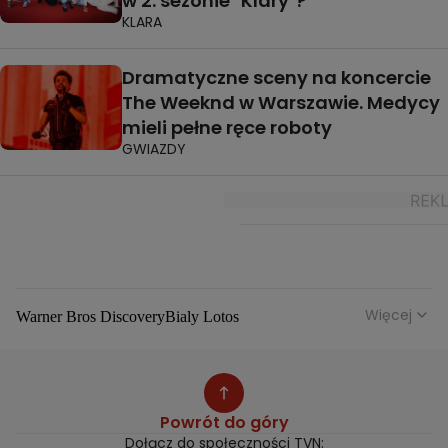
w 2. sezonie "Klary"?
KLARA
Dramatyczne sceny na koncercie
The Weeknd w Warszawie. Medycy
mieli pełne ręce roboty
GWIAZDY
Więcej
Warner Bros Discovery
Bialy Lotos
Niebezpieczne Dzielnice
Malgorzata Rozenek Majdan
Duda Kontra Szafranski
Agnieszka Bobek
Anna Senkara
Lady Love
Jezdzic Obserwowac
Powrót do góry
Josephine Kwasniewska
Playerpl
Przemek Szafranski
Dołącz do społeczności TVN: