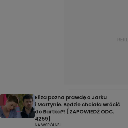
Eliza pozna prawdę o Jarku
i Martynie. Będzie chciała wrócić
do Bartka?! [ZAPOWIEDŹ ODC.
4259]
NA WSPÓLNEJ