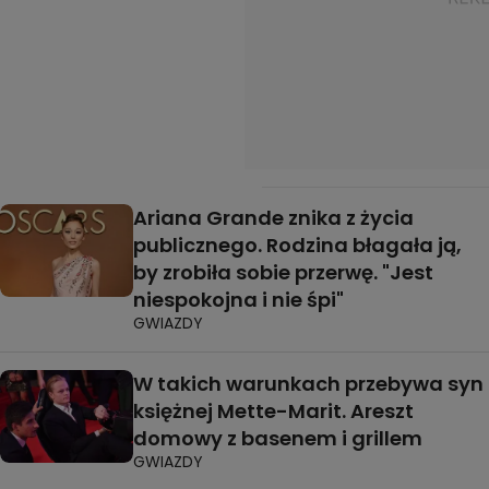
Ariana Grande znika z życia
publicznego. Rodzina błagała ją,
by zrobiła sobie przerwę. "Jest
niespokojna i nie śpi"
GWIAZDY
W takich warunkach przebywa syn
księżnej Mette-Marit. Areszt
domowy z basenem i grillem
GWIAZDY