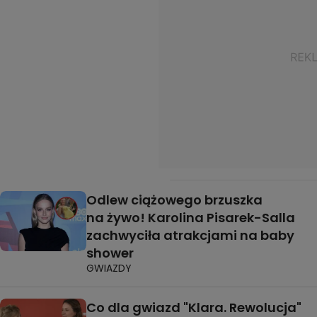
Odlew ciążowego brzuszka
na żywo! Karolina Pisarek-Salla
zachwyciła atrakcjami na baby
shower
GWIAZDY
Co dla gwiazd "Klara. Rewolucja"