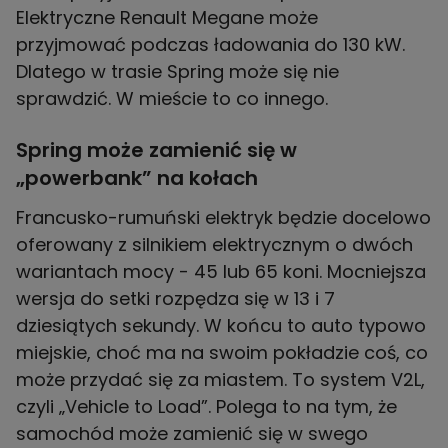
Elektryczne Renault Megane może
przyjmować podczas ładowania do 130 kW.
Dlatego w trasie Spring może się nie
sprawdzić. W mieście to co innego.
Spring może zamienić się w
„powerbank” na kołach
Francusko-rumuński elektryk będzie docelowo
oferowany z silnikiem elektrycznym o dwóch
wariantach mocy - 45 lub 65 koni. Mocniejsza
wersja do setki rozpędza się w 13 i 7
dziesiątych sekundy. W końcu to auto typowo
miejskie, choć ma na swoim pokładzie coś, co
może przydać się za miastem. To system V2L,
czyli „Vehicle to Load”. Polega to na tym, że
samochód może zamienić się w swego