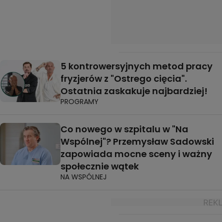
5 kontrowersyjnych metod pracy
fryzjerów z "Ostrego cięcia".
Ostatnia zaskakuje najbardziej!
PROGRAMY
Co nowego w szpitalu w "Na
Wspólnej"? Przemysław Sadowski
zapowiada mocne sceny i ważny
społecznie wątek
NA WSPÓLNEJ