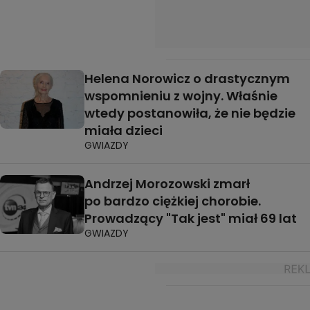
Helena Norowicz o drastycznym
wspomnieniu z wojny. Właśnie
wtedy postanowiła, że nie będzie
miała dzieci
GWIAZDY
Andrzej Morozowski zmarł
po bardzo ciężkiej chorobie.
Prowadzący "Tak jest" miał 69 lat
GWIAZDY