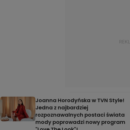
Joanna Horodyńska w TVN Style!
Jedna z najbardziej
rozpoznawalnych postaci świata
mody poprowadzi nowy program
"Love The Look"!