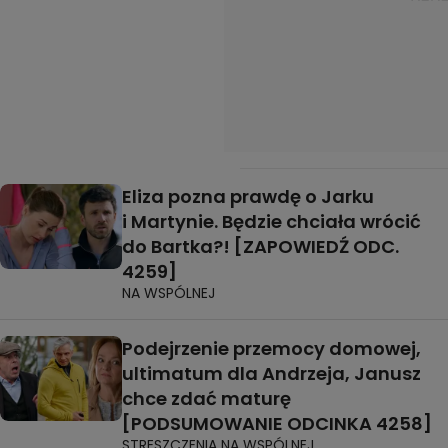
Eliza pozna prawdę o Jarku
i Martynie. Będzie chciała wrócić
do Bartka?! [ZAPOWIEDŹ ODC.
4259]
NA WSPÓLNEJ
Podejrzenie przemocy domowej,
ultimatum dla Andrzeja, Janusz
chce zdać maturę
[PODSUMOWANIE ODCINKA 4258]
STRESZCZENIA NA WSPÓLNEJ