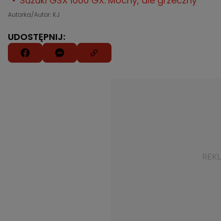
Suzuki GSX 1000 GX. Mocny, ale grzeczny
Autorka/Autor: KJ
UDOSTĘPNIJ: