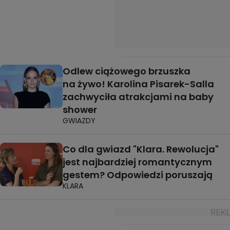
Odlew ciążowego brzuszka
na żywo! Karolina Pisarek-Salla
zachwyciła atrakcjami na baby
shower
GWIAZDY
Co dla gwiazd "Klara. Rewolucja"
jest najbardziej romantycznym
gestem? Odpowiedzi poruszają
KLARA