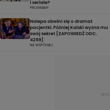
i seriale?
PROGRAMY
Nalepa obwini się o dramat
pacjentki. Później Kalski wyzna mu
swój sekret [ZAPOWIEDŹ ODC.
4259]
NA WSPÓLNEJ