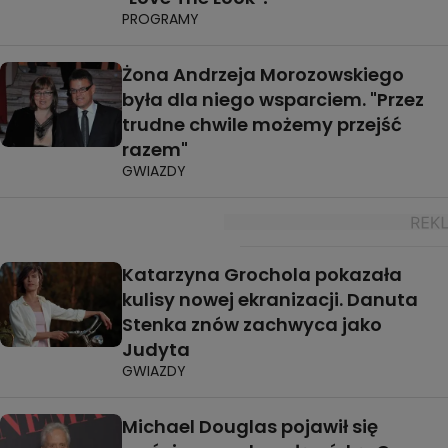
PROGRAMY
Żona Andrzeja Morozowskiego
była dla niego wsparciem. "Przez
trudne chwile możemy przejść
razem"
GWIAZDY
Katarzyna Grochola pokazała
kulisy nowej ekranizacji. Danuta
Stenka znów zachwyca jako
Judyta
GWIAZDY
Michael Douglas pojawił się