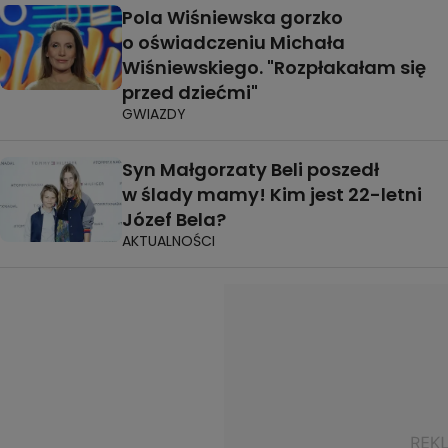
Pola Wiśniewska gorzko
o oświadczeniu Michała
Wiśniewskiego. "Rozpłakałam się
przed dziećmi"
GWIAZDY
Syn Małgorzaty Beli poszedł
w ślady mamy! Kim jest 22-letni
Józef Bela?
AKTUALNOŚCI