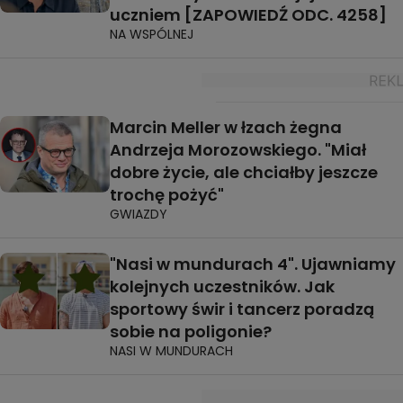
uczniem [ZAPOWIEDŹ ODC. 4258]
NA WSPÓLNEJ
Marcin Meller w łzach żegna
Andrzeja Morozowskiego. "Miał
dobre życie, ale chciałby jeszcze
trochę pożyć"
GWIAZDY
"Nasi w mundurach 4". Ujawniamy
kolejnych uczestników. Jak
sportowy świr i tancerz poradzą
sobie na poligonie?
NASI W MUNDURACH