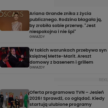
Ariana Grande znika z życia
publicznego. Rodzina błagała ją,
by zrobiła sobie przerwę. "Jest
niespokojna i nie śpi"
GWIAZDY
W takich warunkach przebywa syn
księżnej Mette-Marit. Areszt
domowy z basenem i grillem
GWIAZDY
Oferta programowa TVN – Jesień
2026! Sprawdź, co oglądać. Kiedy
startują ulubione programy