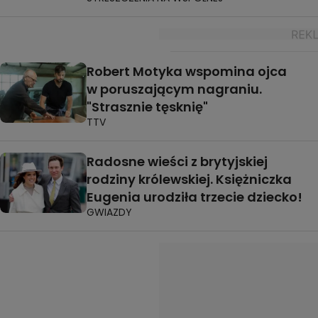
Robert Motyka wspomina ojca
w poruszającym nagraniu.
"Strasznie tęsknię"
TTV
Radosne wieści z brytyjskiej
rodziny królewskiej. Księżniczka
Eugenia urodziła trzecie dziecko!
GWIAZDY