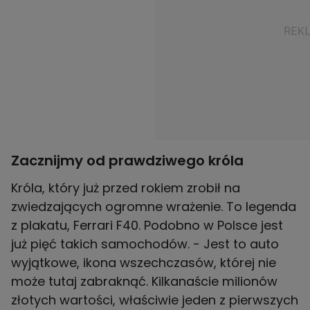
Zacznijmy od prawdziwego króla
Króla, który już przed rokiem zrobił na
zwiedzających ogromne wrażenie. To legenda
z plakatu, Ferrari F40. Podobno w Polsce jest
już pięć takich samochodów. - Jest to auto
wyjątkowe, ikona wszechczasów, której nie
może tutaj zabraknąć. Kilkanaście milionów
złotych wartości, właściwie jeden z pierwszych