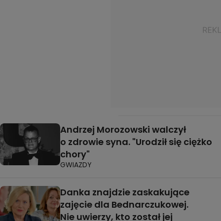
Andrzej Morozowski walczył
o zdrowie syna. "Urodził się ciężko
chory"
GWIAZDY
Danka znajdzie zaskakujące
zajęcie dla Bednarczukowej.
Nie uwierzy, kto został jej