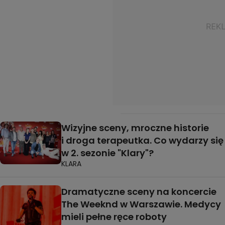
Wizyjne sceny, mroczne historie
i droga terapeutka. Co wydarzy się
w 2. sezonie "Klary"?
KLARA
Dramatyczne sceny na koncercie
The Weeknd w Warszawie. Medycy
mieli pełne ręce roboty