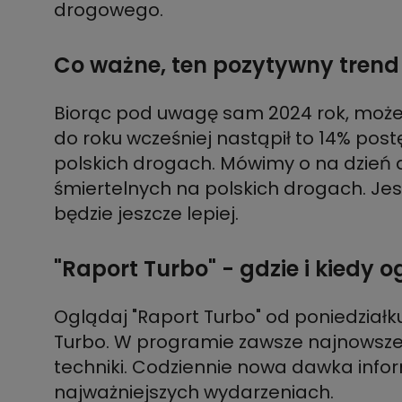
drogowego.
Co ważne, ten pozytywny trend 
Biorąc pod uwagę sam 2024 rok, moż
do roku wcześniej nastąpił to 14% postę
polskich drogach. Mówimy o na dzień dz
śmiertelnych na polskich drogach. Jest
będzie jeszcze lepiej.
"Raport Turbo" - gdzie i kiedy 
Oglądaj "Raport Turbo" od poniedziałku
Turbo. W programie zawsze najnowsze d
techniki. Codziennie nowa dawka infor
najważniejszych wydarzeniach.