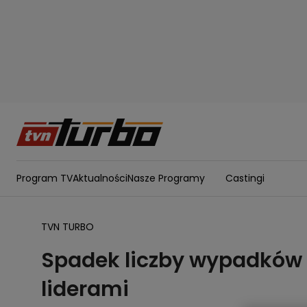
Program TV
Aktualności
Nasze Programy
Castingi
TVN TURBO
Spadek liczby wypadków 
liderami