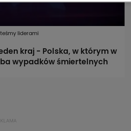
teśmy liderami
 jeden kraj - Polska, w którym w
iczba wypadków śmiertelnych