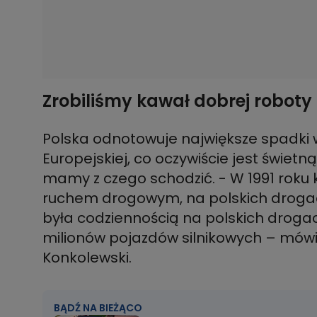
Zrobiliśmy kawał dobrej roboty
Polska odnotowuje największe spadki 
Europejskiej, co oczywiście jest świet
mamy z czego schodzić. - W 1991 roku
ruchem drogowym, na polskich drogach
była codziennością na polskich drogac
milionów pojazdów silnikowych – mów
Konkolewski.
BĄDŹ NA BIEŻĄCO