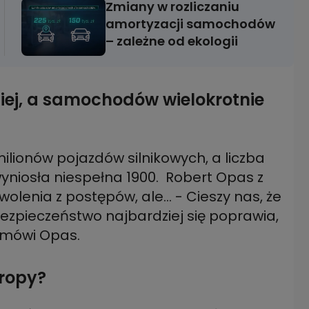
Zmiany w rozliczaniu
amortyzacji samochodów
– zależne od ekologii
iej, a samochodów wielokrotnie
ionów pojazdów silnikowych, a liczba
niosła niespełna 1900. Robert Opas z
wolenia z postępów, ale… - Cieszy nas, że
 bezpieczeństwo najbardziej się poprawia,
 mówi Opas.
uropy?