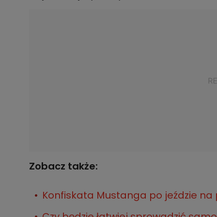
Zobacz także:
Konfiskata Mustanga po jeździe na 
Czy będzie łatwiej sprowadzić sam