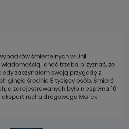
wypadków śmiertelnych w Unii
ną wiadomością...choć trzeba przyznać, że
 kiedy zaczynałem swoją przygodę z
 ginęło średnio 8 tysięcy osób. Śmierć
h, a zarejestrowanych było niespełna 10
i ekspert ruchu drogowego Marek