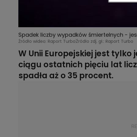
Spadek liczby wypadków śmiertelnych - jes
Źródło wideo: Raport Turbo
Źródło zdj. gł.: Raport Turbo
W Unii Europejskiej jest tylko
ciągu ostatnich pięciu lat l
spadła aż o 35 procent.