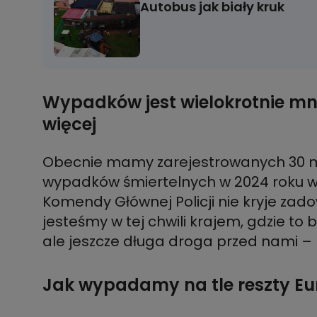
Autobus jak biały kruk
Wypadków jest wielokrotnie mn
więcej
Obecnie mamy zarejestrowanych 30 mil
wypadków śmiertelnych w 2024 roku wy
Komendy Głównej Policji nie kryje zado
jesteśmy w tej chwili krajem, gdzie to
ale jeszcze długa droga przed nami –
Jak wypadamy na tle reszty E