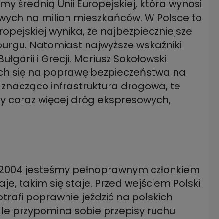
nimy średnią Unii Europejskiej, która wynosi
ych na milion mieszkańców. W Polsce to
ropejskiej wynika, że najbezpieczniejsze
mburgu. Natomiast najwyższe wskaźniki
ułgarii i Grecji. Mariusz Sokołowski
ych się na poprawę bezpieczeństwa na
 znacząco infrastruktura drogowa, te
y coraz więcej dróg ekspresowych,
 2004 jesteśmy pełnoprawnym członkiem
taje, takim się staje. Przed wejściem Polski
otrafi poprawnie jeździć na polskich
gle przypomina sobie przepisy ruchu