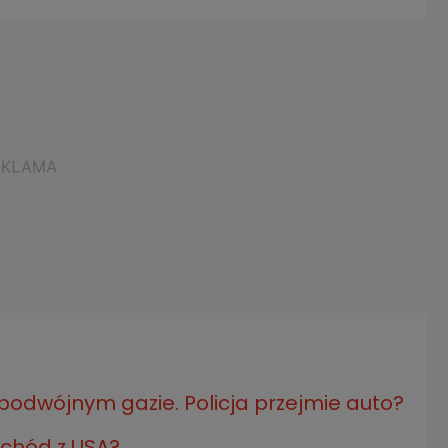
podwójnym gazie. Policja przejmie auto?
ochód z USA?