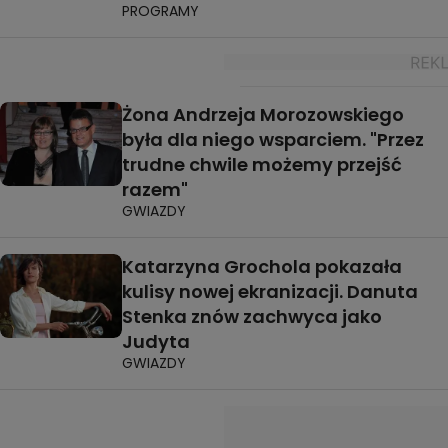
PROGRAMY
Żona Andrzeja Morozowskiego
była dla niego wsparciem. "Przez
trudne chwile możemy przejść
razem"
GWIAZDY
Katarzyna Grochola pokazała
kulisy nowej ekranizacji. Danuta
Stenka znów zachwyca jako
Judyta
GWIAZDY