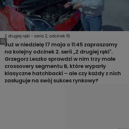
Z drugiej ręki - seria 2, odcinek 16
Już w niedzielę 17 maja o 11:45 zapraszamy
na kolejny odcinek 2. serii „Z drugiej ręki".
Grzegorz Leszko sprawdzi w nim trzy małe
crossovery segmentu B, które wyparły
klasyczne hatchbacki – ale czy każdy z nich
zasługuje na swój sukces rynkowy?