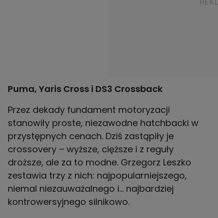
Puma, Yaris Cross i DS3 Crossback
Przez dekady fundament motoryzacji
stanowiły proste, niezawodne hatchbacki w
przystępnych cenach. Dziś zastąpiły je
crossovery – wyższe, cięższe i z reguły
droższe, ale za to modne. Grzegorz Leszko
zestawia trzy z nich: najpopularniejszego,
niemal niezauważalnego i… najbardziej
kontrowersyjnego silnikowo.