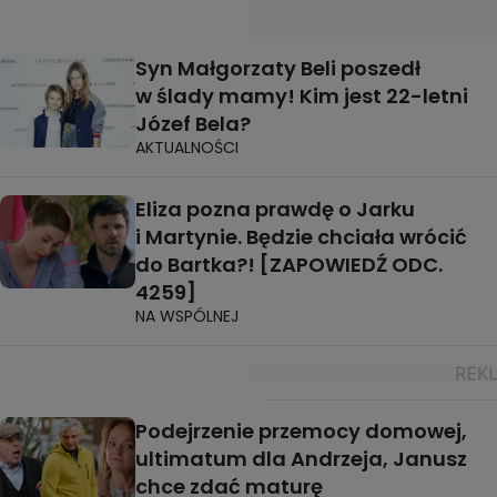
Syn Małgorzaty Beli poszedł
w ślady mamy! Kim jest 22-letni
Józef Bela?
AKTUALNOŚCI
Eliza pozna prawdę o Jarku
i Martynie. Będzie chciała wrócić
do Bartka?! [ZAPOWIEDŹ ODC.
4259]
NA WSPÓLNEJ
Podejrzenie przemocy domowej,
ultimatum dla Andrzeja, Janusz
chce zdać maturę