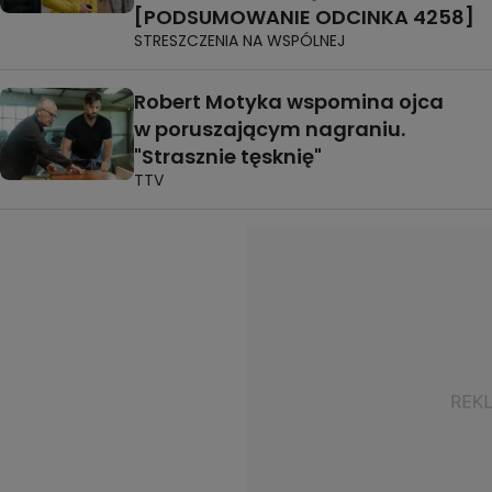
[PODSUMOWANIE ODCINKA 4258]
STRESZCZENIA NA WSPÓLNEJ
Robert Motyka wspomina ojca
w poruszającym nagraniu.
"Strasznie tęsknię"
TTV