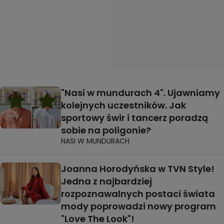
"Nasi w mundurach 4". Ujawniamy
kolejnych uczestników. Jak
sportowy świr i tancerz poradzą
sobie na poligonie?
NASI W MUNDURACH
Joanna Horodyńska w TVN Style!
Jedna z najbardziej
rozpoznawalnych postaci świata
mody poprowadzi nowy program
"Love The Look"!