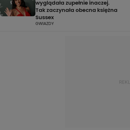
wyglądała zupełnie inaczej.
Tak zaczynała obecna księżna
Sussex
GWIAZDY