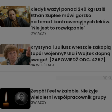
Kiedyś ważył ponad 240 kg! Dziś
Ethan Suplee mówi gorzko
na temat kontrowersyjnych leków.
"Nie jest to rozwiązanie"
GWIAZDY
Krystyna i Juliusz wreszcie zakopią
topór wojenny? Ula i Wojtek dopną
swego! [ZAPOWIEDŹ ODC. 4257]
NA WSPÓLNEJ
Zespół Feel w żałobie. Nie żyje
wieloletni współpracownik grupy
GWIAZDY