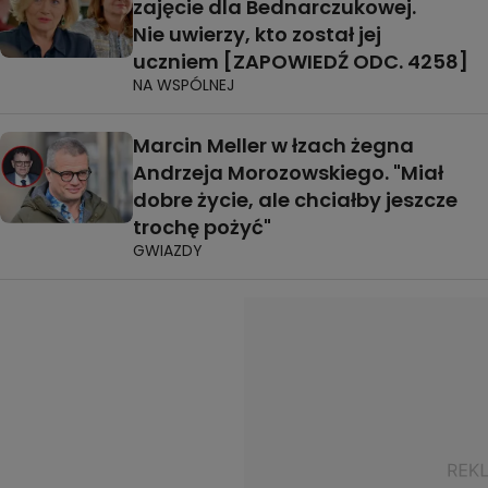
zajęcie dla Bednarczukowej.
Nie uwierzy, kto został jej
uczniem [ZAPOWIEDŹ ODC. 4258]
NA WSPÓLNEJ
Marcin Meller w łzach żegna
Andrzeja Morozowskiego. "Miał
dobre życie, ale chciałby jeszcze
trochę pożyć"
GWIAZDY