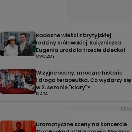
Radosne wieści z brytyjskiej
rodziny królewskiej. Księżniczka
Eugenia urodziła trzecie dziecko!
GWIAZDY
Wizyjne sceny, mroczne historie
i droga terapeutka. Co wydarzy się
w 2. sezonie "Klary"?
KLARA
Dramatyczne sceny na koncercie
The Weeknd w Warszawie. Medycy