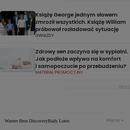
Książę George jednym słowem
zmroził wszystkich. Książę William
próbował rozładować sytuację
GWIAZDY
Zdrowy sen zaczyna się w sypialni.
Jak podłoże wpływa na komfort
i samopoczucie po przebudzeniu?
MATERIAŁ PROMOCYJNY
Więcej
Warner Bros Discovery
Bialy Lotos
Niebezpieczne Dzielnice