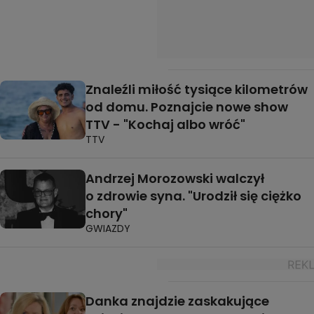
Znaleźli miłość tysiące kilometrów
od domu. Poznajcie nowe show
TTV - "Kochaj albo wróć"
TTV
Andrzej Morozowski walczył
o zdrowie syna. "Urodził się ciężko
chory"
GWIAZDY
Danka znajdzie zaskakujące