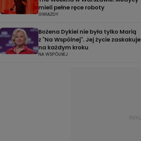
mieli pełne ręce roboty
GWIAZDY
Bożena Dykiel nie była tylko Marią
z "Na Wspólnej". Jej życie zaskakuje
na każdym kroku
NA WSPÓLNEJ