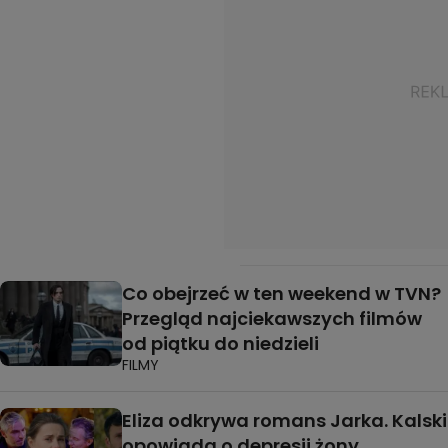
Co obejrzeć w ten weekend w TVN?
Przegląd najciekawszych filmów
od piątku do niedzieli
FILMY
Eliza odkrywa romans Jarka. Kalski
opowiada o depresji żony