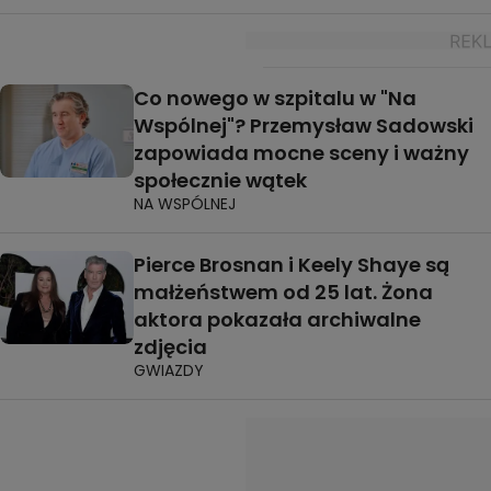
Co nowego w szpitalu w "Na
Wspólnej"? Przemysław Sadowski
zapowiada mocne sceny i ważny
społecznie wątek
NA WSPÓLNEJ
Pierce Brosnan i Keely Shaye są
małżeństwem od 25 lat. Żona
aktora pokazała archiwalne
zdjęcia
GWIAZDY