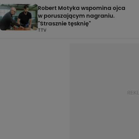
Robert Motyka wspomina ojca
w poruszającym nagraniu.
"Strasznie tęsknię"
TTV