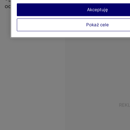
odcinków.
Akceptuję
Pokaż cele