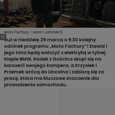
Moto Fachury - seria 1, odcinek 5
Już w niedzielę 29 marca o 9:30 kolejny
odcinek programu „Moto Fachury”! Dawid i
jego tata będą walczyć z elektryką w tylnej
klapie BMW, Radek z Gościna skupi się na
karoserii swojego kampera, a Krzysiek i
Przemek wrócą do Lincolna i zabiorą się za
pracę, która ma kluczowe znaczenie dla
prowadzenia samochodu.