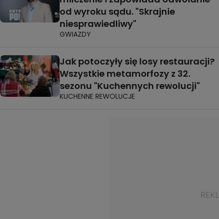
od wyroku sądu. "Skrajnie
niesprawiedliwy"
GWIAZDY
Jak potoczyły się losy restauracji?
Wszystkie metamorfozy z 32.
sezonu "Kuchennych rewolucji"
KUCHENNE REWOLUCJE