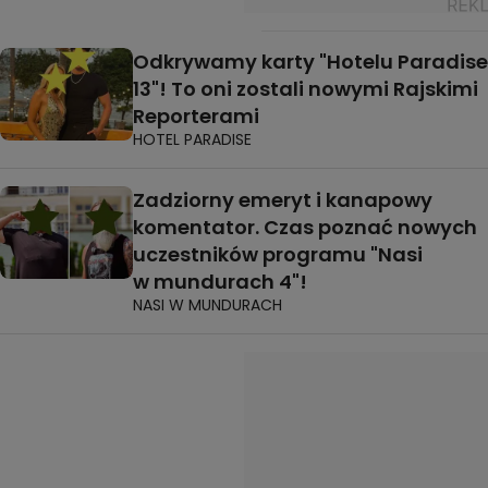
Odkrywamy karty "Hotelu Paradise
13"! To oni zostali nowymi Rajskimi
Reporterami
HOTEL PARADISE
Zadziorny emeryt i kanapowy
komentator. Czas poznać nowych
uczestników programu "Nasi
w mundurach 4"!
NASI W MUNDURACH