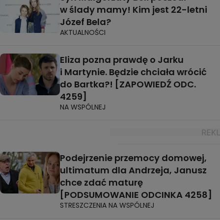
w ślady mamy! Kim jest 22-letni
Józef Bela?
AKTUALNOŚCI
Eliza pozna prawdę o Jarku
i Martynie. Będzie chciała wrócić
do Bartka?! [ZAPOWIEDŹ ODC.
4259]
NA WSPÓLNEJ
Podejrzenie przemocy domowej,
ultimatum dla Andrzeja, Janusz
chce zdać maturę
[PODSUMOWANIE ODCINKA 4258]
STRESZCZENIA NA WSPÓLNEJ