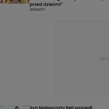
przed dziećmi"
GWIAZDY
Syn Małgorzaty Beli poszedł