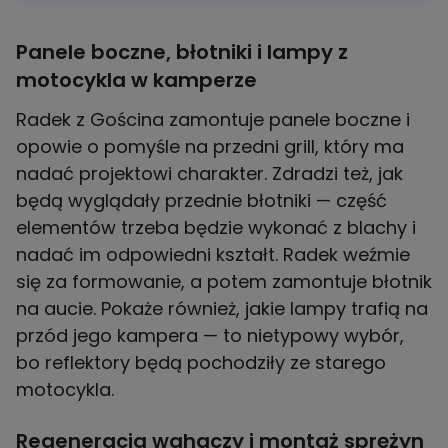
Panele boczne, błotniki i lampy z
motocykla w kamperze
Radek z Gościna zamontuje panele boczne i
opowie o pomyśle na przedni grill, który ma
nadać projektowi charakter. Zdradzi też, jak
będą wyglądały przednie błotniki — część
elementów trzeba będzie wykonać z blachy i
nadać im odpowiedni kształt. Radek weźmie
się za formowanie, a potem zamontuje błotnik
na aucie. Pokaże również, jakie lampy trafią na
przód jego kampera — to nietypowy wybór,
bo reflektory będą pochodziły ze starego
motocykla.
Regeneracja wahaczy i montaż sprężyn