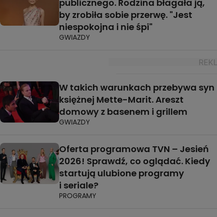
publicznego. Rodzina błagała ją,
by zrobiła sobie przerwę. "Jest
niespokojna i nie śpi"
GWIAZDY
W takich warunkach przebywa syn
księżnej Mette-Marit. Areszt
domowy z basenem i grillem
GWIAZDY
Oferta programowa TVN – Jesień
2026! Sprawdź, co oglądać. Kiedy
startują ulubione programy
i seriale?
PROGRAMY