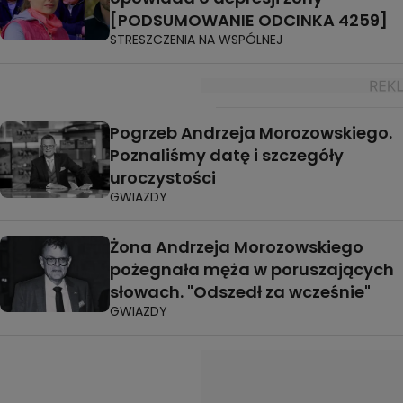
[PODSUMOWANIE ODCINKA 4259]
STRESZCZENIA NA WSPÓLNEJ
Pogrzeb Andrzeja Morozowskiego.
Poznaliśmy datę i szczegóły
uroczystości
GWIAZDY
Żona Andrzeja Morozowskiego
pożegnała męża w poruszających
słowach. "Odszedł za wcześnie"
GWIAZDY