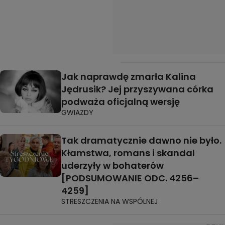
Jak naprawdę zmarła Kalina
Jędrusik? Jej przyszywana córka
podważa oficjalną wersję
GWIAZDY
Tak dramatycznie dawno nie było.
Kłamstwa, romans i skandal
uderzyły w bohaterów
[PODSUMOWANIE ODC. 4256–
4259]
STRESZCZENIA NA WSPÓLNEJ