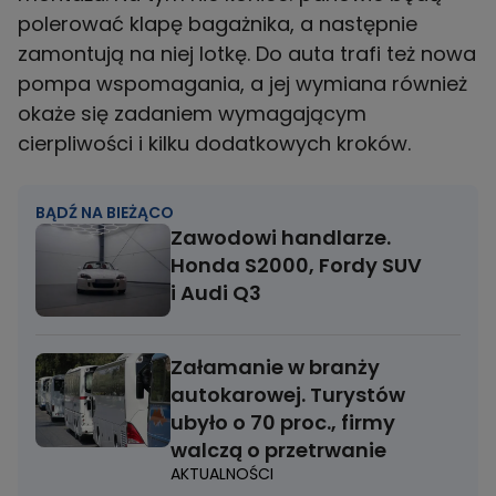
polerować klapę bagażnika, a następnie
zamontują na niej lotkę. Do auta trafi też nowa
pompa wspomagania, a jej wymiana również
okaże się zadaniem wymagającym
cierpliwości i kilku dodatkowych kroków.
BĄDŹ NA BIEŻĄCO
Zawodowi handlarze.
Honda S2000, Fordy SUV
i Audi Q3
Załamanie w branży
autokarowej. Turystów
ubyło o 70 proc., firmy
walczą o przetrwanie
AKTUALNOŚCI