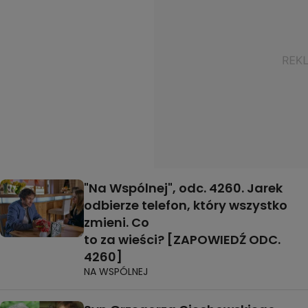
"Na Wspólnej", odc. 4260. Jarek
odbierze telefon, który wszystko
zmieni. Co
to za wieści? [ZAPOWIEDŹ ODC.
4260]
NA WSPÓLNEJ