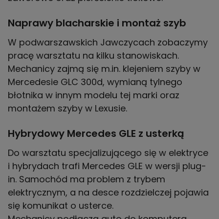
Naprawy blacharskie i montaż szyb
W podwarszawskich Jawczycach zobaczymy
pracę warsztatu na kilku stanowiskach.
Mechanicy zajmą się m.in. klejeniem szyby w
Mercedesie GLC 300d, wymianą tylnego
błotnika w innym modelu tej marki oraz
montażem szyby w Lexusie.
Hybrydowy Mercedes GLE z usterką
Do warsztatu specjalizującego się w elektryce
i hybrydach trafi Mercedes GLE w wersji plug-
in. Samochód ma problem z trybem
elektrycznym, a na desce rozdzielczej pojawia
się komunikat o usterce.
Mechanicy podłączą auto do komputera