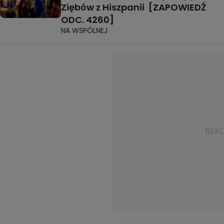
Ziębów z Hiszpanii [ZAPOWIEDŹ
ODC. 4260]
NA WSPÓLNEJ