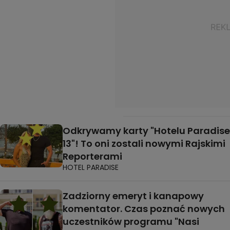
Odkrywamy karty "Hotelu Paradise
13"! To oni zostali nowymi Rajskimi
Reporterami
HOTEL PARADISE
Zadziorny emeryt i kanapowy
komentator. Czas poznać nowych
uczestników programu "Nasi