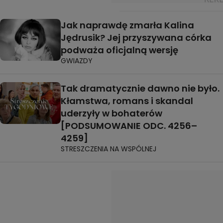
Jak naprawdę zmarła Kalina
Jędrusik? Jej przyszywana córka
podważa oficjalną wersję
GWIAZDY
Tak dramatycznie dawno nie było.
Kłamstwa, romans i skandal
uderzyły w bohaterów
[PODSUMOWANIE ODC. 4256–
4259]
STRESZCZENIA NA WSPÓLNEJ