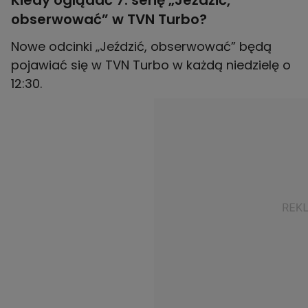
Kiedy oglądać 7. serię „Jeździć,
obserwować” w TVN Turbo?
Nowe odcinki „Jeździć, obserwować” będą
pojawiać się w TVN Turbo w każdą niedzielę o
12:30.