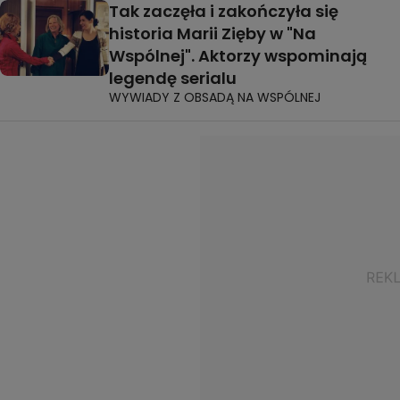
Tak zaczęła i zakończyła się
historia Marii Zięby w "Na
Wspólnej". Aktorzy wspominają
legendę serialu
WYWIADY Z OBSADĄ NA WSPÓLNEJ