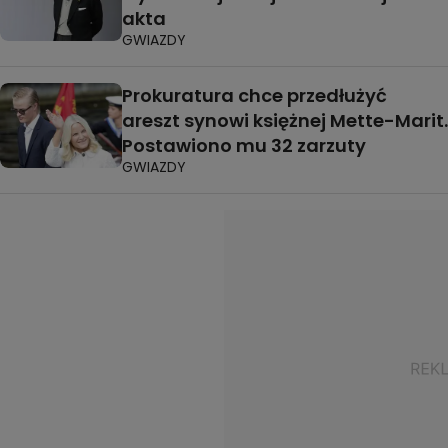
akta
GWIAZDY
Prokuratura chce przedłużyć
areszt synowi księżnej Mette-Marit.
Postawiono mu 32 zarzuty
GWIAZDY