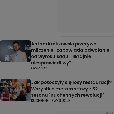
Antoni Królikowski przerywa
milczenie i zapowiada odwołanie
od wyroku sądu. "Skrajnie
niesprawiedliwy"
GWIAZDY
Jak potoczyły się losy restauracji?
Wszystkie metamorfozy z 32.
sezonu "Kuchennych rewolucji"
KUCHENNE REWOLUCJE