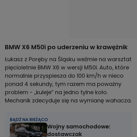
BMW X6 M50i po uderzeniu w krawężnik
Łukasz z Poręby na Śląsku weźmie na warsztat
pięcioletnie BMW X6 w wersji M50i. Auto, które
normalnie przyspiesza do 100 km/h w nieco
ponad 4 sekundy, tym razem ma poważny
problem - „kuleje” na jedno tylne koło.
Mechanik zdecyduje się na wymianę wahacza.
BĄDŹ NA BIEŻĄCO
Wojny samochodowe:
dostawczak