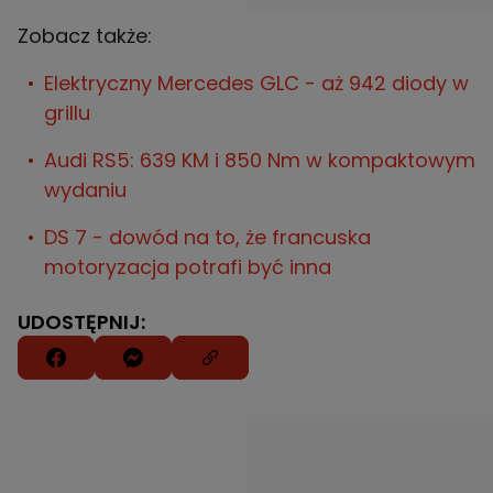
Zobacz także:
Elektryczny Mercedes GLC - aż 942 diody w
grillu
Audi RS5: 639 KM i 850 Nm w kompaktowym
wydaniu
DS 7 - dowód na to, że francuska
motoryzacja potrafi być inna
UDOSTĘPNIJ: