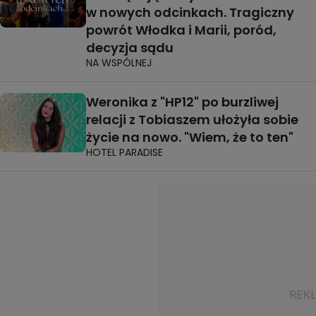
w nowych odcinkach. Tragiczny
powrót Włodka i Marii, poród,
decyzja sądu
NA WSPÓLNEJ
Weronika z "HP12" po burzliwej
relacji z Tobiaszem ułożyła sobie
życie na nowo. "Wiem, że to ten"
HOTEL PARADISE