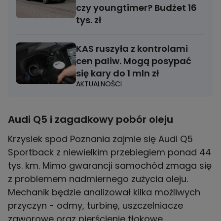
czy youngtimer? Budżet 16
tys. zł
KAS ruszyła z kontrolami
cen paliw. Mogą posypać
się kary do 1 mln zł
AKTUALNOŚCI
Audi Q5 i zagadkowy pobór oleju
Krzysiek spod Poznania zajmie się Audi Q5
Sportback z niewielkim przebiegiem ponad 44
tys. km. Mimo gwarancji samochód zmaga się
z problemem nadmiernego zużycia oleju.
Mechanik będzie analizował kilka możliwych
przyczyn - odmy, turbinę, uszczelniacze
zaworowe oraz pierścienie tłokowe.