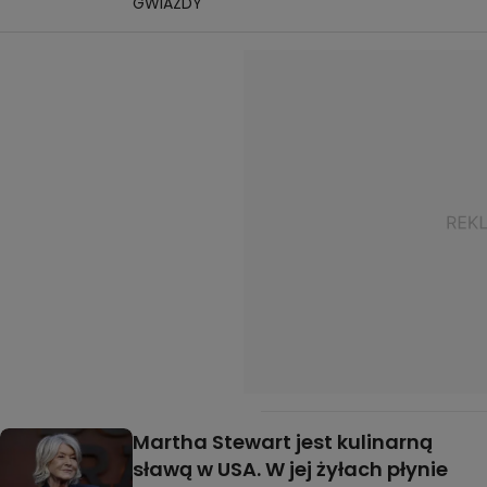
GWIAZDY
Martha Stewart jest kulinarną
sławą w USA. W jej żyłach płynie