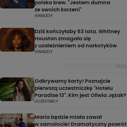
polska krew. "Jestem dumna
ze swoich korzeni"
GWIAZDY
Dziś kończyłaby 63 lata. Whitney
Houston zmagała się
z uzależnieniem od narkotyków
GWIAZDY
Odkrywamy karty! Poznajcie
pierwszą uczestniczkę "Hotelu
Paradise 13". Kim jest Oliwia Jężak?
UCZESTNICY
Maria będzie miała zawał
w samolocie! Dramatyczny powrót