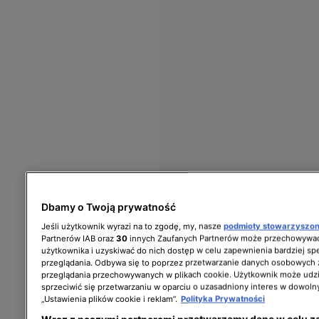
Dbamy o Twoją prywatność
Jeśli użytkownik wyrazi na to zgodę, my, nasze
podmioty stowarzyszo
Partnerów IAB oraz
30
innych Zaufanych Partnerów może przechowywać
użytkownika i uzyskiwać do nich dostęp w celu zapewnienia bardziej 
przeglądania. Odbywa się to poprzez przetwarzanie danych osobowych
przeglądania przechowywanych w plikach cookie. Użytkownik może udzi
sprzeciwić się przetwarzaniu w oparciu o uzasadniony interes w dowoln
„Ustawienia plików cookie i reklam”.
Polityka Prywatności
Wraz z naszymi partnerami przetwarzamy dane w celu z