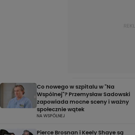
Co nowego w szpitalu w "Na
Wspólnej"? Przemysław Sadowski
zapowiada mocne sceny i ważny
społecznie wątek
NA WSPÓLNEJ
Pierce Brosnan i Keely Shaye są