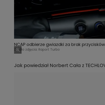
NCAP odbierze gwiazdki za brak przycisków
Źródło zdjęcia: Raport Turbo
Jak powiedział Norbert Cała z TECHLO