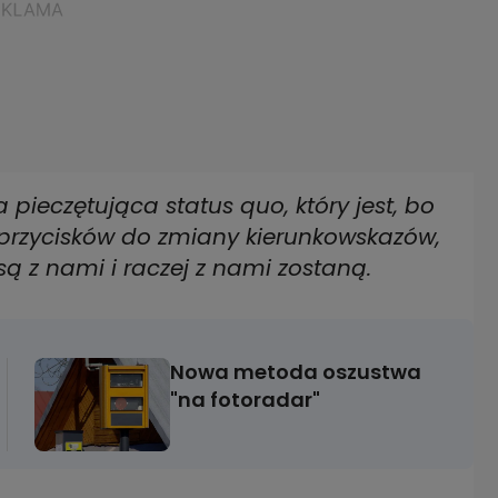
a pieczętująca status quo, który jest, bo
przycisków do zmiany kierunkowskazów,
są z nami i raczej z nami zostaną.
Nowa metoda oszustwa
"na fotoradar"