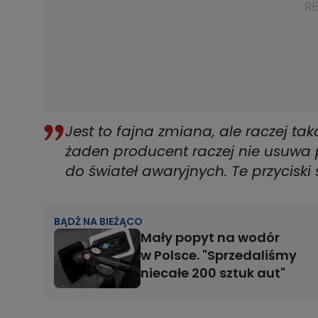
Jest to fajna zmiana, ale raczej tak
żaden producent raczej nie usuwa 
do świateł awaryjnych. Te przyciski 
BĄDŹ NA BIEŻĄCO
Mały popyt na wodór
w Polsce. "Sprzedaliśmy
niecałe 200 sztuk aut"