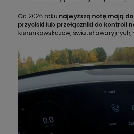
Od 2026 roku
najwyższą notę mają do
przyciski lub przełączniki do kontroli 
kierunkowskazów, świateł awaryjnych, w