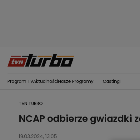
Program TV
Aktualności
Nasze Programy
Castingi
TVN TURBO
NCAP odbierze gwiazdki z
19.03.2024, 13:05