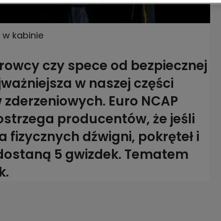
 w kabinie
rowcy czy spece od bezpiecznej
jważniejsza w naszej części
w zderzeniowych. Euro NCAP
ostrzega producentów, że jeśli
 fizycznych dźwigni, pokręteł i
e dostaną 5 gwizdek. Tematem
k.