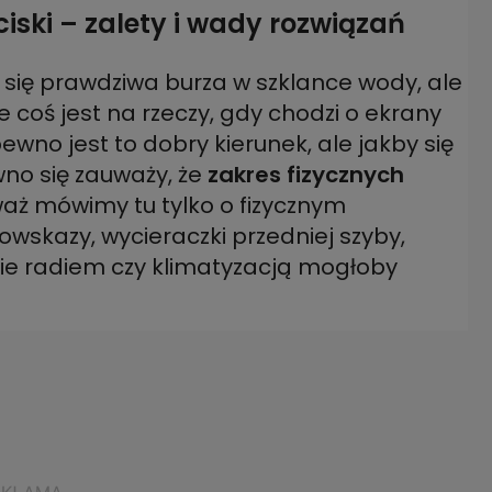
iski – zalety i wady rozwiązań
 się prawdziwa burza w szklance wody, ale
że coś jest na rzeczy, gdy chodzi o ekrany
wno jest to dobry kierunek, ale jakby się
wno się zauważy, że
zakres fizycznych
waż mówimy tu tylko o fizycznym
owskazy, wycieraczki przedniej szyby,
ie radiem czy klimatyzacją mogłoby