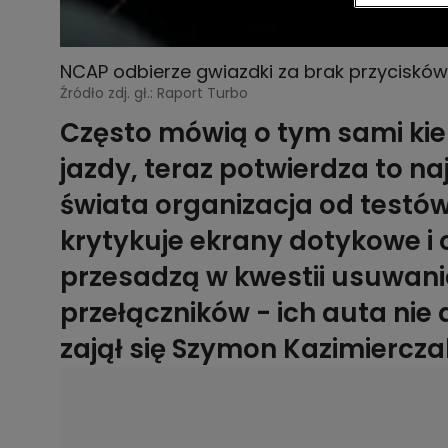
NCAP odbierze gwiazdki za brak przycisków
Źródło zdj. gł.: Raport Turbo
Często mówią o tym sami kie
jazdy, teraz potwierdza to na
świata organizacja od testó
krytykuje ekrany dotykowe i 
przesadzą w kwestii usuwania
przełączników - ich auta ni
zajął się Szymon Kazimiercza