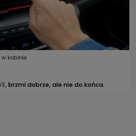
 w kabinie
VE,
brzmi dobrze, ale nie do końca
.