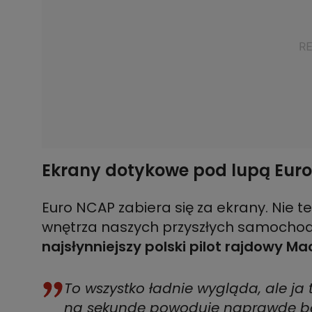
Ekrany dotykowe pod lupą Eur
Euro NCAP zabiera się za ekrany. Nie t
wnętrza naszych przyszłych samochodó
najsłynniejszy polski pilot rajdowy Ma
To wszystko ładnie wygląda, ale ja
na sekundę powoduje naprawdę ba