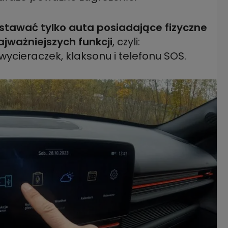
stawać tylko auta posiadające fizyczne
najważniejszych funkcji
, czyli:
ycieraczek, klaksonu i telefonu SOS.