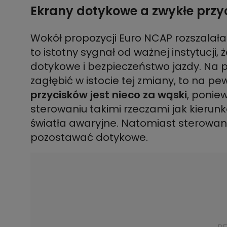
Ekrany dotykowe a zwykłe przyc
Wokół propozycji Euro NCAP rozszalała
to istotny sygnał od ważnej instytucji, 
dotykowe i bezpieczeństwo jazdy. Na pe
zagłębić w istocie tej zmiany, to na pe
przycisków jest nieco za wąski
, ponie
sterowaniu takimi rzeczami jak kierunk
światła awaryjne. Natomiast sterowan
pozostawać dotykowe.