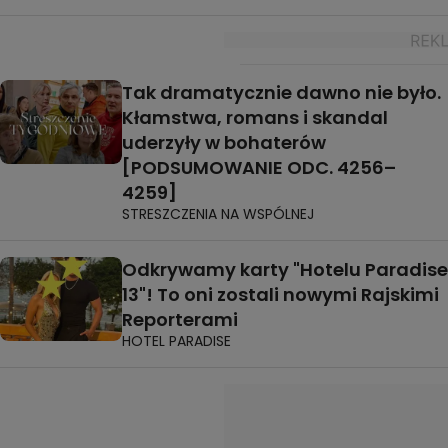
Tak dramatycznie dawno nie było.
Kłamstwa, romans i skandal
uderzyły w bohaterów
[PODSUMOWANIE ODC. 4256–
4259]
STRESZCZENIA NA WSPÓLNEJ
Odkrywamy karty "Hotelu Paradise
13"! To oni zostali nowymi Rajskimi
Reporterami
HOTEL PARADISE