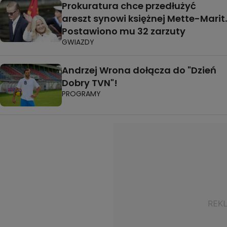
Prokuratura chce przedłużyć
areszt synowi księżnej Mette-Marit.
Postawiono mu 32 zarzuty
GWIAZDY
Andrzej Wrona dołącza do "Dzień
Dobry TVN"!
PROGRAMY