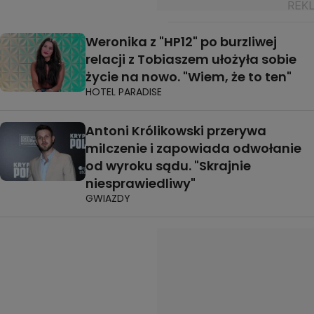
Weronika z "HP12" po burzliwej
relacji z Tobiaszem ułożyła sobie
życie na nowo. "Wiem, że to ten"
HOTEL PARADISE
Antoni Królikowski przerywa
milczenie i zapowiada odwołanie
od wyroku sądu. "Skrajnie
niesprawiedliwy"
GWIAZDY