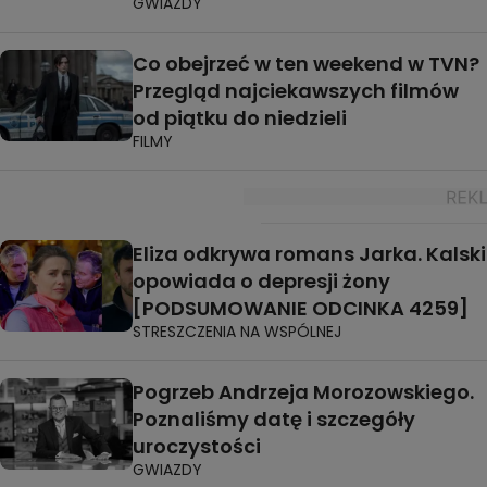
GWIAZDY
Co obejrzeć w ten weekend w TVN?
Przegląd najciekawszych filmów
od piątku do niedzieli
FILMY
Eliza odkrywa romans Jarka. Kalski
opowiada o depresji żony
[PODSUMOWANIE ODCINKA 4259]
STRESZCZENIA NA WSPÓLNEJ
Pogrzeb Andrzeja Morozowskiego.
Poznaliśmy datę i szczegóły
uroczystości
GWIAZDY