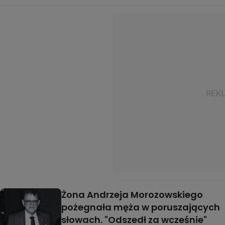
Żona Andrzeja Morozowskiego
pożegnała męża w poruszających
słowach. "Odszedł za wcześnie"