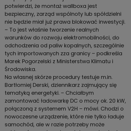
potwierdzi, że montaż wallboxa jest
bezpieczny, zarząd wspólnoty lub spółdzielni
nie będzie miał już prawa blokować inwestycji.
– To jest właśnie tworzenie realnych
warunków do rozwoju elektromobilności, do
odchodzenia od paliw kopalnych, szczególnie
tych importowanych zza granicy – podkreśla
Marek Pogorzelski z Ministerstwa Klimatu i
Środowiska.
Na własnej skórze procedury testuje m.in.
Bartłomiej Derski, dziennikarz zajmujący się
tematyką energetyki. – Chciałbym
zamontować ładowarkę DC o mocy ok. 20 kW,
połączoną z systemem V2H – mówi. Chodzi o
nowoczesne urządzenie, które nie tylko ładuje
samochód, ale w razie potrzeby może