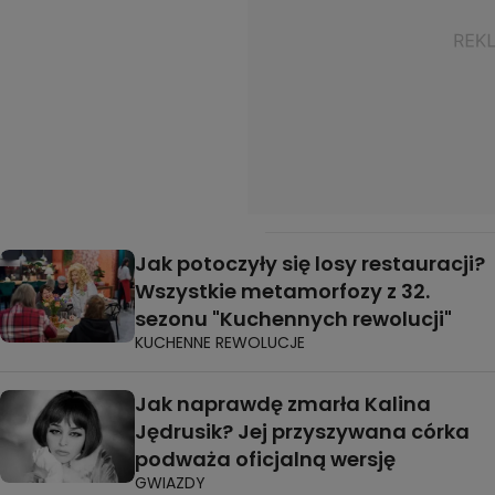
Jak potoczyły się losy restauracji?
Wszystkie metamorfozy z 32.
sezonu "Kuchennych rewolucji"
KUCHENNE REWOLUCJE
Jak naprawdę zmarła Kalina
Jędrusik? Jej przyszywana córka
podważa oficjalną wersję
GWIAZDY