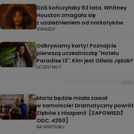
Dziś kończyłaby 63 lata. Whitney
Houston zmagała się
z uzależnieniem od narkotyków
GWIAZDY
Odkrywamy karty! Poznajcie
pierwszą uczestniczkę "Hotelu
Paradise 13". Kim jest Oliwia Jężak?
UCZESTNICY
Maria będzie miała zawał
w samolocie! Dramatyczny powrót
Ziębów z Hiszpanii [ZAPOWIEDŹ
ODC. 4260]
NA WSPÓLNEJ