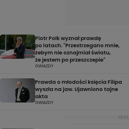
Piotr Polk wyznał prawdę
po latach. "Przestrzegano mnie,
żebym nie oznajmiał światu,
że jestem po przeszczepie"
GWIAZDY
Prawda o młodości księcia Filipa
wyszła na jaw. Ujawniono tajne
akta
GWIAZDY