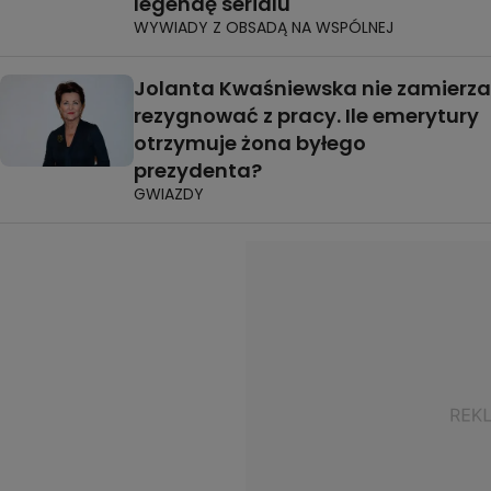
legendę serialu
WYWIADY Z OBSADĄ NA WSPÓLNEJ
Jolanta Kwaśniewska nie zamierza
rezygnować z pracy. Ile emerytury
otrzymuje żona byłego
prezydenta?
GWIAZDY