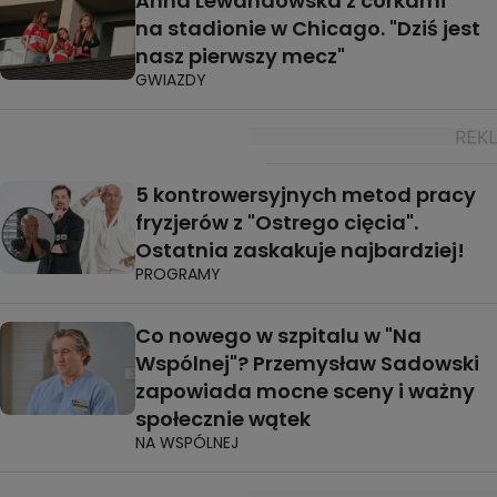
Anna Lewandowska z córkami
na stadionie w Chicago. "Dziś jest
nasz pierwszy mecz"
GWIAZDY
5 kontrowersyjnych metod pracy
fryzjerów z "Ostrego cięcia".
Ostatnia zaskakuje najbardziej!
PROGRAMY
Co nowego w szpitalu w "Na
Wspólnej"? Przemysław Sadowski
zapowiada mocne sceny i ważny
społecznie wątek
NA WSPÓLNEJ