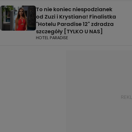
To nie koniec niespodzianek
od Zuzi i Krystiana! Finalistka
"Hotelu Paradise 12" zdradza
szczegóły [TYLKO U NAS]
HOTEL PARADISE