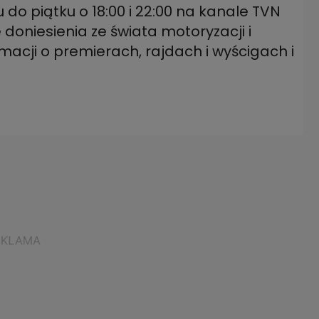
 do piątku o 18:00 i 22:00 na kanale TVN
oniesienia ze świata motoryzacji i
macji o premierach, rajdach i wyścigach i