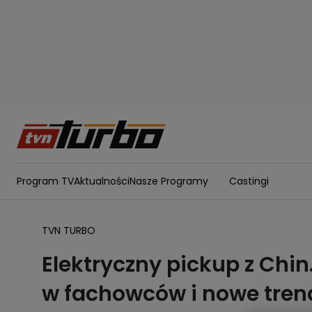
Program TV
Aktualności
Nasze Programy
Castingi
TVN TURBO
Elektryczny pickup z Chin
w fachowców i nowe tren