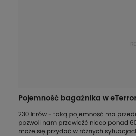
Pojemność bagażnika w eTerron
230 litrów - taką pojemność ma przedn
pozwoli nam przewieźć nieco ponad 60
może się przydać w różnych sytuacjac