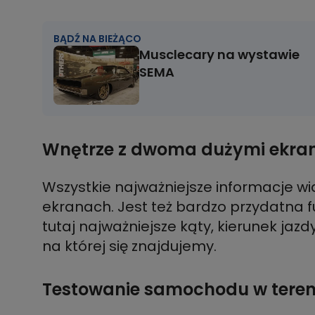
BĄDŹ NA BIEŻĄCO
Musclecary na wystawie
SEMA
Wnętrze z dwoma dużymi ekra
Wszystkie najważniejsze informacje 
ekranach. Jest też bardzo przydatna fu
tutaj najważniejsze kąty, kierunek jaz
na której się znajdujemy.
Testowanie samochodu w teren