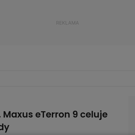
. Maxus eTerron 9 celuje
dy