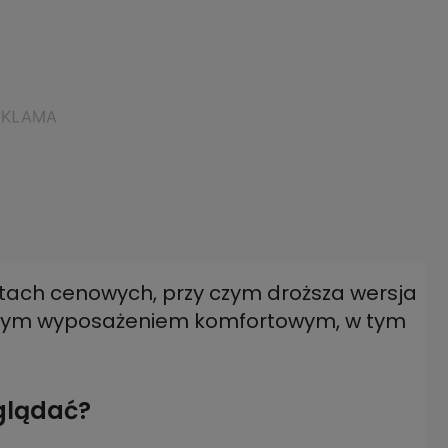
tach cenowych, przy czym droższa wersja
wanym wyposażeniem komfortowym, w tym
oglądać?