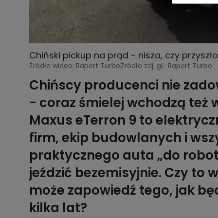
Chiński pickup na prąd - nisza, czy przyszł
Źródło wideo: Raport Turbo
Źródło zdj. gł.: Raport Turbo
Chińscy producenci nie zado
- coraz śmielej wchodzą też
Maxus eTerron 9 to elektrycz
firm, ekip budowlanych i wsz
praktycznego auta „do robot
jeździć bezemisyjnie. Czy to 
może zapowiedź tego, jak bę
kilka lat?