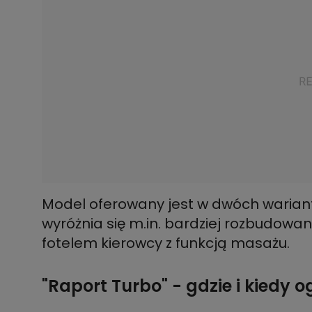
Model oferowany jest w dwóch warian
wyróżnia się m.in. bardziej rozbudo
fotelem kierowcy z funkcją masażu.
"Raport Turbo" - gdzie i kiedy 