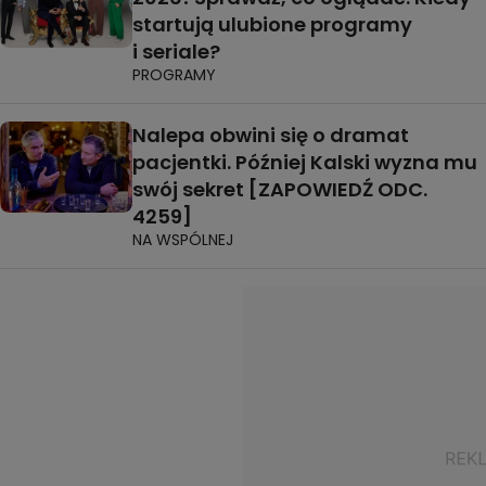
startują ulubione programy
i seriale?
PROGRAMY
Nalepa obwini się o dramat
pacjentki. Później Kalski wyzna mu
swój sekret [ZAPOWIEDŹ ODC.
4259]
NA WSPÓLNEJ