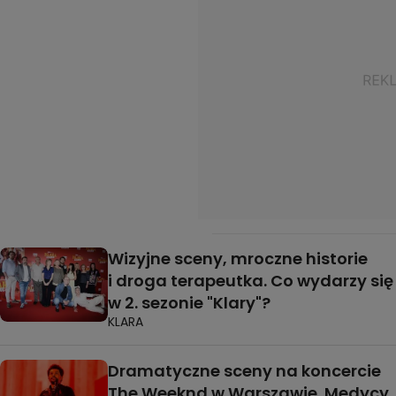
Wizyjne sceny, mroczne historie
i droga terapeutka. Co wydarzy się
w 2. sezonie "Klary"?
KLARA
Dramatyczne sceny na koncercie
The Weeknd w Warszawie. Medycy