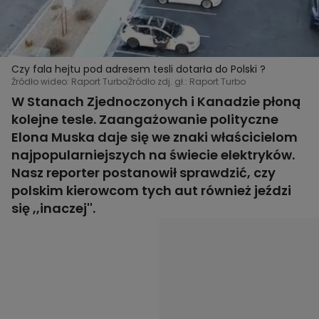
Czy fala hejtu pod adresem tesli dotarła do Polski ?
Źródło wideo: Raport Turbo
Źródło zdj. gł.: Raport Turbo
W Stanach Zjednoczonych i Kanadzie płoną
kolejne tesle. Zaangażowanie polityczne
Elona Muska daje się we znaki właścicielom
najpopularniejszych na świecie elektryków.
Nasz reporter postanowił sprawdzić, czy
polskim kierowcom tych aut również jeździ
się ,,inaczej''.