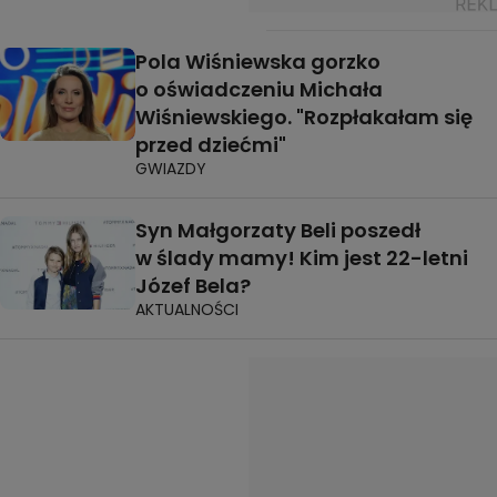
Pola Wiśniewska gorzko
o oświadczeniu Michała
Wiśniewskiego. "Rozpłakałam się
przed dziećmi"
GWIAZDY
Syn Małgorzaty Beli poszedł
w ślady mamy! Kim jest 22-letni
Józef Bela?
AKTUALNOŚCI