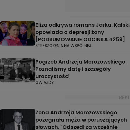
Eliza odkrywa romans Jarka. Kalski
opowiada o depresji żony
[PODSUMOWANIE ODCINKA 4259]
STRESZCZENIA NA WSPÓLNEJ
Pogrzeb Andrzeja Morozowskiego.
Poznaliśmy datę i szczegóły
uroczystości
GWIAZDY
Żona Andrzeja Morozowskiego
pożegnała męża w poruszających
słowach. "Odszedł za wcześnie"