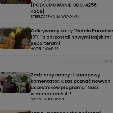
[PODSUMOWANIE ODC. 4256–
4259]
STRESZCZENIA NA WSPÓLNEJ
Odkrywamy karty "Hotelu Paradise
13"! To oni zostali nowymi Rajskimi
Reporterami
HOTEL PARADISE
Zadziorny emeryt i kanapowy
komentator. Czas poznać nowych
uczestników programu "Nasi
w mundurach 4"!
NASI W MUNDURACH