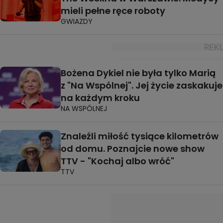
mieli pełne ręce roboty
GWIAZDY
Bożena Dykiel nie była tylko Marią
z "Na Wspólnej". Jej życie zaskakuje
na każdym kroku
NA WSPÓLNEJ
Znaleźli miłość tysiące kilometrów
od domu. Poznajcie nowe show
TTV - "Kochaj albo wróć"
TTV