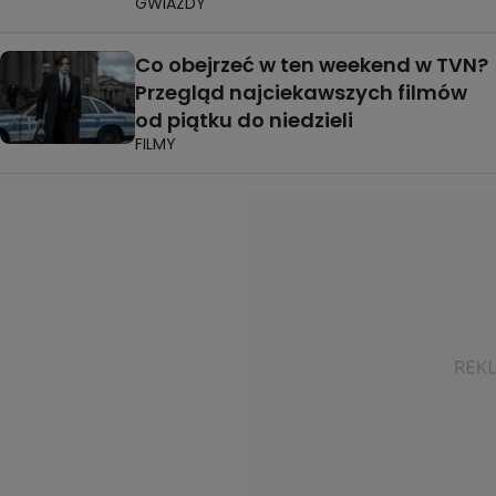
GWIAZDY
Co obejrzeć w ten weekend w TVN?
Przegląd najciekawszych filmów
od piątku do niedzieli
FILMY