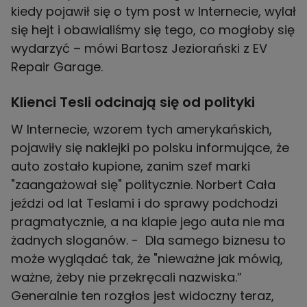
kiedy pojawił się o tym post w Internecie, wylał
się hejt i obawialiśmy się tego, co mogłoby się
wydarzyć – mówi Bartosz Jeziorański z EV
Repair Garage.
Klienci Tesli odcinają się od polityki
W Internecie, wzorem tych amerykańskich,
pojawiły się naklejki po polsku informujące, że
auto zostało kupione, zanim szef marki
"zaangażował się" politycznie. Norbert Cała
jeździ od lat Teslami i do sprawy podchodzi
pragmatycznie, a na klapie jego auta nie ma
żadnych sloganów. - Dla samego biznesu to
może wyglądać tak, że "nieważne jak mówią,
ważne, żeby nie przekręcali nazwiska.”
Generalnie ten rozgłos jest widoczny teraz,