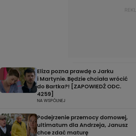
Eliza pozna prawdę o Jarku
i Martynie. Będzie chciała wrócić
do Bartka?! [ZAPOWIEDŹ ODC.
4259]
NA WSPÓLNEJ
Podejrzenie przemocy domowej,
ultimatum dla Andrzeja, Janusz
chce zdać maturę