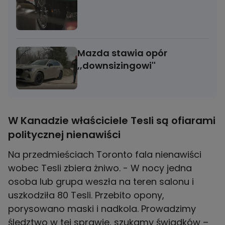
Mazda stawia opór
,,downsizingowi''
W Kanadzie właściciele Tesli są ofiarami
politycznej nienawiści
Na przedmieściach Toronto fala nienawiści
wobec Tesli zbiera żniwo. - W nocy jedna
osoba lub grupa weszła na teren salonu i
uszkodziła 80 Tesli. Przebito opony,
porysowano maski i nadkola. Prowadzimy
śledztwo w tej sprawie, szukamy świadków –