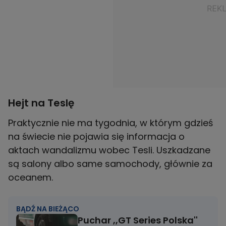
Hejt na Teslę
Praktycznie nie ma tygodnia, w którym gdzieś
na świecie nie pojawia się informacja o
aktach wandalizmu wobec Tesli. Uszkadzane
są salony albo same samochody, głównie za
oceanem.
BĄDŹ NA BIEŻĄCO
Puchar ,,GT Series Polska''