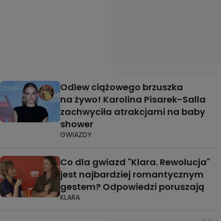
Odlew ciążowego brzuszka
na żywo! Karolina Pisarek-Salla
zachwyciła atrakcjami na baby
shower
GWIAZDY
Co dla gwiazd "Klara. Rewolucja"
jest najbardziej romantycznym
gestem? Odpowiedzi poruszają
KLARA