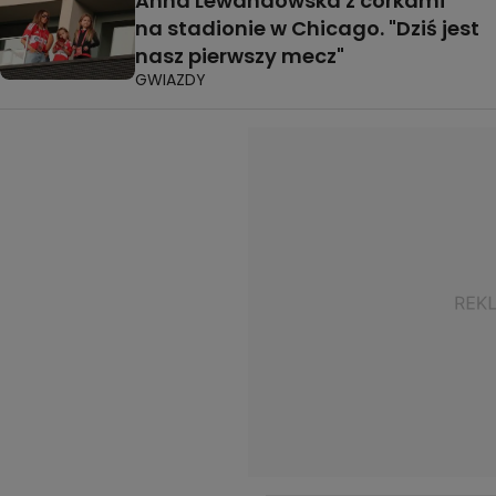
Anna Lewandowska z córkami
na stadionie w Chicago. "Dziś jest
nasz pierwszy mecz"
GWIAZDY