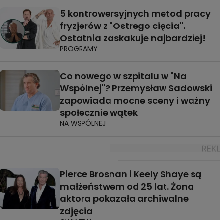
5 kontrowersyjnych metod pracy
fryzjerów z "Ostrego cięcia".
Ostatnia zaskakuje najbardziej!
PROGRAMY
Co nowego w szpitalu w "Na
Wspólnej"? Przemysław Sadowski
zapowiada mocne sceny i ważny
społecznie wątek
NA WSPÓLNEJ
Pierce Brosnan i Keely Shaye są
małżeństwem od 25 lat. Żona
aktora pokazała archiwalne
zdjęcia