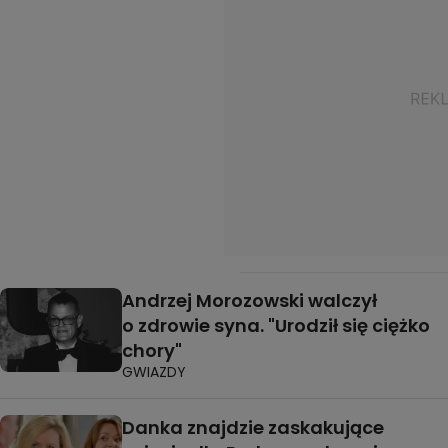
Andrzej Morozowski walczył
o zdrowie syna. "Urodził się ciężko
chory"
GWIAZDY
Danka znajdzie zaskakujące