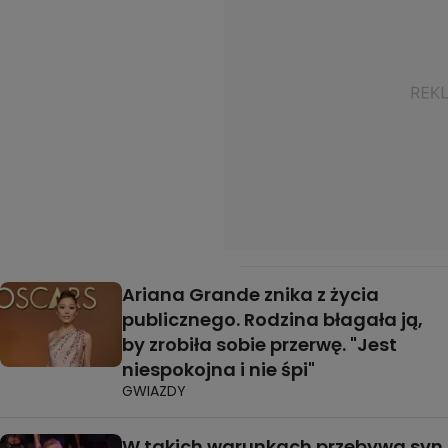
Ariana Grande znika z życia
publicznego. Rodzina błagała ją,
by zrobiła sobie przerwę. "Jest
niespokojna i nie śpi"
GWIAZDY
W takich warunkach przebywa syn