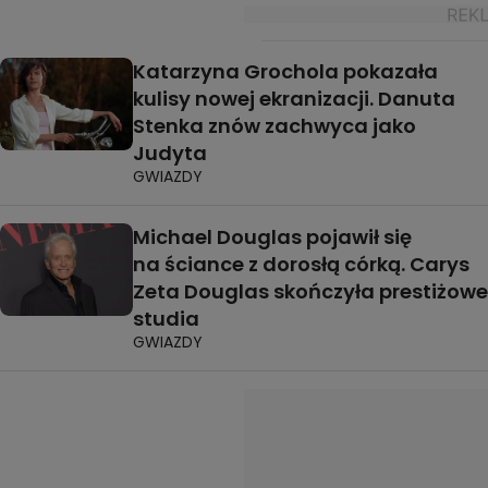
Katarzyna Grochola pokazała
kulisy nowej ekranizacji. Danuta
Stenka znów zachwyca jako
Judyta
GWIAZDY
Michael Douglas pojawił się
na ściance z dorosłą córką. Carys
Zeta Douglas skończyła prestiżowe
studia
GWIAZDY