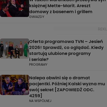
księżnej Mette-Marit. Areszt
domowy z basenem i grillem
GWIAZDY
Oferta programowa TVN – Jesień
2026! Sprawdź, co oglądać. Kiedy
startują ulubione programy
i seriale?
PROGRAMY
Nalepa obwini się o dramat
pacjentki. Później Kalski wyzna mu
swój sekret [ZAPOWIEDŹ ODC.
4259]
NA WSPÓLNEJ