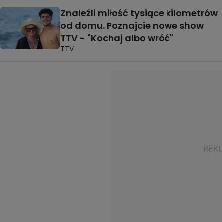
Znaleźli miłość tysiące kilometrów
od domu. Poznajcie nowe show
TTV - "Kochaj albo wróć"
TTV