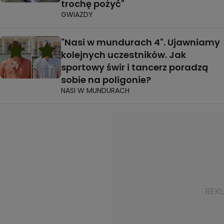
trochę pożyć"
GWIAZDY
"Nasi w mundurach 4". Ujawniamy
kolejnych uczestników. Jak
sportowy świr i tancerz poradzą
sobie na poligonie?
NASI W MUNDURACH