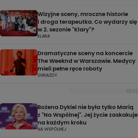
Wizyjne sceny, mroczne historie
i droga terapeutka. Co wydarzy się
w 2. sezonie "Klary"?
KLARA
Dramatyczne sceny na koncercie
The Weeknd w Warszawie. Medycy
mieli pełne ręce roboty
GWIAZDY
Bożena Dykiel nie była tylko Marią
z "Na Wspólnej". Jej życie zaskakuje
na każdym kroku
NA WSPÓLNEJ