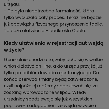
urzędu.
– To była niepotrzebna formalność, która
tylko wydłużała cały proces. Teraz nie będzie
już obowiązku fizycznego przynoszenia tablic.
To duże ułatwienie – podkreśla Opala.
Kiedy ułatwienia w rejestracji aut wejdą
w życie?
Generalnie chodzi o to, żeby dało się wszelkie
wnioski złożyć on-line, a do urzędu przyjść już
tylko po odbiór dowodu rejestracyjnego. Do
końca czerwca zmiany będą zatwierdzone,
czyli najpóźniej możemy spodziewać się, że
zostaną wprowadzone w lipcu. Wtedy
urzędnicy spodziewają się już wszystkich
poprawek i udogodnień, że wejdą w życie i