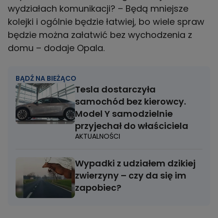
wydziałach komunikacji? – Będą mniejsze
kolejki i ogólnie będzie łatwiej, bo wiele spraw
będzie można załatwić bez wychodzenia z
domu – dodaje Opala.
BĄDŹ NA BIEŻĄCO
Tesla dostarczyła
samochód bez kierowcy.
Model Y samodzielnie
przyjechał do właściciela
AKTUALNOŚCI
Wypadki z udziałem dzikiej
zwierzyny – czy da się im
zapobiec?