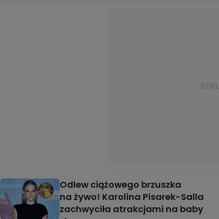
Odlew ciążowego brzuszka
na żywo! Karolina Pisarek-Salla
zachwyciła atrakcjami na baby