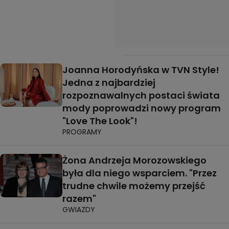
Joanna Horodyńska w TVN Style!
Jedna z najbardziej
rozpoznawalnych postaci świata
mody poprowadzi nowy program
"Love The Look"!
PROGRAMY
Żona Andrzeja Morozowskiego
była dla niego wsparciem. "Przez
trudne chwile możemy przejść
razem"
GWIAZDY