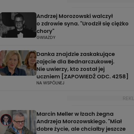
Andrzej Morozowski walczył
o zdrowie syna. "Urodził się ciężko
chory"
GWIAZDY
Danka znajdzie zaskakujące
zajęcie dla Bednarczukowej.
Nie uwierzy, kto został jej
uczniem [ZAPOWIEDŹ ODC. 4258]
NA WSPÓLNEJ
Marcin Meller w łzach żegna
Andrzeja Morozowskiego. "Miał
dobre życie, ale chciałby jeszcze