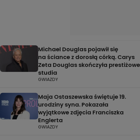
Michael Douglas pojawił się
na ściance z dorosłą córką. Carys
Zeta Douglas skończyła prestiżowe
studia
GWIAZDY
Maja Ostaszewska świętuje 19.
urodziny syna. Pokazała
wyjątkowe zdjęcia Franciszka
Englerta
GWIAZDY