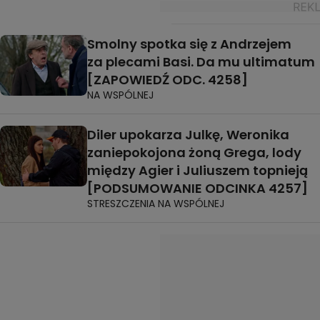
Smolny spotka się z Andrzejem
za plecami Basi. Da mu ultimatum
[ZAPOWIEDŹ ODC. 4258]
NA WSPÓLNEJ
Diler upokarza Julkę, Weronika
zaniepokojona żoną Grega, lody
między Agier i Juliuszem topnieją
[PODSUMOWANIE ODCINKA 4257]
STRESZCZENIA NA WSPÓLNEJ