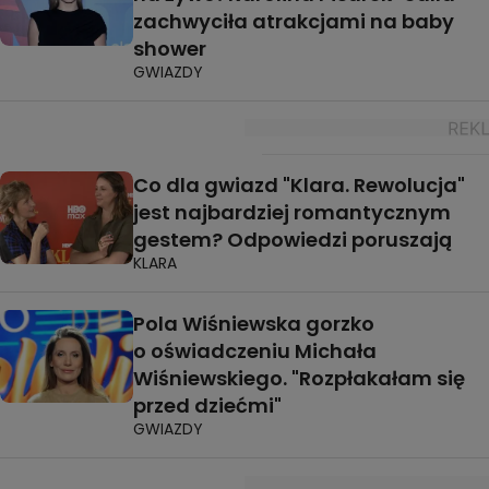
zachwyciła atrakcjami na baby
shower
GWIAZDY
Co dla gwiazd "Klara. Rewolucja"
jest najbardziej romantycznym
gestem? Odpowiedzi poruszają
KLARA
Pola Wiśniewska gorzko
o oświadczeniu Michała
Wiśniewskiego. "Rozpłakałam się
przed dziećmi"
GWIAZDY