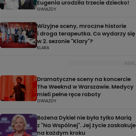
Eugenia urodziła trzecie dziecko!
GWIAZDY
Wizyjne sceny, mroczne historie
i droga terapeutka. Co wydarzy się
w 2. sezonie "Klary"?
KLARA
Dramatyczne sceny na koncercie
The Weeknd w Warszawie. Medycy
mieli pełne ręce roboty
GWIAZDY
Bożena Dykiel nie była tylko Marią
z "Na Wspólnej". Jej życie zaskakuje
na każdym kroku