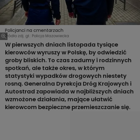
Policjanci na cmentarzach
Źródło zdj. gł.: Policja Mazowiecka
W pierwszych dniach listopada tysiące
kierowców wyruszy w Polskę, by odwiedzić
groby bliskich. To czas zadumy i rodzinnych
spotkań, ale także okres, w którym
statystyki wypadków drogowych niestety
rosną. Generalna Dyrekcja Dróg Krajowych i
Autostrad zapowiada w najbliższych dniach
wzmożone działania, mające ułatwić
kierowcom bezpieczne przemieszczanie się.