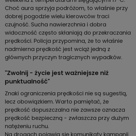
Choć aura sprzyja podróżom, to właśnie przy
dobrej pogodzie wielu kierowców traci
czujność. Sucha nawierzchnia i dobra
widoczność często skłaniają do przekraczania
prędkości. Policja przypomina, że to właśnie
nadmierna prędkość jest wciąż jedną z
głównych przyczyn tragicznych wypadków.
"Zwolnij - życie jest ważniejsze niż
punktualność"
Znaki ograniczenia prędkości nie są sugestią,
lecz obowiązkiem. Warto pamiętać, że
prędkość dopuszczalna nie zawsze oznacza
prędkość bezpieczną - zwłaszcza przy dużym
natężeniu ruchu.
Na drogach pojawią się komunikaty kampanii