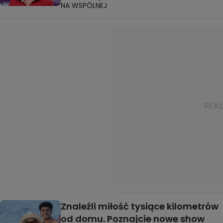
NA WSPÓLNEJ
Znaleźli miłość tysiące kilometrów
od domu. Poznajcie nowe show