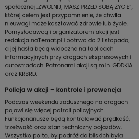
społecznej „ZWOLNIJ, MASZ PRZED SOBĄ ŻYCIE”,
której celem jest przypomnienie, że chwila
nieuwagi może kosztować zdrowie lub życie.
Pomysłodawcą i organizatorem akcji jest
redakcja naTemat.pl i potrwa do 2 listopada,
a jej hasła będą widoczne na tablicach
informacyjnych przy drogach ekspresowych i
autostradach. Patronami akcji są m.in. GDDKiA
oraz KRBRD.
Policja w akcji – kontrole i prewencja
Podczas weekendu zadusznego na drogach
pojawi się więcej patroli policyjnych.
Funkcjonariusze będą kontrolować prędkość,
trzeźwość oraz stan techniczny pojazdów.
Wszystko po to, by podróż do bliskich była