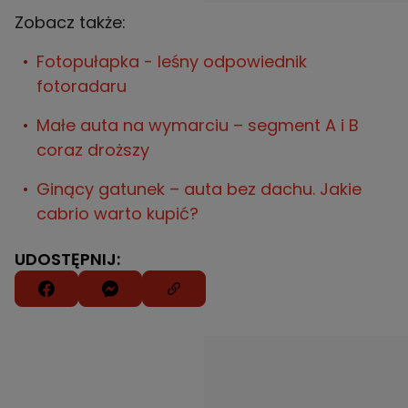
Zobacz także:
Fotopułapka - leśny odpowiednik
fotoradaru
Małe auta na wymarciu – segment A i B
coraz droższy
Ginący gatunek – auta bez dachu. Jakie
cabrio warto kupić?
UDOSTĘPNIJ: