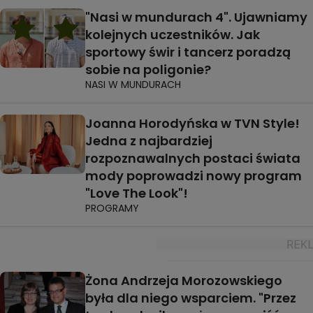
"Nasi w mundurach 4". Ujawniamy
kolejnych uczestników. Jak
sportowy świr i tancerz poradzą
sobie na poligonie?
NASI W MUNDURACH
Joanna Horodyńska w TVN Style!
Jedna z najbardziej
rozpoznawalnych postaci świata
mody poprowadzi nowy program
"Love The Look"!
PROGRAMY
Żona Andrzeja Morozowskiego
była dla niego wsparciem. "Przez