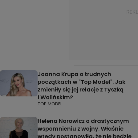
Joanna Krupa o trudnych
początkach w "Top Model". Jak
zmieniły się jej relacje z Tyszką
i Wolińskim?
TOP MODEL
Helena Norowicz o drastycznym
wspomnieniu z wojny. Właśnie
wtedy postanowiła, że nie będzie