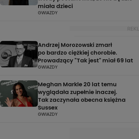
miała dzieci
GWIAZDY
Andrzej Morozowski zmarł
po bardzo ciężkiej chorobie.
Prowadzący "Tak jest" miał 69 lat
GWIAZDY
Meghan Markle 20 lat temu
wyglądała zupełnie inaczej.
Tak zaczynała obecna księżna
Sussex
GWIAZDY