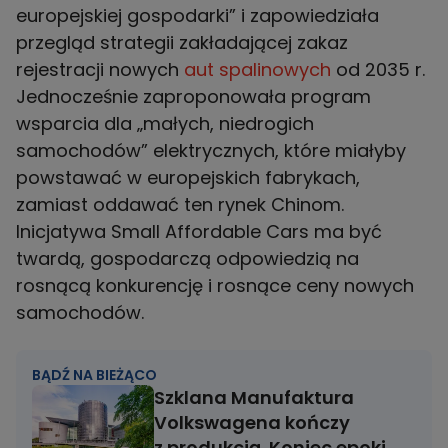
europejskiej gospodarki” i zapowiedziała
przegląd strategii zakładającej zakaz
rejestracji nowych
aut spalinowych
od 2035 r.
Jednocześnie zaproponowała program
wsparcia dla „małych, niedrogich
samochodów” elektrycznych, które miałyby
powstawać w europejskich fabrykach,
zamiast oddawać ten rynek Chinom.
Inicjatywa Small Affordable Cars ma być
twardą, gospodarczą odpowiedzią na
rosnącą konkurencję i rosnące ceny nowych
BĄDŹ NA BIEŻĄCO
Szklana Manufaktura
Volkswagena kończy
z produkcją. Koniec epoki