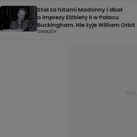
Stał za hitami Madonny i dbał
o imprezy Elżbiety II w Pałacu
Buckingham. Nie żyje William Orbit
GWIAZDY