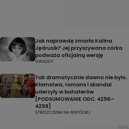
Jak naprawdę zmarła Kalina
Jędrusik? Jej przyszywana córka
podważa oficjalną wersję
GWIAZDY
Tak dramatycznie dawno nie było.
Kłamstwa, romans i skandal
uderzyły w bohaterów
[PODSUMOWANIE ODC. 4256–
4259]
STRESZCZENIA NA WSPÓLNEJ