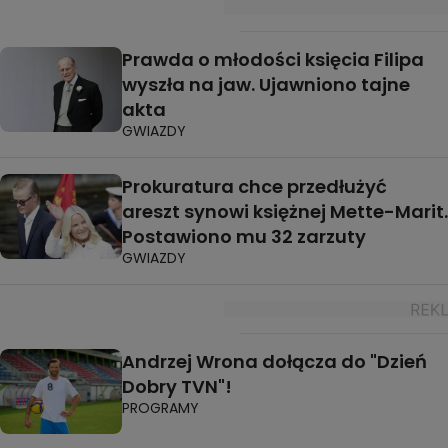
Prawda o młodości księcia Filipa
wyszła na jaw. Ujawniono tajne
akta
GWIAZDY
Prokuratura chce przedłużyć
areszt synowi księżnej Mette-Marit.
Postawiono mu 32 zarzuty
GWIAZDY
Andrzej Wrona dołącza do "Dzień
Dobry TVN"!
PROGRAMY