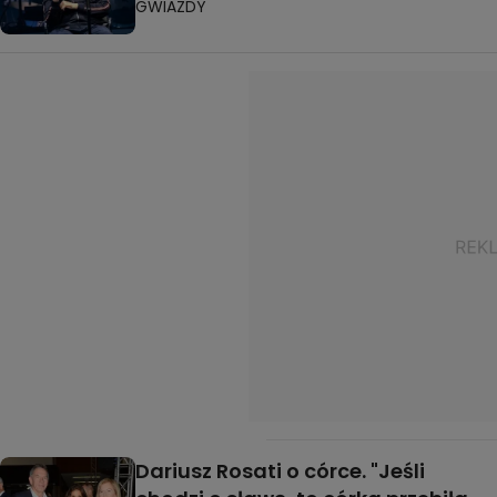
GWIAZDY
Dariusz Rosati o córce. "Jeśli