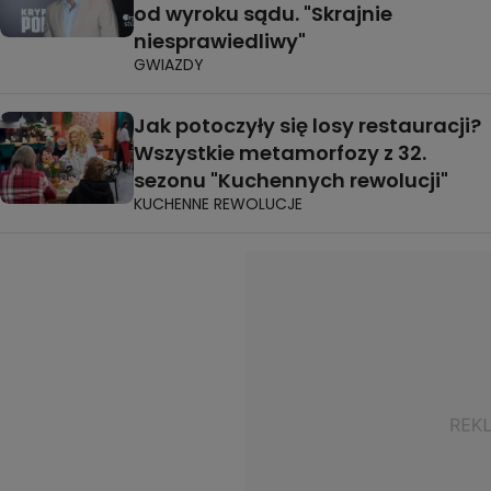
od wyroku sądu. "Skrajnie
niesprawiedliwy"
GWIAZDY
Jak potoczyły się losy restauracji?
Wszystkie metamorfozy z 32.
sezonu "Kuchennych rewolucji"
KUCHENNE REWOLUCJE