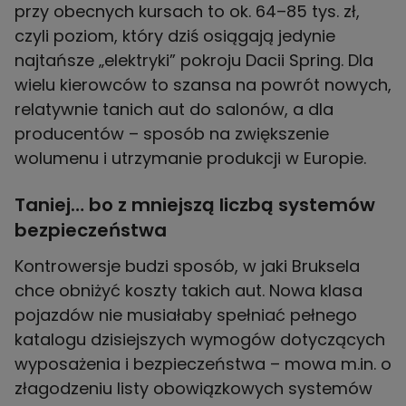
przy obecnych kursach to ok. 64–85 tys. zł,
czyli poziom, który dziś osiągają jedynie
najtańsze „elektryki” pokroju Dacii Spring. Dla
wielu kierowców to szansa na powrót nowych,
relatywnie tanich aut do salonów, a dla
producentów – sposób na zwiększenie
Taniej… bo z mniejszą liczbą systemów
bezpieczeństwa
Kontrowersje budzi sposób, w jaki Bruksela
chce obniżyć koszty takich aut. Nowa klasa
pojazdów nie musiałaby spełniać pełnego
katalogu dzisiejszych wymogów dotyczących
wyposażenia i bezpieczeństwa – mowa m.in. o
złagodzeniu listy obowiązkowych systemów