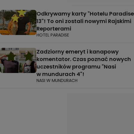
Odkrywamy karty "Hotelu Paradise
13"! To oni zostali nowymi Rajskimi
Reporterami
HOTEL PARADISE
Zadziorny emeryt i kanapowy
komentator. Czas poznać nowych
uczestników programu "Nasi
w mundurach 4"!
NASI W MUNDURACH