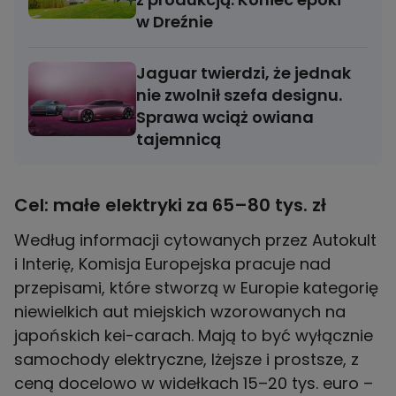
w Dreźnie
Jaguar twierdzi, że jednak
nie zwolnił szefa designu.
Sprawa wciąż owiana
tajemnicą
Cel: małe elektryki za 65–80 tys. zł
Według informacji cytowanych przez Autokult
i Interię, Komisja Europejska pracuje nad
przepisami, które stworzą w Europie kategorię
niewielkich aut miejskich wzorowanych na
japońskich kei-carach. Mają to być wyłącznie
samochody elektryczne, lżejsze i prostsze, z
ceną docelowo w widełkach 15–20 tys. euro –