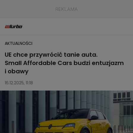
AKTUALNOŚCI
UE chce przywrócić tanie auta.
Small Affordable Cars budzi entuzjazm
i obawy
16.12.2025, 11:18