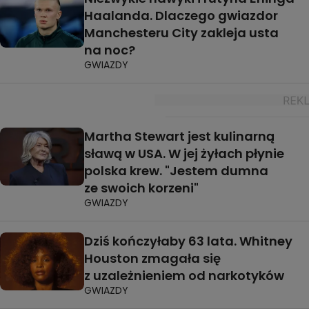
Haalanda. Dlaczego gwiazdor
Manchesteru City zakleja usta
na noc?
GWIAZDY
Martha Stewart jest kulinarną
sławą w USA. W jej żyłach płynie
polska krew. "Jestem dumna
ze swoich korzeni"
GWIAZDY
Dziś kończyłaby 63 lata. Whitney
Houston zmagała się
z uzależnieniem od narkotyków
GWIAZDY