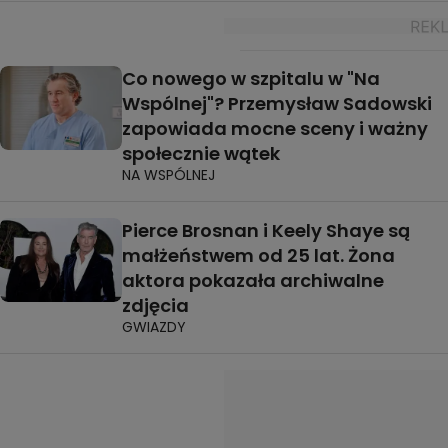
Co nowego w szpitalu w "Na
Wspólnej"? Przemysław Sadowski
zapowiada mocne sceny i ważny
społecznie wątek
NA WSPÓLNEJ
Pierce Brosnan i Keely Shaye są
małżeństwem od 25 lat. Żona
aktora pokazała archiwalne
zdjęcia
GWIAZDY