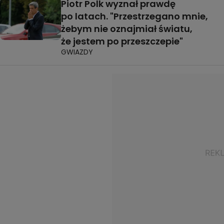
Piotr Polk wyznał prawdę
po latach. "Przestrzegano mnie,
żebym nie oznajmiał światu,
że jestem po przeszczepie"
GWIAZDY