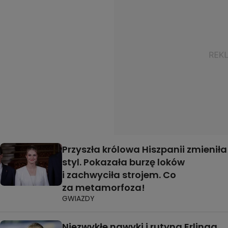
Przyszła królowa Hiszpanii zmieniła
styl. Pokazała burzę loków
i zachwyciła strojem. Co
za metamorfoza!
GWIAZDY
Niezwykłe nawyki i rutyna Erlinga