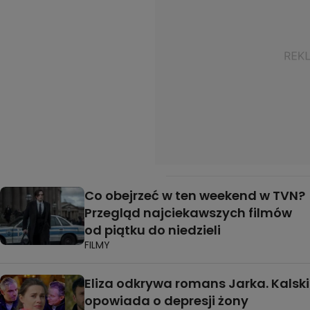
Co obejrzeć w ten weekend w TVN?
Przegląd najciekawszych filmów
od piątku do niedzieli
FILMY
Eliza odkrywa romans Jarka. Kalski
opowiada o depresji żony