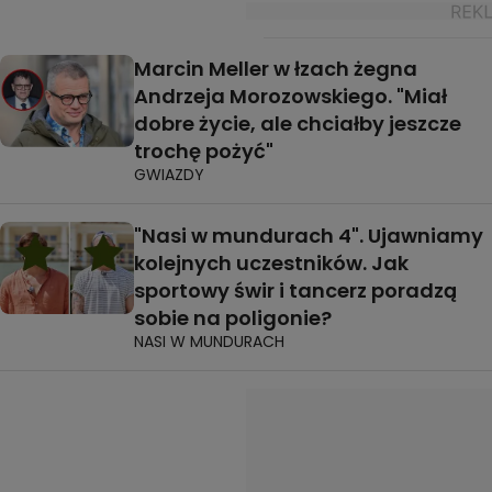
Marcin Meller w łzach żegna
Andrzeja Morozowskiego. "Miał
dobre życie, ale chciałby jeszcze
trochę pożyć"
GWIAZDY
"Nasi w mundurach 4". Ujawniamy
kolejnych uczestników. Jak
sportowy świr i tancerz poradzą
sobie na poligonie?
NASI W MUNDURACH