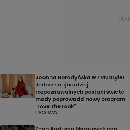
Joanna Horodyńska w TVN Style!
Jedna z najbardziej
rozpoznawalnych postaci świata
mody poprowadzi nowy program
"Love The Look"!
PROGRAMY
Żona Andrzeja Morozowskiego