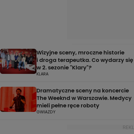
Wizyjne sceny, mroczne historie
i droga terapeutka. Co wydarzy się
w 2. sezonie "Klary"?
KLARA
Dramatyczne sceny na koncercie
The Weeknd w Warszawie. Medycy
mieli pełne ręce roboty
GWIAZDY