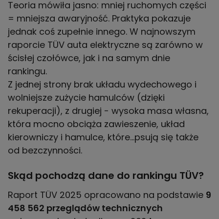
Teoria mówiła jasno: mniej ruchomych części
= mniejsza awaryjność. Praktyka pokazuje
jednak coś zupełnie innego. W najnowszym
raporcie TÜV auta elektryczne są zarówno w
ścisłej czołówce, jak i na samym dnie
rankingu.
Z jednej strony brak układu wydechowego i
wolniejsze zużycie hamulców (dzięki
rekuperacji), z drugiej - wysoka masa własna,
która mocno obciąża zawieszenie, układ
kierowniczy i hamulce, które…psują się także
od bezczynności.
Skąd pochodzą dane do rankingu TÜV?
Raport TÜV 2025 opracowano na podstawie
9
458 562 przeglądów technicznych