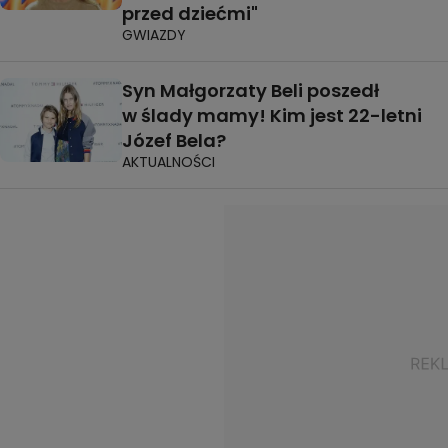
przed dziećmi"
GWIAZDY
Syn Małgorzaty Beli poszedł
w ślady mamy! Kim jest 22-letni
Józef Bela?
AKTUALNOŚCI