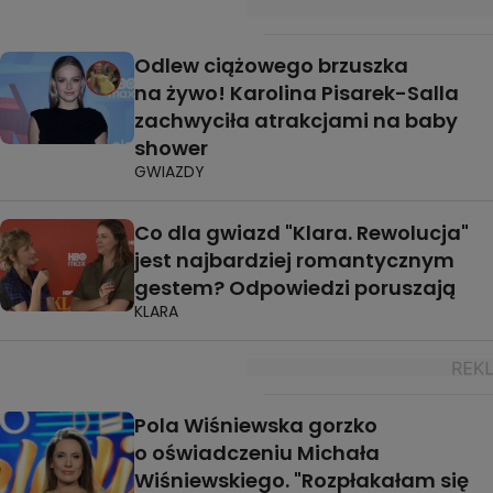
Odlew ciążowego brzuszka
na żywo! Karolina Pisarek-Salla
zachwyciła atrakcjami na baby
shower
GWIAZDY
Co dla gwiazd "Klara. Rewolucja"
jest najbardziej romantycznym
gestem? Odpowiedzi poruszają
KLARA
Pola Wiśniewska gorzko
o oświadczeniu Michała
Wiśniewskiego. "Rozpłakałam się