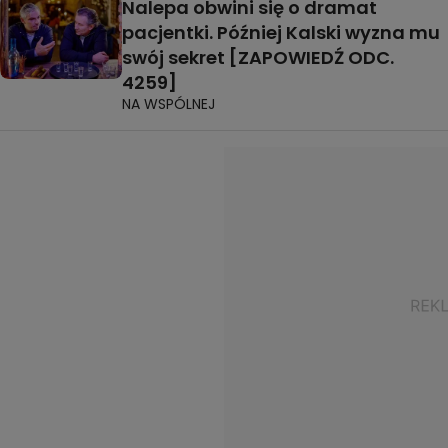
Nalepa obwini się o dramat
pacjentki. Później Kalski wyzna mu
swój sekret [ZAPOWIEDŹ ODC.
4259]
NA WSPÓLNEJ