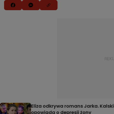
Eliza odkrywa romans Jarka. Kalski
opowiada o depresji żony