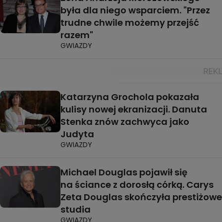
była dla niego wsparciem. "Przez
trudne chwile możemy przejść
razem"
GWIAZDY
Katarzyna Grochola pokazała
kulisy nowej ekranizacji. Danuta
Stenka znów zachwyca jako
Judyta
GWIAZDY
Michael Douglas pojawił się
na ściance z dorosłą córką. Carys
Zeta Douglas skończyła prestiżowe
studia
GWIAZDY