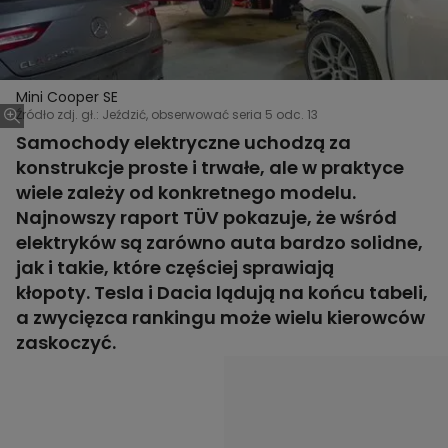
Mini Cooper SE
Źródło zdj. gł.: Jeździć, obserwować seria 5 odc. 13
Samochody elektryczne uchodzą za
konstrukcje proste i trwałe, ale w praktyce
wiele zależy od konkretnego modelu.
Najnowszy raport TÜV pokazuje, że wśród
elektryków są zarówno auta bardzo solidne,
jak i takie, które częściej sprawiają
kłopoty. Tesla i Dacia lądują na końcu tabeli,
a zwycięzca rankingu może wielu kierowców
zaskoczyć.