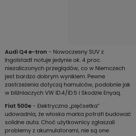
Audi Q4 e-tron
- Nowoczesny SUV z
Ingolstadt notuje jedynie ok. 4 proc.
niezaliczonych przeglądów, co w Niemczech
jest bardzo dobrym wynikiem. Pewne
zastrzeżenia dotyczą hamulców, podobnie jak
w bliźniaczych VW ID.4/ID.5 i Skodzie Enyaq.
Fiat 500e
- Elektryczna „pięćsetka”
udowadnia, że włoska marka potrafi budować
solidne auta. Choć użytkownicy zgłaszali
problemy z akumulatorami, nie są one