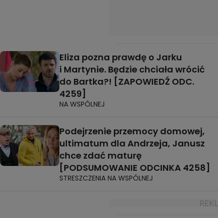
Eliza pozna prawdę o Jarku
i Martynie. Będzie chciała wrócić
do Bartka?! [ZAPOWIEDŹ ODC.
4259]
NA WSPÓLNEJ
Podejrzenie przemocy domowej,
ultimatum dla Andrzeja, Janusz
chce zdać maturę
[PODSUMOWANIE ODCINKA 4258]
STRESZCZENIA NA WSPÓLNEJ