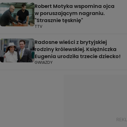
Robert Motyka wspomina ojca
w poruszającym nagraniu.
"Strasznie tęsknię"
TTV
Radosne wieści z brytyjskiej
rodziny królewskiej. Księżniczka
Eugenia urodziła trzecie dziecko!
GWIAZDY