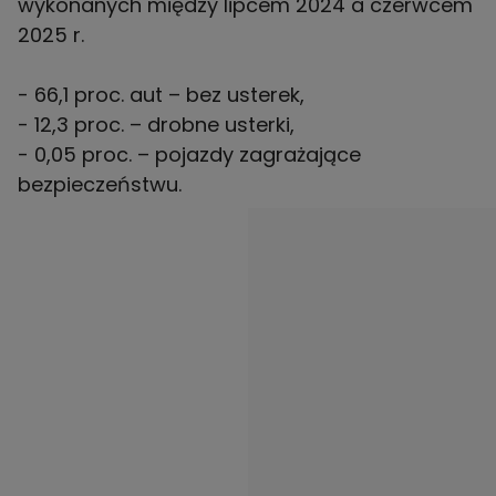
wykonanych między lipcem 2024 a czerwcem
2025 r.
- 66,1 proc. aut – bez usterek,
- 12,3 proc. – drobne usterki,
- 0,05 proc. – pojazdy zagrażające
bezpieczeństwu.