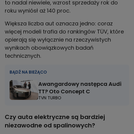
to nadal niewiele, wzrost sprzedaży rok do
roku wyniósł aż 140 proc.
Większa liczba aut oznacza jedno: coraz
więcej modeli trafia do rankingów TÜV, które
opierają się wyłącznie na rzeczywistych
wynikach obowiązkowych badań
technicznych.
BĄDŹ NA BIEŻĄCO
Awangardowy następca Audi
TT? Oto Concept C
TVN TURBO
Czy auta elektryczne są bardziej
niezawodne od spalinowych?