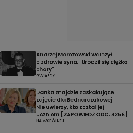
Andrzej Morozowski walczył
o zdrowie syna. "Urodził się ciężko
chory"
GWIAZDY
Danka znajdzie zaskakujące
zajęcie dla Bednarczukowej.
Nie uwierzy, kto został jej
uczniem [ZAPOWIEDŹ ODC. 4258]
NA WSPÓLNEJ