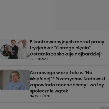
5 kontrowersyjnych metod pracy
fryzjerów z "Ostrego cięcia".
Ostatnia zaskakuje najbardziej!
PROGRAMY
Co nowego w szpitalu w "Na
Wspólnej"? Przemysław Sadowski
zapowiada mocne sceny i ważny
społecznie wątek
NA WSPÓLNEJ