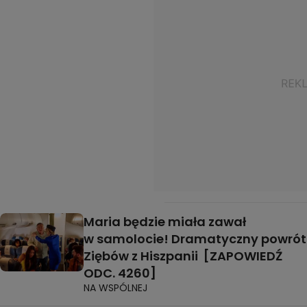
Maria będzie miała zawał
w samolocie! Dramatyczny powrót
Ziębów z Hiszpanii [ZAPOWIEDŹ
ODC. 4260]
NA WSPÓLNEJ