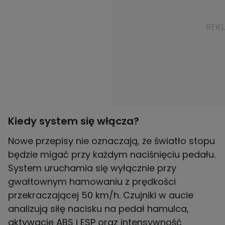
Kiedy system się włącza?
Nowe przepisy nie oznaczają, że światło stopu
będzie migać przy każdym naciśnięciu pedału.
System uruchamia się wyłącznie przy
gwałtownym hamowaniu z prędkości
przekraczającej 50 km/h. Czujniki w aucie
analizują siłę nacisku na pedał hamulca,
aktywację ABS i ESP oraz intensywność