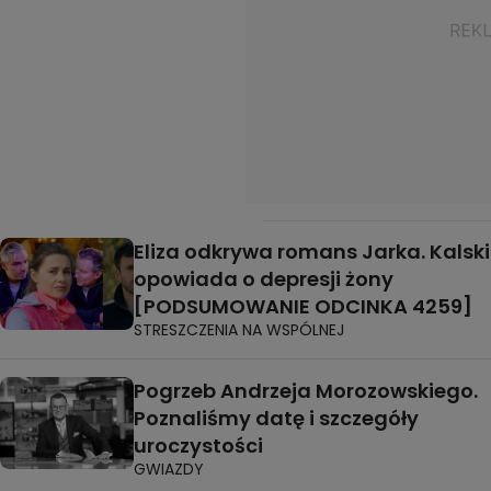
Eliza odkrywa romans Jarka. Kalski
opowiada o depresji żony
[PODSUMOWANIE ODCINKA 4259]
STRESZCZENIA NA WSPÓLNEJ
Pogrzeb Andrzeja Morozowskiego.
Poznaliśmy datę i szczegóły
uroczystości
GWIAZDY