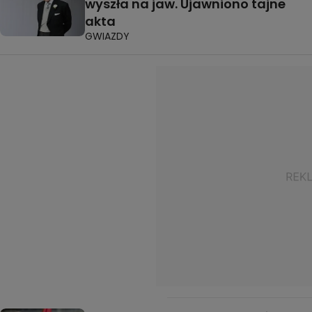
wyszła na jaw. Ujawniono tajne
akta
GWIAZDY