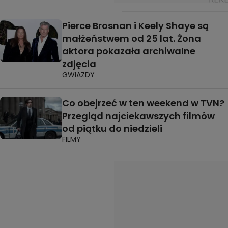
Pierce Brosnan i Keely Shaye są
małżeństwem od 25 lat. Żona
aktora pokazała archiwalne
zdjęcia
GWIAZDY
Co obejrzeć w ten weekend w TVN?
Przegląd najciekawszych filmów
od piątku do niedzieli
FILMY