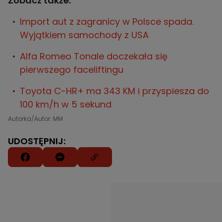
Zobacz także:
Import aut z zagranicy w Polsce spada.
Wyjątkiem samochody z USA
Alfa Romeo Tonale doczekała się
pierwszego faceliftingu
Toyota C-HR+ ma 343 KM i przyspiesza do
100 km/h w 5 sekund
Autorka/Autor: MM
UDOSTĘPNIJ: