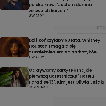
polska krew. "Jestem dumna
ze swoich korzeni"
GWIAZDY
Dziś kończyłaby 63 lata. Whitney
Houston zmagała się
z uzależnieniem od narkotyków
GWIAZDY
Odkrywamy karty! Poznajcie
pierwszą uczestniczkę "Hotelu
Paradise 13". Kim jest Oliwia Jężak?
UCZESTNICY