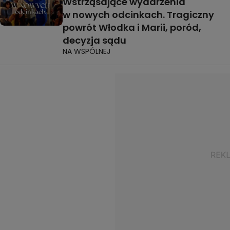
Wstrząsające wydarzenia
w nowych odcinkach. Tragiczny
powrót Włodka i Marii, poród,
decyzja sądu
NA WSPÓLNEJ