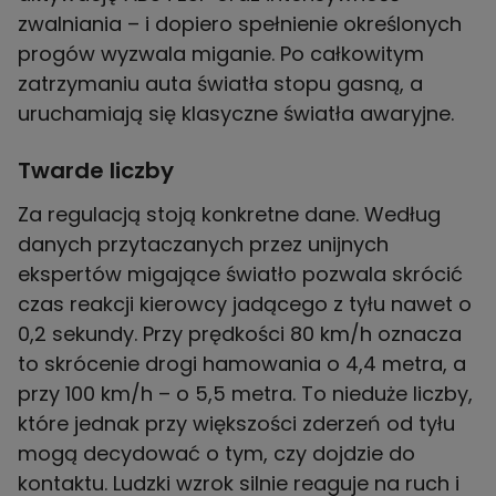
zwalniania – i dopiero spełnienie określonych
progów wyzwala miganie. Po całkowitym
zatrzymaniu auta światła stopu gasną, a
uruchamiają się klasyczne światła awaryjne.
Twarde liczby
Za regulacją stoją konkretne dane. Według
danych przytaczanych przez unijnych
ekspertów migające światło pozwala skrócić
czas reakcji kierowcy jadącego z tyłu nawet o
0,2 sekundy. Przy prędkości 80 km/h oznacza
to skrócenie drogi hamowania o 4,4 metra, a
przy 100 km/h – o 5,5 metra. To nieduże liczby,
które jednak przy większości zderzeń od tyłu
mogą decydować o tym, czy dojdzie do
kontaktu. Ludzki wzrok silnie reaguje na ruch i