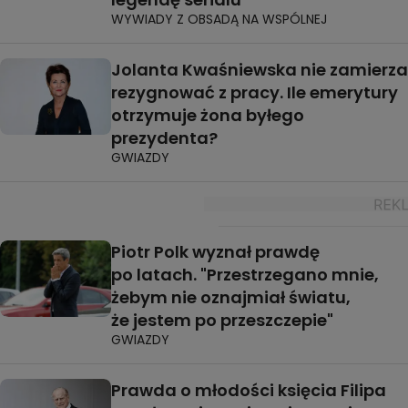
WYWIADY Z OBSADĄ NA WSPÓLNEJ
Jolanta Kwaśniewska nie zamierza
rezygnować z pracy. Ile emerytury
otrzymuje żona byłego
prezydenta?
GWIAZDY
Piotr Polk wyznał prawdę
po latach. "Przestrzegano mnie,
żebym nie oznajmiał światu,
że jestem po przeszczepie"
GWIAZDY
Prawda o młodości księcia Filipa