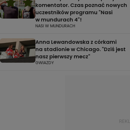
komentator. Czas poznać nowych
uczestników programu "Nasi
w mundurach 4"!
NASI W MUNDURACH
Anna Lewandowska z córkami
na stadionie w Chicago. "Dziś jest
nasz pierwszy mecz"
GWIAZDY