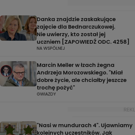
Danka znajdzie zaskakujące
zajęcie dla Bednarczukowej.
Nie uwierzy, kto został jej
uczniem [ZAPOWIEDŹ ODC. 4258]
NA WSPÓLNEJ
Marcin Meller w łzach żegna
Andrzeja Morozowskiego. "Miał
dobre życie, ale chciałby jeszcze
trochę pożyć"
GWIAZDY
"Nasi w mundurach 4". Ujawniamy
kolejnych uczestników. Jak