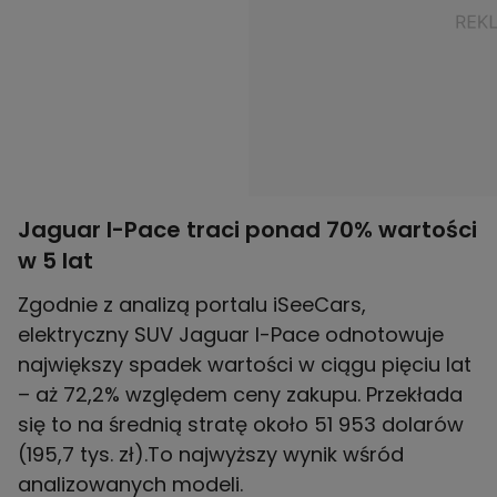
Jaguar I-Pace traci ponad 70% wartości
w 5 lat
Zgodnie z analizą portalu iSeeCars,
elektryczny SUV Jaguar I-Pace odnotowuje
największy spadek wartości w ciągu pięciu lat
– aż 72,2% względem ceny zakupu. Przekłada
się to na średnią stratę około 51 953 dolarów
(195,7 tys. zł).To najwyższy wynik wśród
analizowanych modeli.