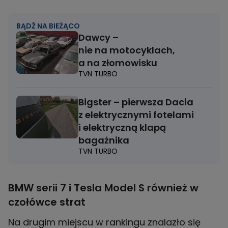
BĄDŹ NA BIEŻĄCO
Dawcy –
nie na motocyklach,
a na złomowisku
TVN TURBO
Bigster – pierwsza Dacia
z elektrycznymi fotelami
i elektryczną klapą
bagażnika
TVN TURBO
BMW serii 7 i Tesla Model S również w
czołówce strat
Na drugim miejscu w rankingu znalazło się