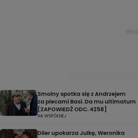
Smolny spotka się z Andrzejem
za plecami Basi. Da mu ultimatum
[ZAPOWIEDŹ ODC. 4258]
NA WSPÓLNEJ
Diler upokarza Julkę, Weronika