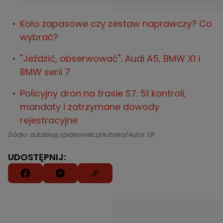
Koło zapasowe czy zestaw naprawczy? Co
wybrać?
"Jeździć, obserwować". Audi A5, BMW X1 i
BMW serii 7
Policyjny dron na trasie S7. 51 kontroli,
mandaty i zatrzymane dowody
rejestracyjne
Źródło: autoblog.spidersweb.pl
Autorka/Autor: DP
UDOSTĘPNIJ: