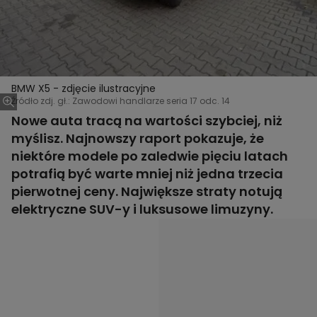
BMW X5 - zdjęcie ilustracyjne
Źródło zdj. gł.: Zawodowi handlarze seria 17 odc. 14
Nowe auta tracą na wartości szybciej, niż
myślisz. Najnowszy raport pokazuje, że
niektóre modele po zaledwie pięciu latach
potrafią być warte mniej niż jedna trzecia
pierwotnej ceny. Największe straty notują
elektryczne SUV-y i luksusowe limuzyny.