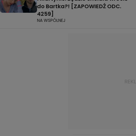
do Bartka?! [ZAPOWIEDŹ ODC.
4259]
NA WSPÓLNEJ