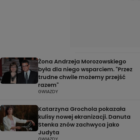
Żona Andrzeja Morozowskiego
była dla niego wsparciem. "Przez
trudne chwile możemy przejść
razem"
GWIAZDY
Katarzyna Grochola pokazała
kulisy nowej ekranizacji. Danuta
Stenka znów zachwyca jako
Judyta
GWIAZDY