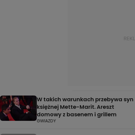
W takich warunkach przebywa syn
księżnej Mette-Marit. Areszt
domowy z basenem i grillem
GWIAZDY