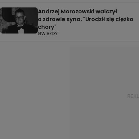
Andrzej Morozowski walczył
o zdrowie syna. "Urodził się ciężko
chory"
GWIAZDY