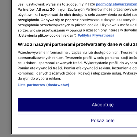
Jeśli użytkownik wyrazi na to zgodę, my, nasze
podmioty stowarzyszo
Partnerów IAB oraz
30
innych Zaufanych Partnerów może przechowywać
użytkownika i uzyskiwać do nich dostęp w celu zapewnienia bardziej 
przeglądania. Odbywa się to poprzez przetwarzanie danych osobowych
przeglądania przechowywanych w plikach cookie. Użytkownik może udzi
sprzeciwić się przetwarzaniu w oparciu o uzasadniony interes w dowoln
„Ustawienia plików cookie i reklam”.
Polityka Prywatności
Wraz z naszymi partnerami przetwarzamy dane w celu z
Przechowywanie informacji na urządzeniu lub dostęp do nich. Tworzenie 
spersonalizowanych reklam. Tworzenie profili w celu personalizacji treśc
celu doboru spersonalizowanych treści. Wykorzystanie profili do wybor
Pomiar efektywności treści. Pomiar efektywności reklam. Rozumienie odb
kombinacji danych z różnych źródeł. Rozwój i ulepszanie usług. Wykorz
danych do wyboru reklam.
Lista partnerów (dostawców)
Akceptuję
Pokaż cele