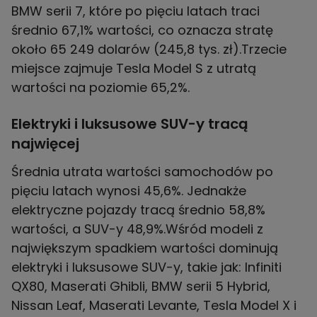
BMW serii 7, które po pięciu latach traci
średnio 67,1% wartości, co oznacza stratę
około 65 249 dolarów (245,8 tys. zł).Trzecie
miejsce zajmuje Tesla Model S z utratą
wartości na poziomie 65,2%.
Elektryki i luksusowe SUV-y tracą
najwięcej
Średnia utrata wartości samochodów po
pięciu latach wynosi 45,6%. Jednakże
elektryczne pojazdy tracą średnio 58,8%
wartości, a SUV-y 48,9%.Wśród modeli z
największym spadkiem wartości dominują
elektryki i luksusowe SUV-y, takie jak: Infiniti
QX80, Maserati Ghibli, BMW serii 5 Hybrid,
Nissan Leaf, Maserati Levante, Tesla Model X i