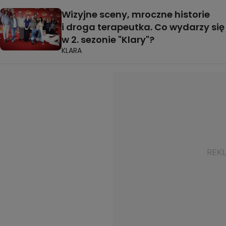
Wizyjne sceny, mroczne historie
i droga terapeutka. Co wydarzy się
w 2. sezonie "Klary"?
KLARA