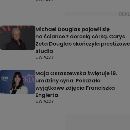
Michael Douglas pojawił się
na ściance z dorosłą córką. Carys
Zeta Douglas skończyła prestiżowe
studia
GWIAZDY
Maja Ostaszewska świętuje 19.
urodziny syna. Pokazała
wyjątkowe zdjęcia Franciszka
Englerta
GWIAZDY