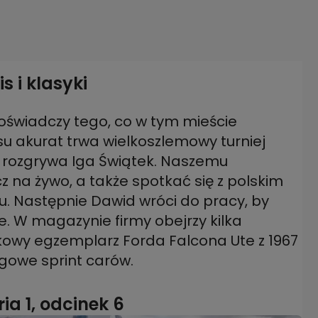
s i klasyki
świadczy tego, co w tym mieście
su akurat trwa wielkoszlemowy turniej
 rozgrywa Iga Świątek. Naszemu
z na żywo, a także spotkać się z polskim
u. Następnie Dawid wróci do pracy, by
 W magazynie firmy obejrzy kilka
wy egzemplarz Forda Falcona Ute z 1967
igowe sprint carów.
ia 1, odcinek 6