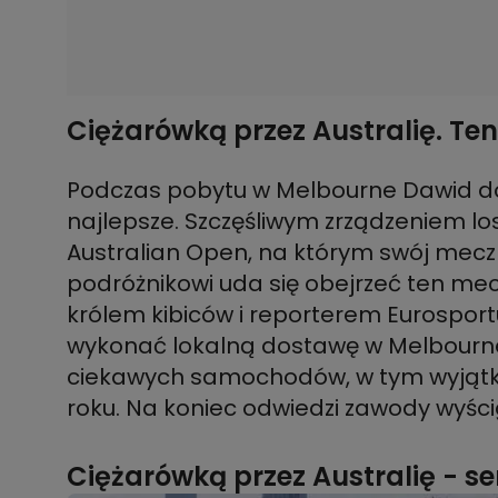
Ciężarówką przez Australię. Teni
Podczas pobytu w Melbourne Dawid do
najlepsze. Szczęśliwym zrządzeniem lo
Australian Open, na którym swój mecz
podróżnikowi uda się obejrzeć ten mec
królem kibiców i reporterem Eurosport
wykonać lokalną dostawę w Melbourne.
ciekawych samochodów, w tym wyjątko
roku. Na koniec odwiedzi zawody wyśc
Ciężarówką przez Australię - ser