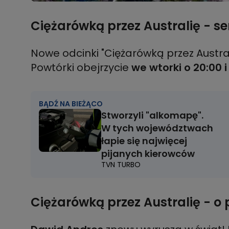
Ciężarówką przez Australię - ser
Nowe odcinki "Ciężarówką przez Austra
Powtórki obejrzycie
we wtorki o 20:00 i
BĄDŹ NA BIEŻĄCO
Stworzyli "alkomapę".
W tych województwach
łapie się najwięcej
pijanych kierowców
TVN TURBO
Ciężarówką przez Australię - o