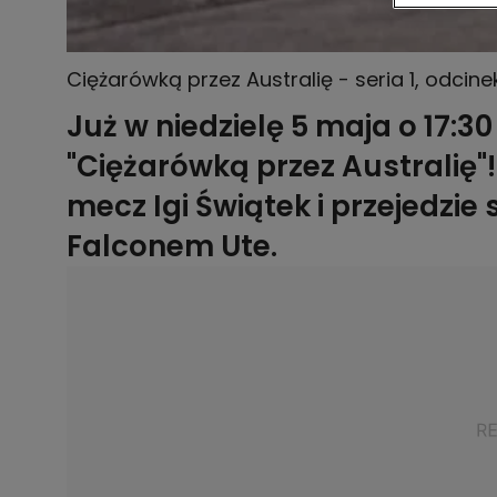
Ciężarówką przez Australię - seria 1, odcine
Już w niedzielę 5 maja o 17:
"Ciężarówką przez Australię"
mecz Igi Świątek i przejedzi
Falconem Ute.