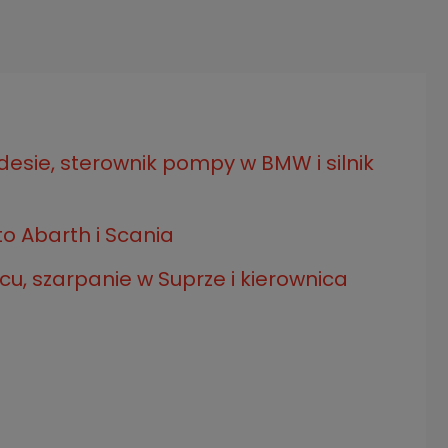
esie, sterownik pompy w BMW i silnik
o Abarth i Scania
cu, szarpanie w Suprze i kierownica