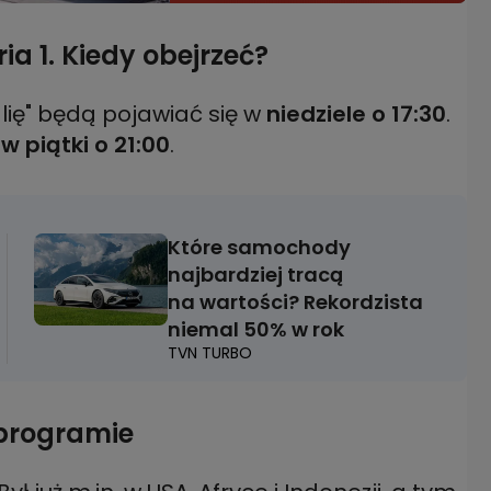
ia 1. Kiedy obejrzeć?
lię" będą pojawiać się w
niedziele
o 17:30
.
 w piątki o 21:00
.
Które samochody
najbardziej tracą
na wartości? Rekordzista
niemal 50% w rok
TVN TURBO
 programie