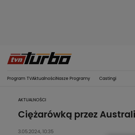
Program TV
Aktualności
Nasze Programy
Castingi
AKTUALNOŚCI
Ciężarówką przez Australi
3.05.2024, 10:35