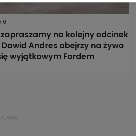
k 6
30 zapraszamy na kolejny odcinek
! Dawid Andres obejrzy na żywo
e się wyjątkowym Fordem