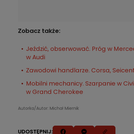
Zobacz także:
Jeździć, obserwować. Próg w Merced
w Audi
Zawodowi handlarze. Corsa, Seicent
Mobilni mechanicy. Szarpanie w Civi
w Grand Cherokee
Autorka/Autor: Michał Miernik
UDOSTĘPNIJ: