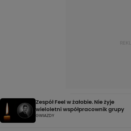
Zespół Feel w żałobie. Nie żyje
wieloletni współpracownik grupy
GWIAZDY