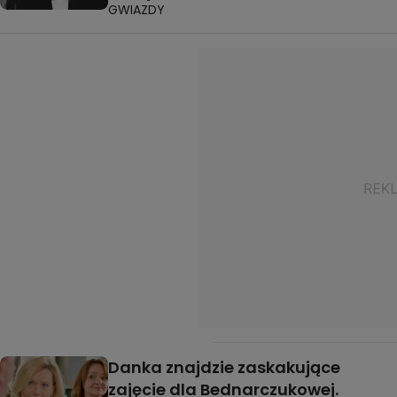
GWIAZDY
Danka znajdzie zaskakujące
zajęcie dla Bednarczukowej.