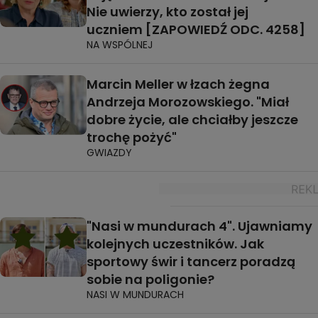
Nie uwierzy, kto został jej
uczniem [ZAPOWIEDŹ ODC. 4258]
NA WSPÓLNEJ
Marcin Meller w łzach żegna
Andrzeja Morozowskiego. "Miał
dobre życie, ale chciałby jeszcze
trochę pożyć"
GWIAZDY
"Nasi w mundurach 4". Ujawniamy
kolejnych uczestników. Jak
sportowy świr i tancerz poradzą
sobie na poligonie?
NASI W MUNDURACH