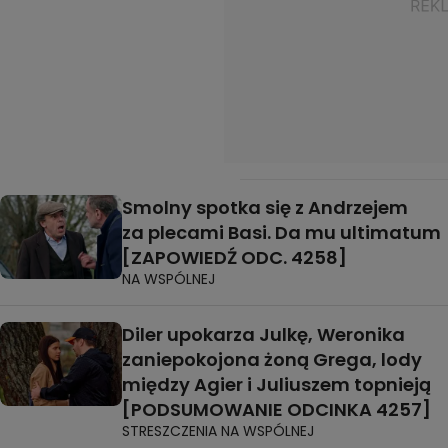
Smolny spotka się z Andrzejem
za plecami Basi. Da mu ultimatum
[ZAPOWIEDŹ ODC. 4258]
NA WSPÓLNEJ
Diler upokarza Julkę, Weronika
zaniepokojona żoną Grega, lody
między Agier i Juliuszem topnieją
[PODSUMOWANIE ODCINKA 4257]
STRESZCZENIA NA WSPÓLNEJ