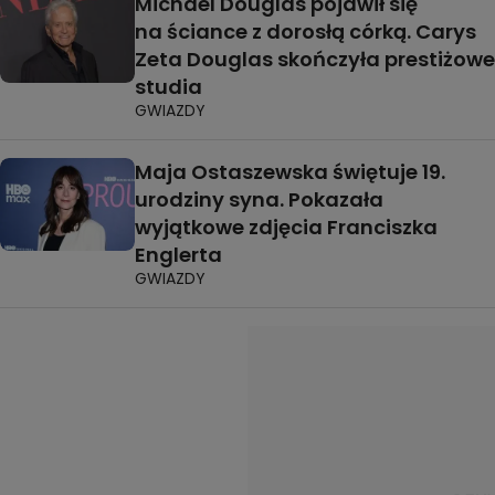
Michael Douglas pojawił się
na ściance z dorosłą córką. Carys
Zeta Douglas skończyła prestiżowe
studia
GWIAZDY
Maja Ostaszewska świętuje 19.
urodziny syna. Pokazała
wyjątkowe zdjęcia Franciszka
Englerta
GWIAZDY