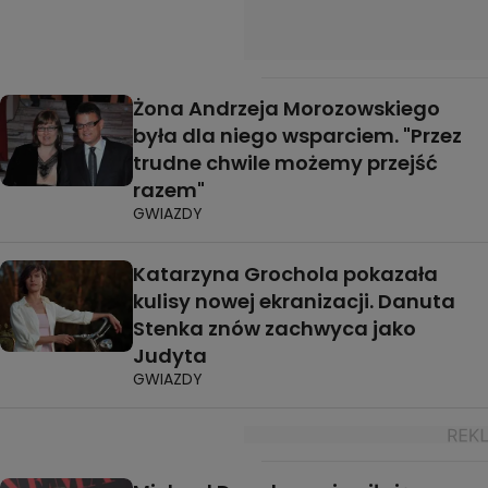
Żona Andrzeja Morozowskiego
była dla niego wsparciem. "Przez
trudne chwile możemy przejść
razem"
GWIAZDY
Katarzyna Grochola pokazała
kulisy nowej ekranizacji. Danuta
Stenka znów zachwyca jako
Judyta
GWIAZDY