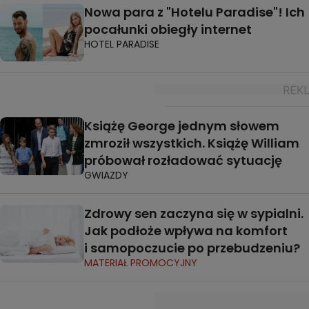
Nowa para z "Hotelu Paradise"! Ich
pocałunki obiegły internet
HOTEL PARADISE
Książę George jednym słowem
zmroził wszystkich. Książę William
próbował rozładować sytuację
GWIAZDY
Zdrowy sen zaczyna się w sypialni.
Jak podłoże wpływa na komfort
i samopoczucie po przebudzeniu?
MATERIAŁ PROMOCYJNY