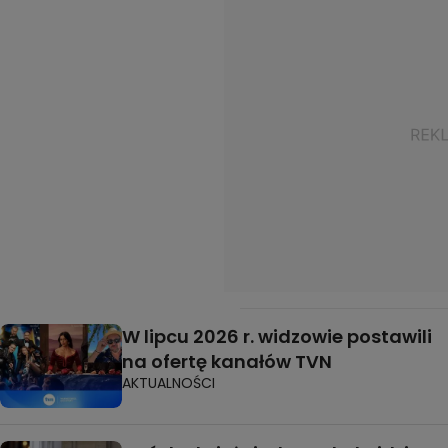
W lipcu 2026 r. widzowie postawili
na ofertę kanałów TVN
AKTUALNOŚCI