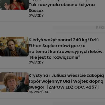
Tak zaczynała obecna księżna
Sussex
GWIAZDY
Kiedyś ważył ponad 240 kg! Dziś
Ethan Suplee mówi gorzko
na temat kontrowersyjnych leków.
"Nie jest to rozwiązanie"
GWIAZDY
Krystyna i Juliusz wreszcie zakopią
topór wojenny? Ula i Wojtek dopną
swego! [ZAPOWIEDŹ ODC. 4257]
NA WSPÓLNEJ