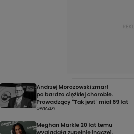
Andrzej Morozowski zmarł
po bardzo ciężkiej chorobie.
Prowadzący "Tak jest" miał 69 lat
GWIAZDY
Meghan Markle 20 lat temu
wyglądała zupełnie inaczej.