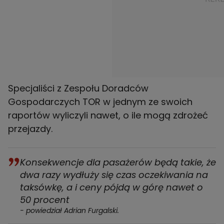
Specjaliści z Zespołu Doradców
Gospodarczych TOR w jednym ze swoich
raportów wyliczyli nawet, o ile mogą zdrożeć
przejazdy.
Konsekwencje dla pasażerów będą takie, że
dwa razy wydłuży się czas oczekiwania na
taksówkę, a i ceny pójdą w górę nawet o
50 procent
- powiedział Adrian Furgalski.