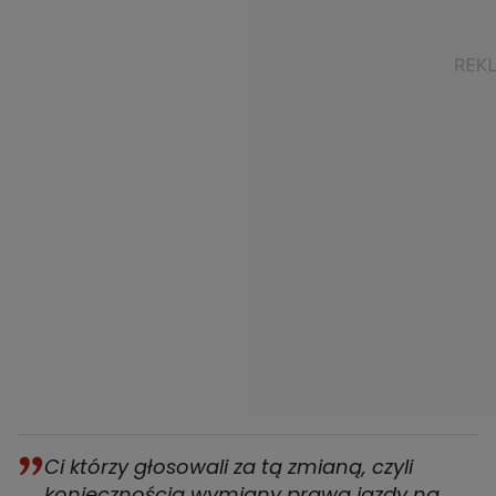
Ci którzy głosowali za tą zmianą, czyli
koniecznością wymiany prawa jazdy na