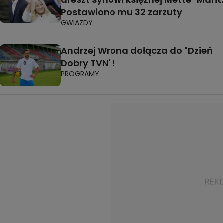
Postawiono mu 32 zarzuty
GWIAZDY
Andrzej Wrona dołącza do "Dzień
Dobry TVN"!
PROGRAMY