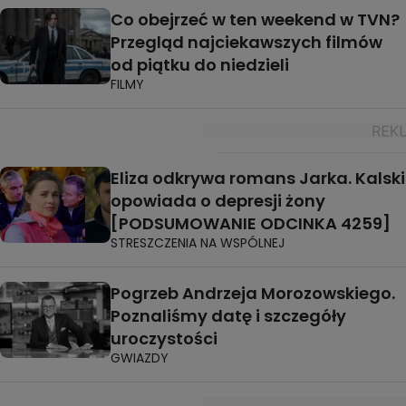
Co obejrzeć w ten weekend w TVN?
Przegląd najciekawszych filmów
od piątku do niedzieli
FILMY
Eliza odkrywa romans Jarka. Kalski
opowiada o depresji żony
[PODSUMOWANIE ODCINKA 4259]
STRESZCZENIA NA WSPÓLNEJ
Pogrzeb Andrzeja Morozowskiego.
Poznaliśmy datę i szczegóły
uroczystości
GWIAZDY