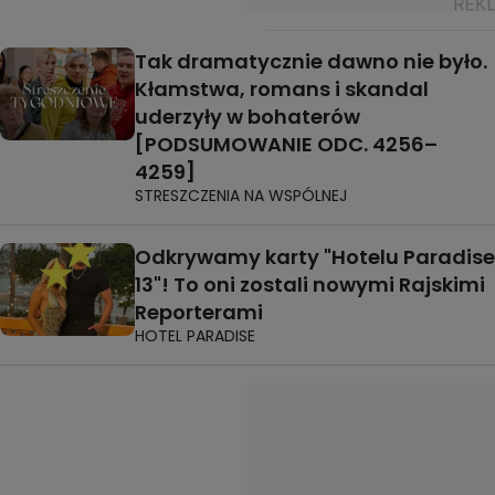
Tak dramatycznie dawno nie było.
Kłamstwa, romans i skandal
uderzyły w bohaterów
[PODSUMOWANIE ODC. 4256–
4259]
STRESZCZENIA NA WSPÓLNEJ
Odkrywamy karty "Hotelu Paradise
13"! To oni zostali nowymi Rajskimi
Reporterami
HOTEL PARADISE