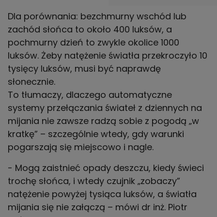
Dla porównania: bezchmurny wschód lub
zachód słońca to około 400 luksów, a
pochmurny dzień to zwykle okolice 1000
luksów. Żeby natężenie światła przekroczyło 10
tysięcy luksów, musi być naprawdę
słonecznie.
To tłumaczy, dlaczego automatyczne
systemy przełączania świateł z dziennych na
mijania nie zawsze radzą sobie z pogodą „w
kratkę” – szczególnie wtedy, gdy warunki
pogarszają się miejscowo i nagle.
- Mogą zaistnieć opady deszczu, kiedy świeci
trochę słońca, i wtedy czujnik „zobaczy”
natężenie powyżej tysiąca luksów, a światła
mijania się nie załączą – mówi dr inż. Piotr