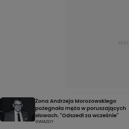
Żona Andrzeja Morozowskiego
pożegnała męża w poruszających
słowach. "Odszedł za wcześnie"
GWIAZDY