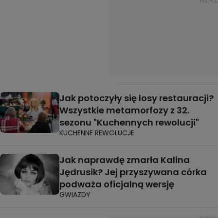
Jak potoczyły się losy restauracji?
Wszystkie metamorfozy z 32.
sezonu "Kuchennych rewolucji"
KUCHENNE REWOLUCJE
Jak naprawdę zmarła Kalina
Jędrusik? Jej przyszywana córka
podważa oficjalną wersję
GWIAZDY