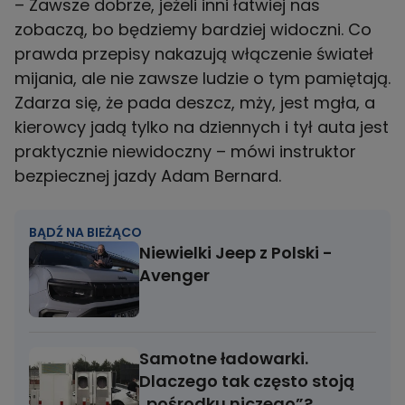
– Zawsze dobrze, jeżeli inni łatwiej nas
zobaczą, bo będziemy bardziej widoczni. Co
prawda przepisy nakazują włączenie świateł
mijania, ale nie zawsze ludzie o tym pamiętają.
Zdarza się, że pada deszcz, mży, jest mgła, a
kierowcy jadą tylko na dziennych i tył auta jest
praktycznie niewidoczny – mówi instruktor
bezpiecznej jazdy Adam Bernard.
BĄDŹ NA BIEŻĄCO
Niewielki Jeep z Polski -
Avenger
Samotne ładowarki.
Dlaczego tak często stoją
„pośrodku niczego”?