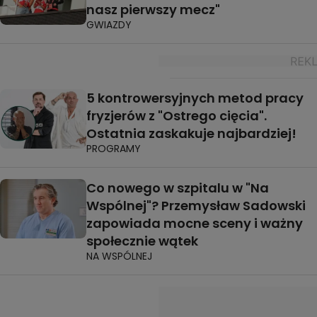
nasz pierwszy mecz"
GWIAZDY
5 kontrowersyjnych metod pracy
fryzjerów z "Ostrego cięcia".
Ostatnia zaskakuje najbardziej!
PROGRAMY
Co nowego w szpitalu w "Na
Wspólnej"? Przemysław Sadowski
zapowiada mocne sceny i ważny
społecznie wątek
NA WSPÓLNEJ