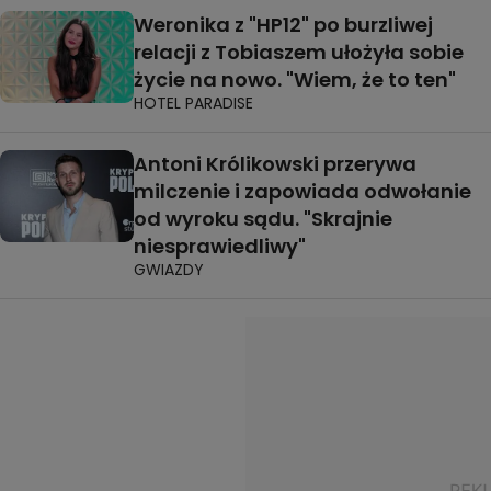
Weronika z "HP12" po burzliwej
relacji z Tobiaszem ułożyła sobie
życie na nowo. "Wiem, że to ten"
HOTEL PARADISE
Antoni Królikowski przerywa
milczenie i zapowiada odwołanie
od wyroku sądu. "Skrajnie
niesprawiedliwy"
GWIAZDY