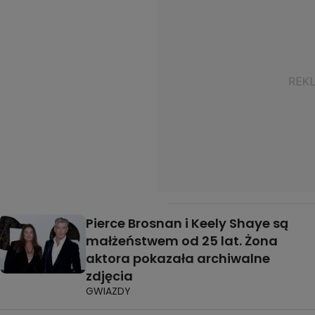
Pierce Brosnan i Keely Shaye są
małżeństwem od 25 lat. Żona
aktora pokazała archiwalne
zdjęcia
GWIAZDY