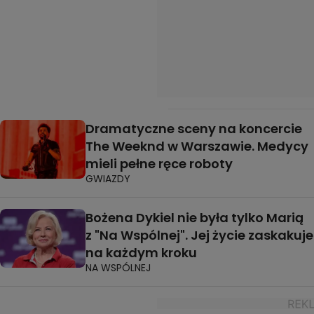
Dramatyczne sceny na koncercie
The Weeknd w Warszawie. Medycy
mieli pełne ręce roboty
GWIAZDY
Bożena Dykiel nie była tylko Marią
z "Na Wspólnej". Jej życie zaskakuje
na każdym kroku
NA WSPÓLNEJ