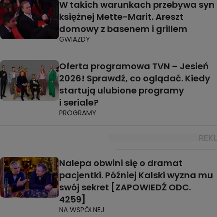
W takich warunkach przebywa syn
księżnej Mette-Marit. Areszt
domowy z basenem i grillem
GWIAZDY
Oferta programowa TVN – Jesień
2026! Sprawdź, co oglądać. Kiedy
startują ulubione programy
i seriale?
PROGRAMY
Nalepa obwini się o dramat
pacjentki. Później Kalski wyzna mu
swój sekret [ZAPOWIEDŹ ODC.
4259]
NA WSPÓLNEJ