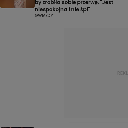
by zrobiła sobie przerwę. "Jest
niespokojna i nie śpi"
GWIAZDY