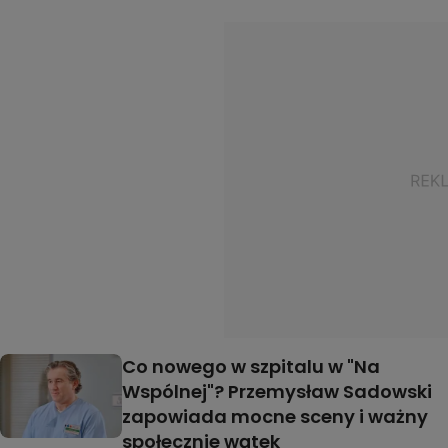
Co nowego w szpitalu w "Na
Wspólnej"? Przemysław Sadowski
zapowiada mocne sceny i ważny
społecznie wątek