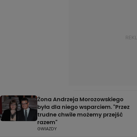
Żona Andrzeja Morozowskiego
była dla niego wsparciem. "Przez
trudne chwile możemy przejść
razem"
GWIAZDY