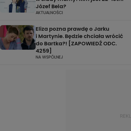
Józef Bela?
AKTUALNOŚCI
Eliza pozna prawdę o Jarku
i Martynie. Będzie chciała wrócić
do Bartka?! [ZAPOWIEDŹ ODC.
4259]
NA WSPÓLNEJ