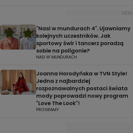
"Nasi w mundurach 4". Ujawniamy
kolejnych uczestników. Jak
sportowy świr i tancerz poradzą
sobie na poligonie?
NASI W MUNDURACH
Joanna Horodyńska w TVN Style!
Jedna z najbardziej
rozpoznawalnych postaci świata
mody poprowadzi nowy program
"Love The Look"!
PROGRAMY