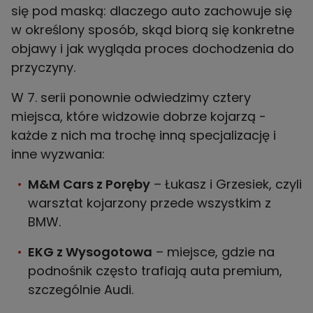
się pod maską: dlaczego auto zachowuje się
w określony sposób, skąd biorą się konkretne
objawy i jak wygląda proces dochodzenia do
przyczyny.
W 7. serii ponownie odwiedzimy cztery
miejsca, które widzowie dobrze kojarzą -
każde z nich ma trochę inną specjalizację i
inne wyzwania:
M&M Cars z Poręby
– Łukasz i Grzesiek, czyli
warsztat kojarzony przede wszystkim z
BMW.
EKG z Wysogotowa
– miejsce, gdzie na
podnośnik często trafiają auta premium,
szczególnie Audi.