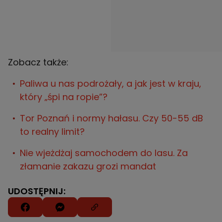
Zobacz także:
Paliwa u nas podrożały, a jak jest w kraju,
który „śpi na ropie”?
Tor Poznań i normy hałasu. Czy 50-55 dB
to realny limit?
Nie wjeżdżaj samochodem do lasu. Za
złamanie zakazu grozi mandat
UDOSTĘPNIJ: