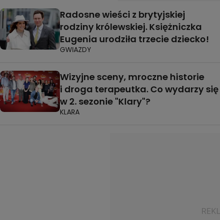
Radosne wieści z brytyjskiej
rodziny królewskiej. Księżniczka
Eugenia urodziła trzecie dziecko!
GWIAZDY
Wizyjne sceny, mroczne historie
i droga terapeutka. Co wydarzy się
w 2. sezonie "Klary"?
KLARA