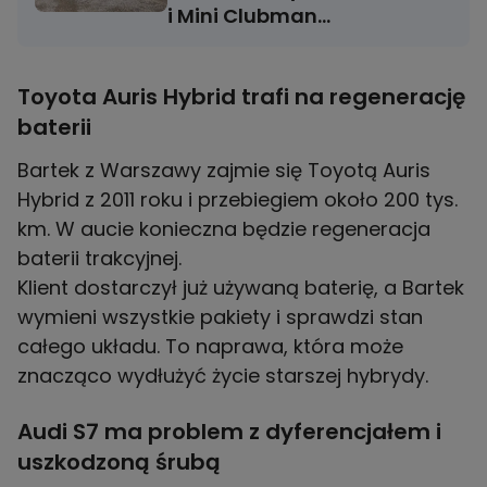
i Mini Clubman
po lakierowaniu
Toyota Auris Hybrid trafi na regenerację
baterii
Bartek z Warszawy zajmie się Toyotą Auris
Hybrid z 2011 roku i przebiegiem około 200 tys.
km. W aucie konieczna będzie regeneracja
baterii trakcyjnej.
Klient dostarczył już używaną baterię, a Bartek
wymieni wszystkie pakiety i sprawdzi stan
całego układu. To naprawa, która może
znacząco wydłużyć życie starszej hybrydy.
Audi S7 ma problem z dyferencjałem i
uszkodzoną śrubą