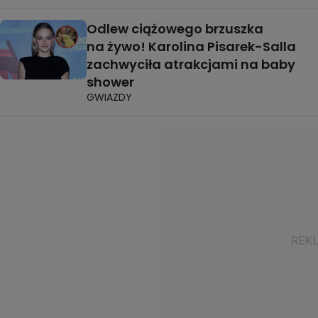
Odlew ciążowego brzuszka
na żywo! Karolina Pisarek-Salla
zachwyciła atrakcjami na baby
shower
GWIAZDY