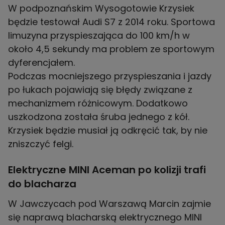
W podpoznańskim Wysogotowie Krzysiek
będzie testował Audi S7 z 2014 roku. Sportowa
limuzyna przyspieszająca do 100 km/h w
około 4,5 sekundy ma problem ze sportowym
dyferencjałem.
Podczas mocniejszego przyspieszania i jazdy
po łukach pojawiają się błędy związane z
mechanizmem różnicowym. Dodatkowo
uszkodzona została śruba jednego z kół.
Krzysiek będzie musiał ją odkręcić tak, by nie
zniszczyć felgi.
Elektryczne MINI Aceman po kolizji trafi
do blacharza
W Jawczycach pod Warszawą Marcin zajmie
się naprawą blacharską elektrycznego MINI