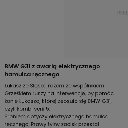
BMW G31 z awarią elektrycznego
hamulca ręcznego
Łukasz ze Śląska razem ze wspólnikiem
Grześkiem ruszy na interwencję, by pomóc
żonie Łukasza, której zepsuło się BMW G31,
czyli kombi serii 5.
Problem dotyczy elektrycznego hamulca
ręcznego. Prawy tylny zacisk przestał