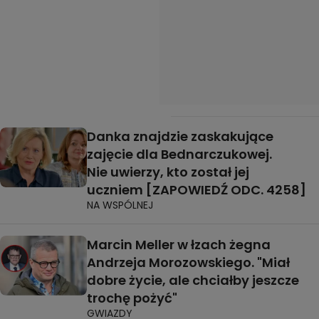
Danka znajdzie zaskakujące
zajęcie dla Bednarczukowej.
Nie uwierzy, kto został jej
uczniem [ZAPOWIEDŹ ODC. 4258]
NA WSPÓLNEJ
Marcin Meller w łzach żegna
Andrzeja Morozowskiego. "Miał
dobre życie, ale chciałby jeszcze
trochę pożyć"
GWIAZDY