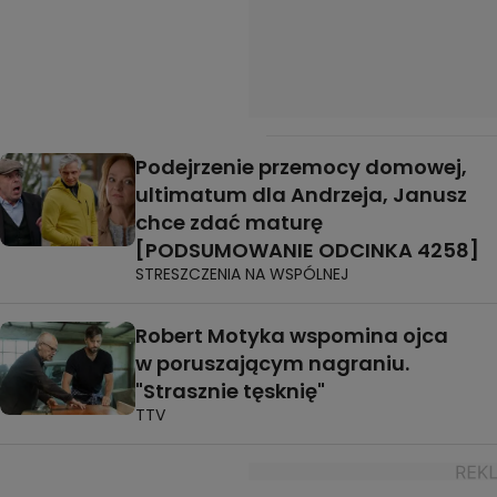
Podejrzenie przemocy domowej,
ultimatum dla Andrzeja, Janusz
chce zdać maturę
[PODSUMOWANIE ODCINKA 4258]
STRESZCZENIA NA WSPÓLNEJ
Robert Motyka wspomina ojca
w poruszającym nagraniu.
"Strasznie tęsknię"
TTV