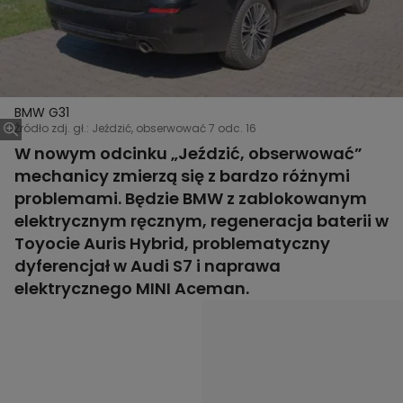
BMW G31
Źródło zdj. gł.: Jeździć, obserwować 7 odc. 16
W nowym odcinku „Jeździć, obserwować”
mechanicy zmierzą się z bardzo różnymi
problemami. Będzie BMW z zablokowanym
elektrycznym ręcznym, regeneracja baterii w
Toyocie Auris Hybrid, problematyczny
dyferencjał w Audi S7 i naprawa
elektrycznego MINI Aceman.