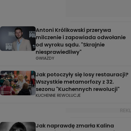
Antoni Królikowski przerywa
milczenie i zapowiada odwołanie
od wyroku sądu. "Skrajnie
niesprawiedliwy"
GWIAZDY
Jak potoczyły się losy restauracji?
Wszystkie metamorfozy z 32.
sezonu "Kuchennych rewolucji"
KUCHENNE REWOLUCJE
Jak naprawdę zmarła Kalina