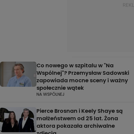
Co nowego w szpitalu w "Na
Wspólnej"? Przemysław Sadowski
zapowiada mocne sceny i ważny
społecznie wątek
NA WSPÓLNEJ
Pierce Brosnan i Keely Shaye są
małżeństwem od 25 lat. Żona
aktora pokazała archiwalne
zdjęcia