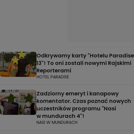
Odkrywamy karty "Hotelu Paradise
13"! To oni zostali nowymi Rajskimi
Reporterami
HOTEL PARADISE
Zadziorny emeryt i kanapowy
komentator. Czas poznać nowych
uczestników programu "Nasi
w mundurach 4"!
NASI W MUNDURACH