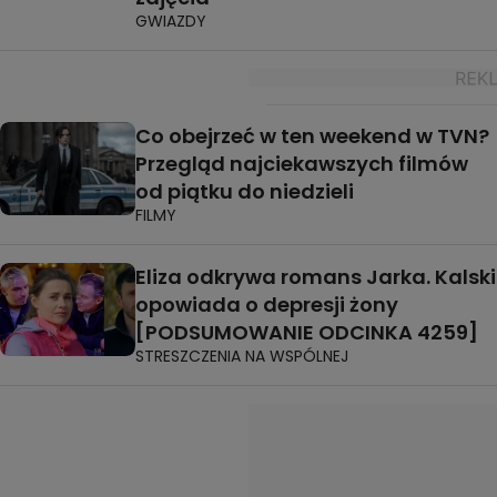
GWIAZDY
Co obejrzeć w ten weekend w TVN?
Przegląd najciekawszych filmów
od piątku do niedzieli
FILMY
Eliza odkrywa romans Jarka. Kalski
opowiada o depresji żony
[PODSUMOWANIE ODCINKA 4259]
STRESZCZENIA NA WSPÓLNEJ