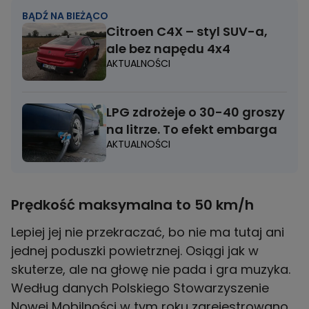
BĄDŹ NA BIEŻĄCO
Citroen C4X – styl SUV-a,
ale bez napędu 4x4
AKTUALNOŚCI
LPG zdrożeje o 30-40 groszy
na litrze. To efekt embarga
AKTUALNOŚCI
Prędkość maksymalna to 50 km/h
Lepiej jej nie przekraczać, bo nie ma tutaj ani
jednej poduszki powietrznej. Osiągi jak w
skuterze, ale na głowę nie pada i gra muzyka.
Według danych Polskiego Stowarzyszenie
Nowej Mobilności w tym roku zarejestrowano