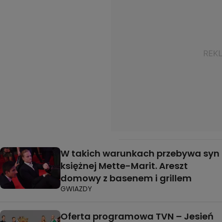
W takich warunkach przebywa syn
księżnej Mette-Marit. Areszt
domowy z basenem i grillem
GWIAZDY
Oferta programowa TVN – Jesień