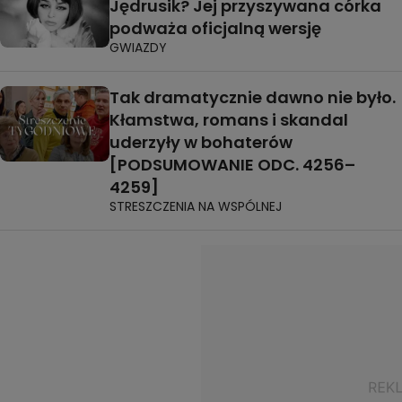
Jędrusik? Jej przyszywana córka
podważa oficjalną wersję
GWIAZDY
Tak dramatycznie dawno nie było.
Kłamstwa, romans i skandal
uderzyły w bohaterów
[PODSUMOWANIE ODC. 4256–
4259]
STRESZCZENIA NA WSPÓLNEJ