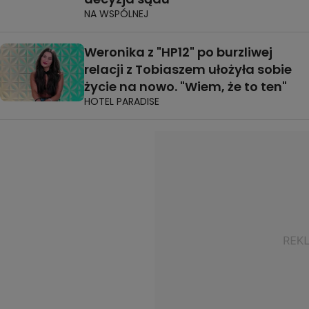
NA WSPÓLNEJ
Weronika z "HP12" po burzliwej
relacji z Tobiaszem ułożyła sobie
życie na nowo. "Wiem, że to ten"
HOTEL PARADISE