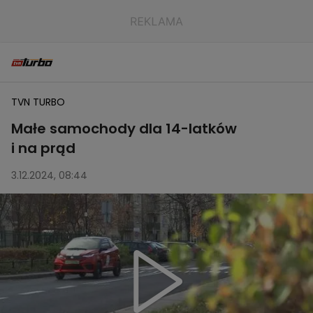
TVN TURBO
Małe samochody dla 14-latków
i na prąd
3.12.2024, 08:44