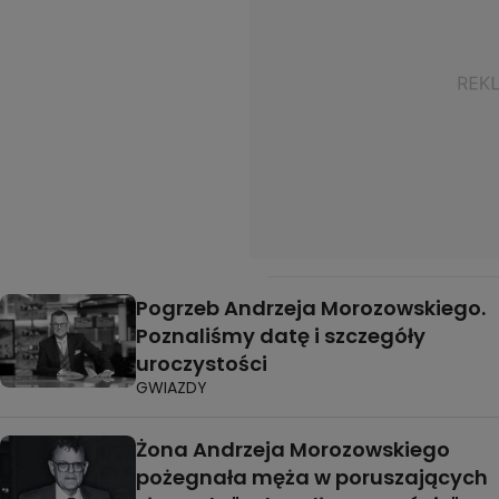
Pogrzeb Andrzeja Morozowskiego.
Poznaliśmy datę i szczegóły
uroczystości
GWIAZDY
Żona Andrzeja Morozowskiego
pożegnała męża w poruszających