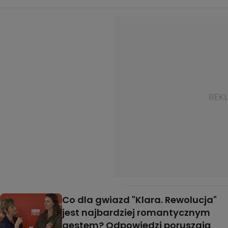
Co dla gwiazd "Klara. Rewolucja"
jest najbardziej romantycznym
gestem? Odpowiedzi poruszają