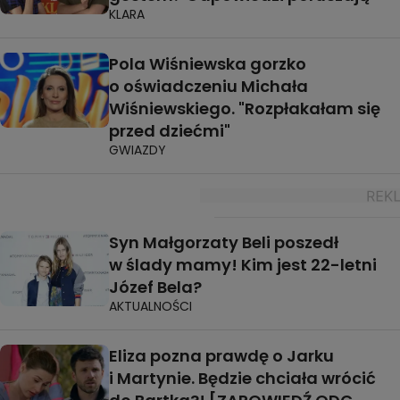
KLARA
Pola Wiśniewska gorzko
o oświadczeniu Michała
Wiśniewskiego. "Rozpłakałam się
przed dziećmi"
GWIAZDY
Syn Małgorzaty Beli poszedł
w ślady mamy! Kim jest 22-letni
Józef Bela?
AKTUALNOŚCI
Eliza pozna prawdę o Jarku
i Martynie. Będzie chciała wrócić