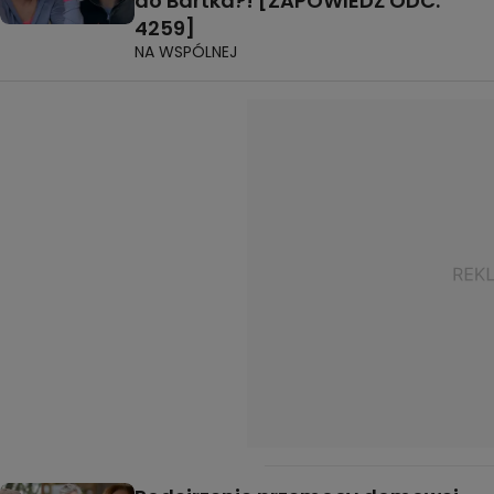
do Bartka?! [ZAPOWIEDŹ ODC.
4259]
NA WSPÓLNEJ