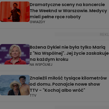
Dramatyczne sceny na koncercie
The Weeknd w Warszawie. Medycy
mieli pełne ręce roboty
GWIAZDY
Bożena Dykiel nie była tylko Marią
z "Na Wspólnej". Jej życie zaskakuje
na każdym kroku
NA WSPÓLNEJ
Znaleźli miłość tysiące kilometrów
od domu. Poznajcie nowe show
TTV - "Kochaj albo wróć"
TTV