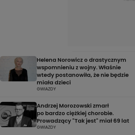
Helena Norowicz o drastycznym
wspomnieniu z wojny. Właśnie
wtedy postanowiła, że nie będzie
miała dzieci
GWIAZDY
Andrzej Morozowski zmarł
po bardzo ciężkiej chorobie.
Prowadzący "Tak jest" miał 69 lat
GWIAZDY