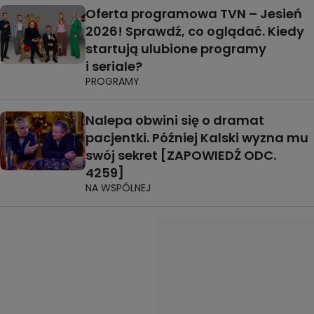
Oferta programowa TVN – Jesień
2026! Sprawdź, co oglądać. Kiedy
startują ulubione programy
i seriale?
PROGRAMY
Nalepa obwini się o dramat
pacjentki. Później Kalski wyzna mu
swój sekret [ZAPOWIEDŹ ODC.
4259]
NA WSPÓLNEJ