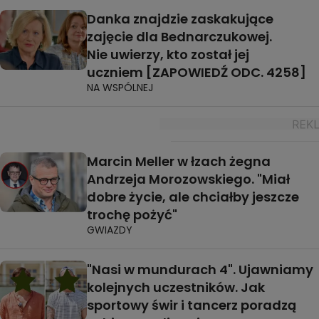
Danka znajdzie zaskakujące
zajęcie dla Bednarczukowej.
Nie uwierzy, kto został jej
uczniem [ZAPOWIEDŹ ODC. 4258]
NA WSPÓLNEJ
Marcin Meller w łzach żegna
Andrzeja Morozowskiego. "Miał
dobre życie, ale chciałby jeszcze
trochę pożyć"
GWIAZDY
"Nasi w mundurach 4". Ujawniamy
kolejnych uczestników. Jak
sportowy świr i tancerz poradzą