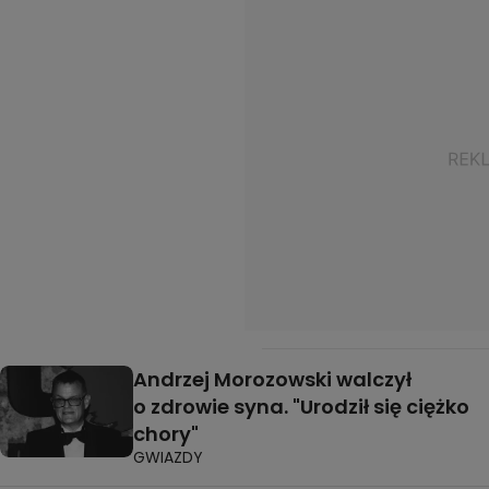
Andrzej Morozowski walczył
o zdrowie syna. "Urodził się ciężko
chory"
GWIAZDY