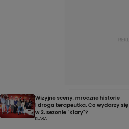
Wizyjne sceny, mroczne historie
i droga terapeutka. Co wydarzy się
w 2. sezonie "Klary"?
KLARA