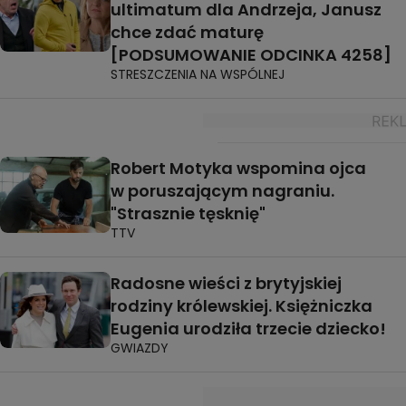
ultimatum dla Andrzeja, Janusz
chce zdać maturę
[PODSUMOWANIE ODCINKA 4258]
STRESZCZENIA NA WSPÓLNEJ
Robert Motyka wspomina ojca
w poruszającym nagraniu.
"Strasznie tęsknię"
TTV
Radosne wieści z brytyjskiej
rodziny królewskiej. Księżniczka
Eugenia urodziła trzecie dziecko!
GWIAZDY