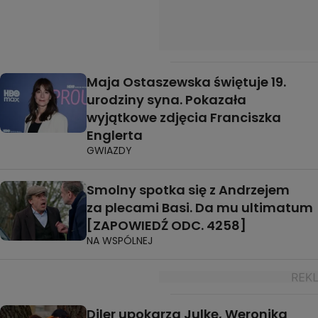
Maja Ostaszewska świętuje 19.
urodziny syna. Pokazała
wyjątkowe zdjęcia Franciszka
Englerta
GWIAZDY
Smolny spotka się z Andrzejem
za plecami Basi. Da mu ultimatum
[ZAPOWIEDŹ ODC. 4258]
NA WSPÓLNEJ
Diler upokarza Julkę, Weronika