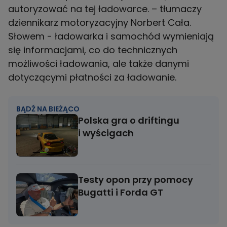
autoryzować na tej ładowarce. – tłumaczy
dziennikarz motoryzacyjny Norbert Cała.
Słowem - ładowarka i samochód wymieniają
się informacjami, co do technicznych
możliwości ładowania, ale także danymi
BĄDŹ NA BIEŻĄCO
Polska gra o driftingu
i wyścigach
Testy opon przy pomocy
Bugatti i Forda GT