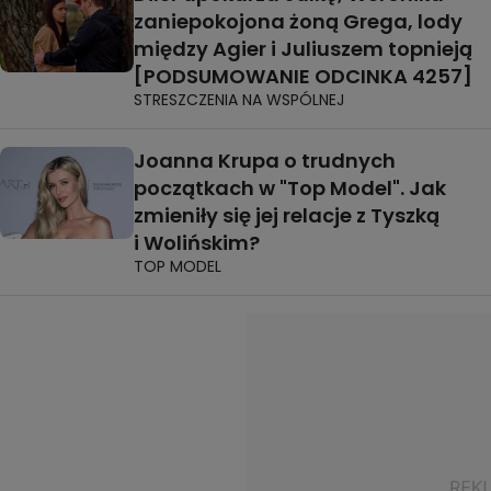
zaniepokojona żoną Grega, lody
między Agier i Juliuszem topnieją
[PODSUMOWANIE ODCINKA 4257]
STRESZCZENIA NA WSPÓLNEJ
Joanna Krupa o trudnych
początkach w "Top Model". Jak
zmieniły się jej relacje z Tyszką
i Wolińskim?
TOP MODEL