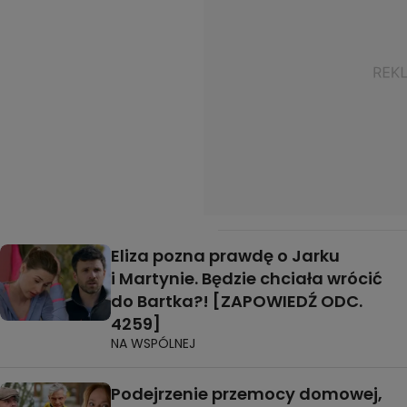
Eliza pozna prawdę o Jarku
i Martynie. Będzie chciała wrócić
do Bartka?! [ZAPOWIEDŹ ODC.
4259]
NA WSPÓLNEJ
Podejrzenie przemocy domowej,