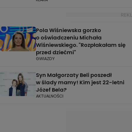
Pola Wiśniewska gorzko
o oświadczeniu Michała
Wiśniewskiego. "Rozpłakałam się
przed dziećmi"
GWIAZDY
Syn Małgorzaty Beli poszedł
w ślady mamy! Kim jest 22-letni
Józef Bela?
AKTUALNOŚCI