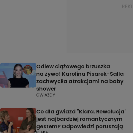
Odlew ciążowego brzuszka
na żywo! Karolina Pisarek-Salla
zachwyciła atrakcjami na baby
shower
GWIAZDY
Co dla gwiazd "Klara. Rewolucja"
jest najbardziej romantycznym
gestem? Odpowiedzi poruszają
KLARA