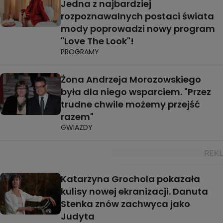
Jedna z najbardziej
rozpoznawalnych postaci świata
mody poprowadzi nowy program
"Love The Look"!
PROGRAMY
Żona Andrzeja Morozowskiego
była dla niego wsparciem. "Przez
trudne chwile możemy przejść
razem"
GWIAZDY
Katarzyna Grochola pokazała
kulisy nowej ekranizacji. Danuta
Stenka znów zachwyca jako
Judyta