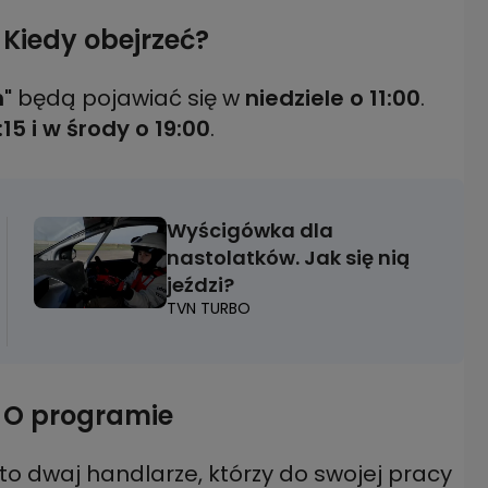
Kiedy obejrzeć?
"
będą pojawiać się w
niedziele
o 11:00
.
:15 i w środy o 19:00
.
Wyścigówka dla
nastolatków. Jak się nią
jeździ?
TVN TURBO
 O programie
to dwaj handlarze, którzy do swojej pracy