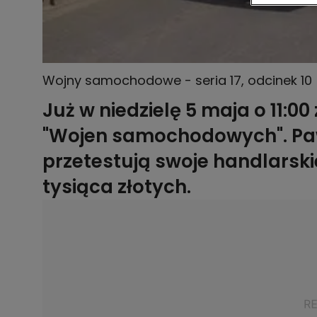
Wojny samochodowe - seria 17, odcinek 10
Już w niedzielę 5 maja o 11:
"Wojen samochodowych". Pawe
przetestują swoje handlarski
tysiąca złotych.