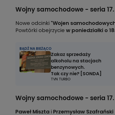
Wojny samochodowe - seria 17. 
Nowe odcinki
"Wojen samochodowych
Powtórki obejrzycie
w poniedziałki o 18
BĄDŹ NA BIEŻĄCO
Zakaz sprzedaży
alkoholu na stacjach
benzynowych.
Tak czy nie? [SONDA]
TVN TURBO
Wojny samochodowe - seria 17.
Paweł Miszta
i
Przemysław Szafrański