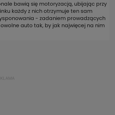
ale bawią się motoryzacją, ubijając przy
nku każdy z nich otrzymuje ten sam
rozdysponowania - zadaniem prowadzących
owolne auto tak, by jak najwięcej na nim