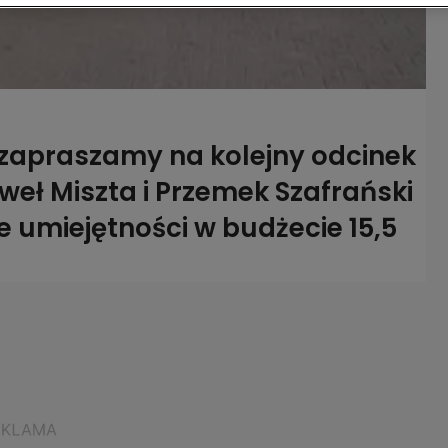
00 zapraszamy na kolejny odcinek
ł Miszta i Przemek Szafrański
e umiejętności w budżecie 15,5