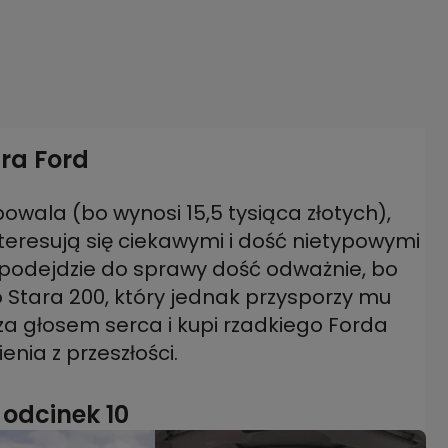
ra Ford
wala (bo wynosi 15,5 tysiąca złotych),
nteresują się ciekawymi i dość nietypowymi
podejdzie do sprawy dość odważnie, bo
o Stara 200, który jednak przysporzy mu
a głosem serca i kupi rzadkiego Forda
nia z przeszłości.
odcinek 10