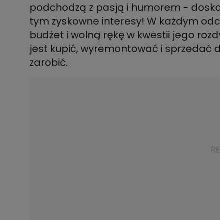
podchodzą z pasją i humorem - doskon
tym zyskowne interesy! W każdym odci
budżet i wolną rękę w kwestii jego 
jest kupić, wyremontować i sprzedać d
zarobić.