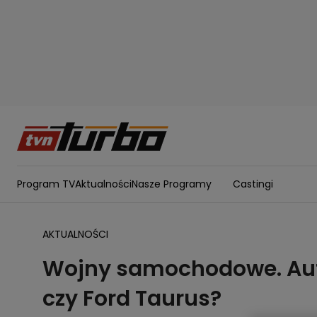
Program TV
Aktualności
Nasze Programy
Castingi
AKTUALNOŚCI
Wojny samochodowe. Auto 
czy Ford Taurus?