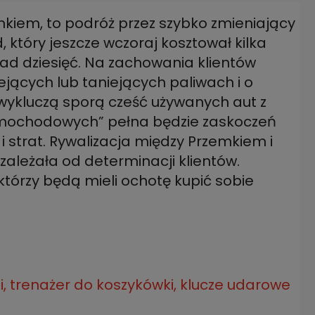
mkiem, to podróż przez szybko zmieniający
 który jeszcze wczoraj kosztował kilka
nad dziesięć. Na zachowania klientów
jących lub taniejących paliwach i o
wykluczą sporą cześć używanych aut z
amochodowych” pełna będzie zaskoczeń
strat. Rywalizacja między Przemkiem i
 zależała od determinacji klientów.
 którzy będą mieli ochotę kupić sobie
, trenażer do koszykówki, klucze udarowe