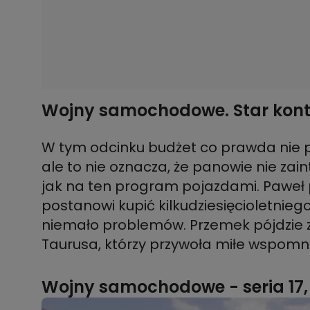
Wojny samochodowe. Star kont
W tym odcinku budżet co prawda nie po
ale to nie oznacza, że panowie nie zai
jak na ten program pojazdami. Paweł 
postanowi kupić kilkudziesięcioletnieg
niemało problemów. Przemek pójdzie z
Taurusa, którzy przywoła miłe wspomnie
Wojny samochodowe - seria 17, 