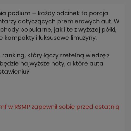
nia podium – każdy odcinek to porcja
ntarzy dotyczących premierowych aut. W
hody popularne, jak i te z wyższej półki,
ranking, który łączy rzetelną wiedzę z
będzie najwyższe noty, a które auta
umf w RSMP zapewnił sobie przed ostatnią