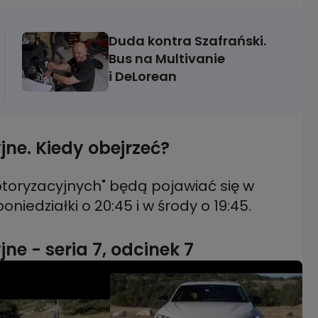
Duda kontra Szafrański.
Bus na Multivanie
i DeLorean
ne. Kiedy obejrzeć?
toryzacyjnych" będą pojawiać się w
e - seria 7, odcinek 7