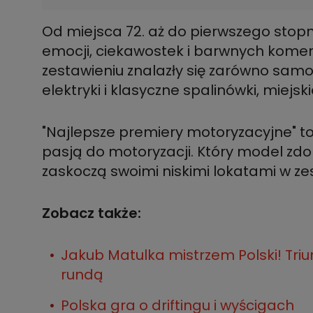
Od miejsca 72. aż do pierwszego stop
emocji, ciekawostek i barwnych kome
zestawieniu znalazły się zarówno samoc
"Najlepsze premiery motoryzacyjne" to 
pasją do motoryzacji. Który model zdo
Zobacz także:
Jakub Matulka mistrzem Polski! Tri
rundą
Polska gra o driftingu i wyścigach