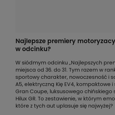
Najlepsze premiery motoryzac
w odcinku?
W siódmym odcinku „Najlepszych pre
miejsca od 36. do 31. Tym razem w rank
sportowy charakter, nowoczesność i so
A5, elektryczną Kię EV4, kompaktowe 
Gran Coupe, luksusowego chińskiego 
Hilux GR. To zestawienie, w którym emo