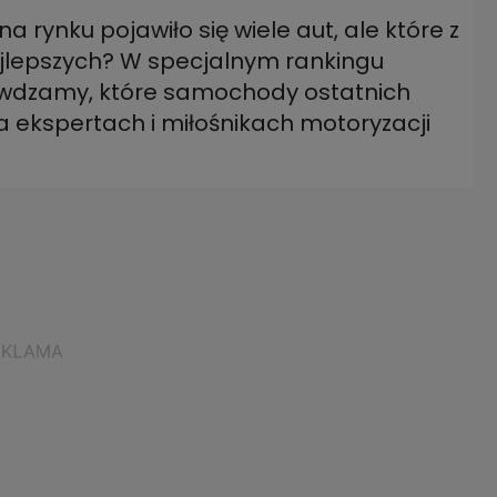
a rynku pojawiło się wiele aut, ale które z
jlepszych? W specjalnym rankingu
wdzamy, które samochody ostatnich
a ekspertach i miłośnikach motoryzacji