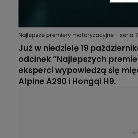
Najlepsze premiery motoryzacyjne - seria 7
Już w niedzielę 19 październi
odcinek “Najlepszych premie
eksperci wypowiedzą się mię
Alpine A290 i Hongqi H9.