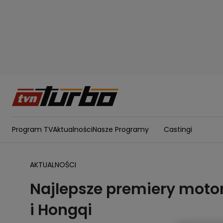
Program TV
Aktualności
Nasze Programy
Castingi
AKTUALNOŚCI
Najlepsze premiery motor
i Hongqi