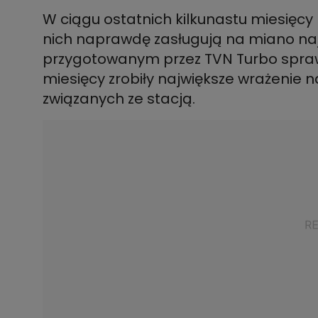
W ciągu ostatnich kilkunastu miesięcy n
nich naprawdę zasługują na miano na
przygotowanym przez TVN Turbo spra
miesięcy zrobiły największe wrażenie n