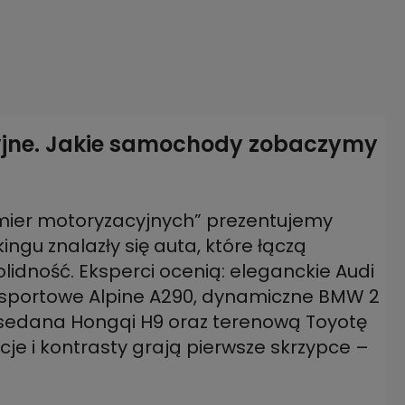
yjne. Jakie samochody zobaczymy
mier motoryzacyjnych” prezentujemy
ingu znalazły się auta, które łączą
lidność. Eksperci ocenią: eleganckie Audi
i sportowe Alpine A290, dynamiczne BMW 2
sedana Hongqi H9 oraz terenową Toyotę
cje i kontrasty grają pierwsze skrzypce –