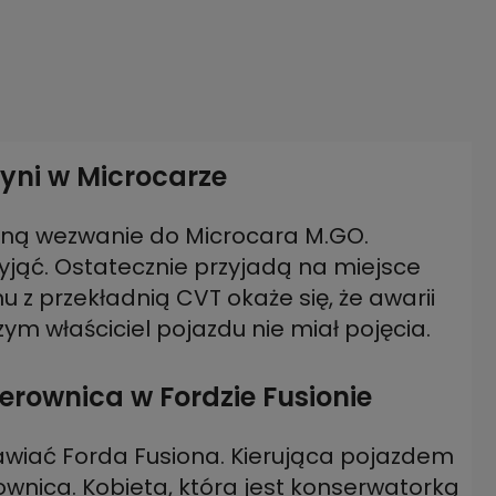
yni w Microcarze
taną wezwanie do Microcara M.GO.
yjąć. Ostatecznie przyjadą na miejsce
 z przekładnią CVT okaże się, że awarii
ym właściciel pojazdu nie miał pojęcia.
erownica w Fordzie Fusionie
iać Forda Fusiona. Kierująca pojazdem
ownica. Kobieta, która jest konserwatorką