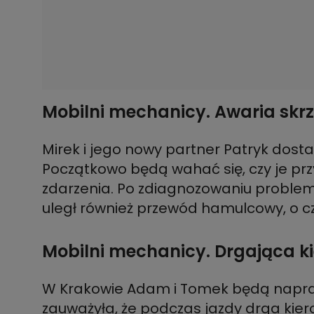
Mobilni mechanicy. Awaria skrz
Mirek i jego nowy partner Patryk dos
Początkowo będą wahać się, czy je prz
zdarzenia. Po zdiagnozowaniu problemu
uległ również przewód hamulcowy, o cz
Mobilni mechanicy. Drgająca ki
W Krakowie Adam i Tomek będą napraw
zauważyła, że podczas jazdy drga kier