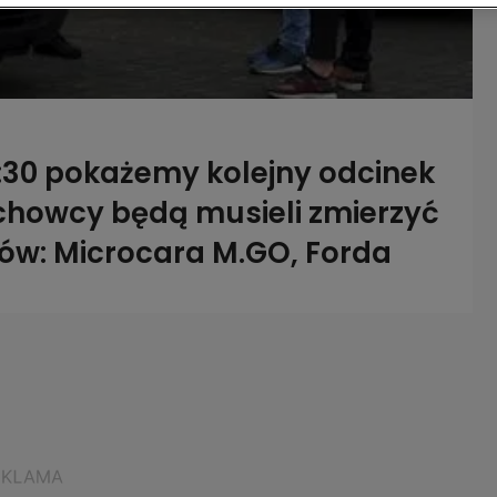
5:30 pokażemy kolejny odcinek
chowcy będą musieli zmierzyć
dów: Microcara M.GO, Forda