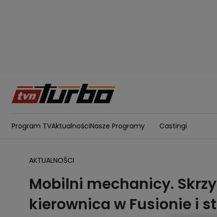
Program TV
Aktualności
Nasze Programy
Castingi
AKTUALNOŚCI
Mobilni mechanicy. Skrzy
kierownica w Fusionie i s