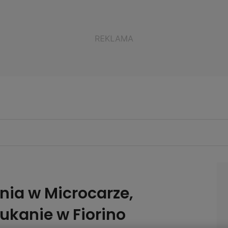
nia w Microcarze,
tukanie w Fiorino