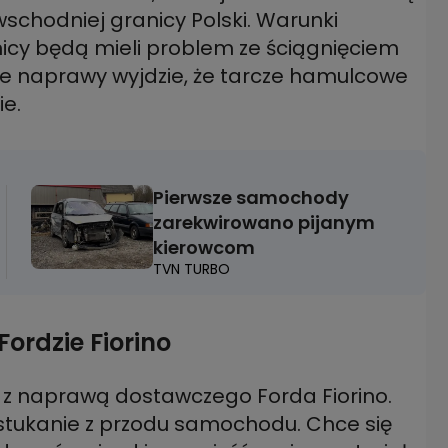
wschodniej granicy Polski. Warunki
icy będą mieli problem ze ściągnięciem
cie naprawy wyjdzie, że tarcze hamulcowe
ie.
Pierwsze samochody
zarekwirowano pijanym
kierowcom
TVN TURBO
ordzie Fiorino
ię z naprawą dostawczego Forda Fiorino.
 stukanie z przodu samochodu. Chce się