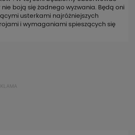
y nie boją się żadnego wyzwania. Będą oni
ującymi usterkami najróżniejszych
rojami i wymaganiami spieszących się