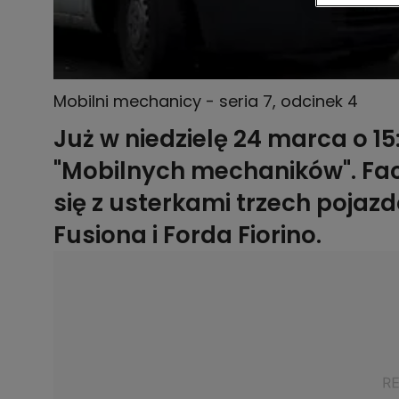
Mobilni mechanicy - seria 7, odcinek 4
Już w niedzielę 24 marca o 1
"Mobilnych mechaników". Fa
się z usterkami trzech pojaz
Fusiona i Forda Fiorino.