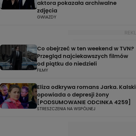
aktora pokazała archiwalne
zdjęcia
GWIAZDY
Co obejrzeć w ten weekend w TVN?
Przegląd najciekawszych filmów
od piątku do niedzieli
FILMY
Eliza odkrywa romans Jarka. Kalski
opowiada o depresji żony
[PODSUMOWANIE ODCINKA 4259]
STRESZCZENIA NA WSPÓLNEJ