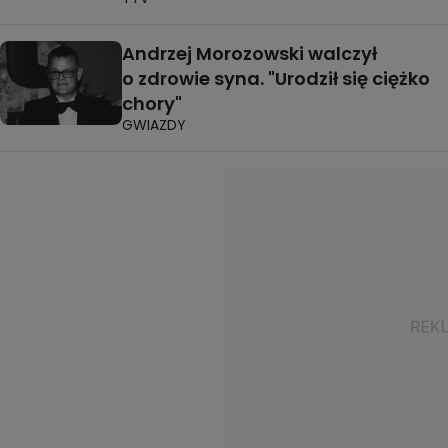
Andrzej Morozowski walczył
o zdrowie syna. "Urodził się ciężko
chory"
GWIAZDY