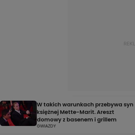
W takich warunkach przebywa syn
księżnej Mette-Marit. Areszt
domowy z basenem i grillem
GWIAZDY