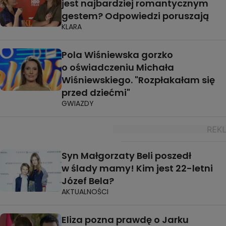
jest najbardziej romantycznym
gestem? Odpowiedzi poruszają
KLARA
Pola Wiśniewska gorzko
o oświadczeniu Michała
Wiśniewskiego. "Rozpłakałam się
przed dziećmi"
GWIAZDY
Syn Małgorzaty Beli poszedł
w ślady mamy! Kim jest 22-letni
Józef Bela?
AKTUALNOŚCI
Eliza pozna prawdę o Jarku