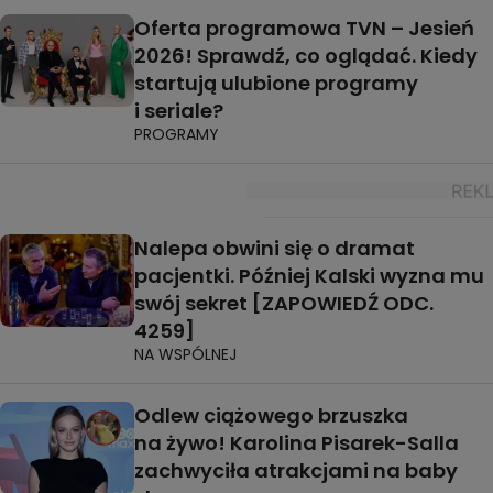
Oferta programowa TVN – Jesień
2026! Sprawdź, co oglądać. Kiedy
startują ulubione programy
i seriale?
PROGRAMY
Nalepa obwini się o dramat
pacjentki. Później Kalski wyzna mu
swój sekret [ZAPOWIEDŹ ODC.
4259]
NA WSPÓLNEJ
Odlew ciążowego brzuszka
na żywo! Karolina Pisarek-Salla
zachwyciła atrakcjami na baby