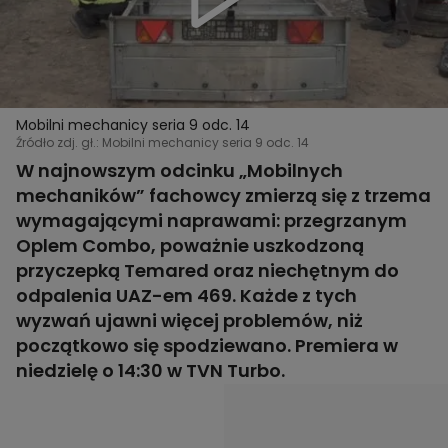
Mobilni mechanicy seria 9 odc. 14
Źródło zdj. gł.: Mobilni mechanicy seria 9 odc. 14
W najnowszym odcinku „Mobilnych
mechaników” fachowcy zmierzą się z trzema
wymagającymi naprawami: przegrzanym
Oplem Combo, poważnie uszkodzoną
przyczepką Temared oraz niechętnym do
odpalenia UAZ-em 469. Każde z tych
wyzwań ujawni więcej problemów, niż
początkowo się spodziewano. Premiera w
niedzielę o 14:30 w TVN Turbo.