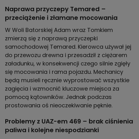
Naprawa przyczepy Temared –
przeciążenie i złamane mocowania
W Woli Batorskiej Adam wraz Tomkiem
zmierzą się z naprawą przyczepki
samochodowej Temared. Kierowca używał jej
do przewozu drewna i przesadził z ciężarem
załadunku, w konsekwencji czego silnie zgięły
się mocowania i rama pojazdu. Mechanicy
będą musieli ręcznie wyprostować wszystkie
zagięcia i wzmocnić kluczowe miejsca za
pomocą kątowników. Jednak podczas
prostowania oś nieoczekiwanie pęknie.
Problemy z UAZ-em 469 – brak ciśnienia
paliwa i kolejne niespodzianki