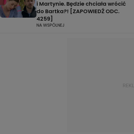
i Martynie. Będzie chciała wrócić
do Bartka?! [ZAPOWIEDŹ ODC.
4259]
NA WSPÓLNEJ