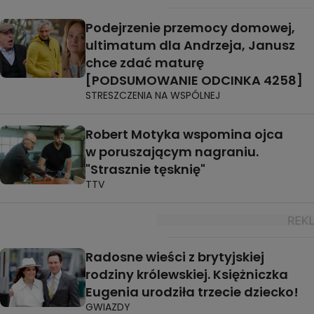
Podejrzenie przemocy domowej,
ultimatum dla Andrzeja, Janusz
chce zdać maturę
[PODSUMOWANIE ODCINKA 4258]
STRESZCZENIA NA WSPÓLNEJ
Robert Motyka wspomina ojca
w poruszającym nagraniu.
"Strasznie tęsknię"
TTV
Radosne wieści z brytyjskiej
rodziny królewskiej. Księżniczka
Eugenia urodziła trzecie dziecko!
GWIAZDY