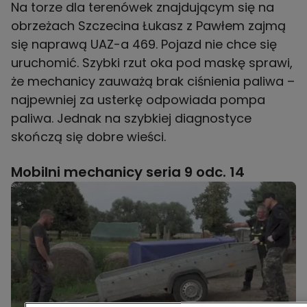
Na torze dla terenówek znajdującym się na
obrzeżach Szczecina Łukasz z Pawłem zajmą
się naprawą UAZ-a 469. Pojazd nie chce się
uruchomić. Szybki rzut oka pod maskę sprawi,
że mechanicy zauważą brak ciśnienia paliwa –
najpewniej za usterkę odpowiada pompa
paliwa. Jednak na szybkiej diagnostyce
skończą się dobre wieści.
Mobilni mechanicy seria 9 odc. 14