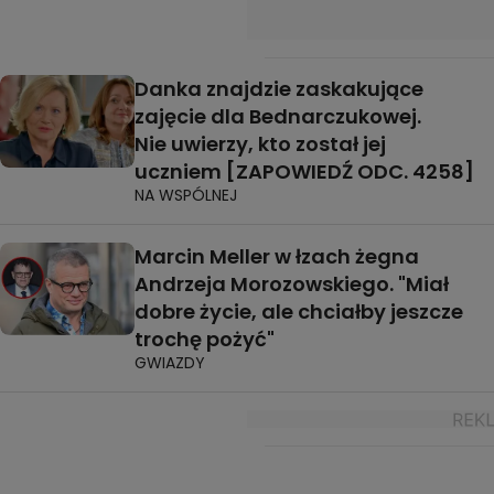
Danka znajdzie zaskakujące
zajęcie dla Bednarczukowej.
Nie uwierzy, kto został jej
uczniem [ZAPOWIEDŹ ODC. 4258]
NA WSPÓLNEJ
Marcin Meller w łzach żegna
Andrzeja Morozowskiego. "Miał
dobre życie, ale chciałby jeszcze
trochę pożyć"
GWIAZDY