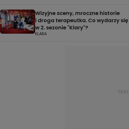
Wizyjne sceny, mroczne historie
i droga terapeutka. Co wydarzy się
w 2. sezonie "Klary"?
KLARA