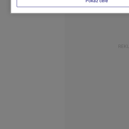
Pokaż cele