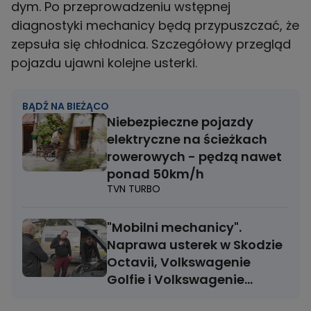
dym. Po przeprowadzeniu wstępnej
diagnostyki mechanicy będą przypuszczać, że
zepsuła się chłodnica. Szczegółowy przegląd
pojazdu ujawni kolejne usterki.
BĄDŹ NA BIEŻĄCO
Niebezpieczne pojazdy
elektryczne na ścieżkach
rowerowych - pędzą nawet
ponad 50km/h
TVN TURBO
"Mobilni mechanicy".
Naprawa usterek w Skodzie
Octavii, Volkswagenie
Golfie i Volkswagenie
Caddy