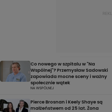
Co nowego w szpitalu w "Na
Wspólnej"? Przemysław Sadowski
zapowiada mocne sceny i ważny
społecznie wątek
NA WSPÓLNEJ
Pierce Brosnan i Keely Shaye są
małżeństwem od 25 lat. Żona