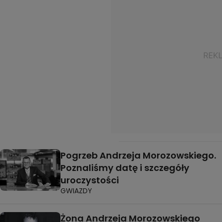
Pogrzeb Andrzeja Morozowskiego.
Poznaliśmy datę i szczegóły
uroczystości
GWIAZDY
Żona Andrzeja Morozowskiego