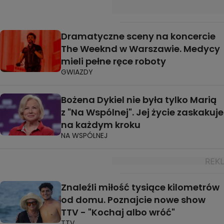
Dramatyczne sceny na koncercie
The Weeknd w Warszawie. Medycy
mieli pełne ręce roboty
GWIAZDY
Bożena Dykiel nie była tylko Marią
z "Na Wspólnej". Jej życie zaskakuje
na każdym kroku
NA WSPÓLNEJ
Znaleźli miłość tysiące kilometrów
od domu. Poznajcie nowe show
TTV - "Kochaj albo wróć"
TTV