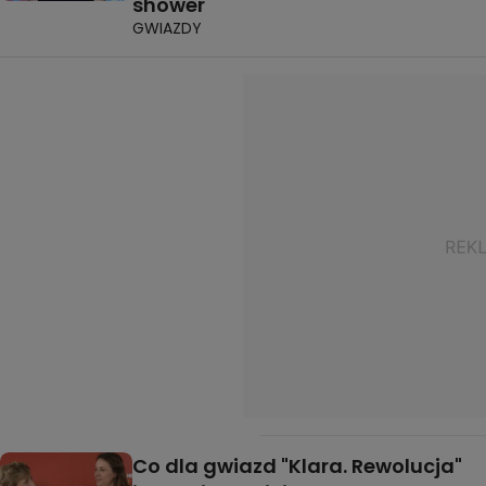
shower
GWIAZDY
Co dla gwiazd "Klara. Rewolucja"