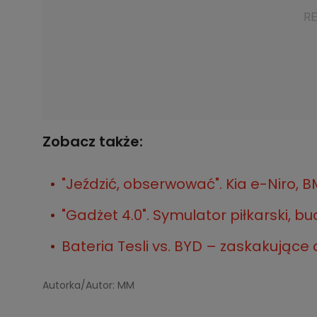
Zobacz także:
"Jeździć, obserwować". Kia e-Niro, B
"Gadżet 4.0". Symulator piłkarski, bu
Bateria Tesli vs. BYD – zaskakujące
Autorka/Autor: MM