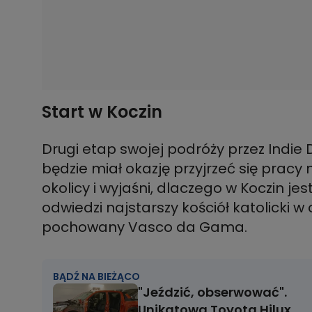
Start w Koczin
Drugi etap swojej podróży przez Indie 
będzie miał okazję przyjrzeć się pracy
okolicy i wyjaśni, dlaczego w Koczin je
odwiedzi najstarszy kościół katolicki w
pochowany Vasco da Gama.
BĄDŹ NA BIEŻĄCO
"Jeździć, obserwować".
Unikatowa Toyota Hilux,