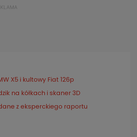
MW X5 i kultowy Fiat 126p
dzik na kółkach i skaner 3D
 dane z eksperckiego raportu