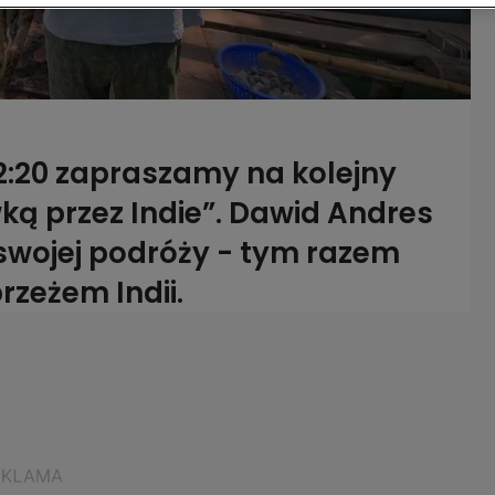
2:20 zapraszamy na kolejny
ą przez Indie”. Dawid Andres
 swojej podróży - tym razem
rzeżem Indii.