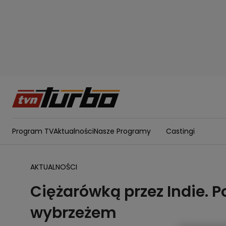
Program TV
Aktualności
Nasze Programy
Castingi
AKTUALNOŚCI
Ciężarówką przez Indie. 
wybrzeżem