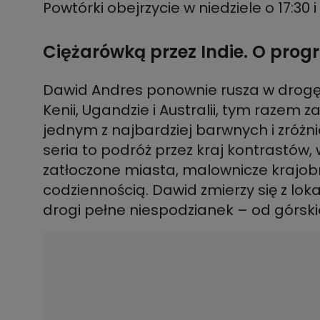
Powtórki obejrzycie w niedziele o 17:30 i
Ciężarówką przez Indie. O pro
Dawid Andres ponownie rusza w drogę!
Kenii, Ugandzie i Australii, tym razem z
jednym z najbardziej barwnych i zróż
seria to podróż przez kraj kontrastów,
zatłoczone miasta, malownicze krajobr
codziennością. Dawid zmierzy się z lok
drogi pełne niespodzianek – od górsk