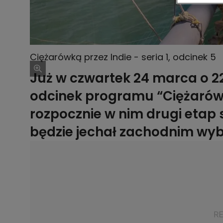
Ciężarówką przez Indie - seria 1, odcinek 5
Już w czwartek 24 marca o 2
odcinek programu “Ciężarówk
rozpocznie w nim drugi etap
będzie jechał zachodnim wyb