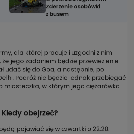
Zderzenie osobówki
z busem
my, dla której pracuje i uzgodni z nim
, że jego zadaniem będzie przewiezienie
ał udać się do Goa, a następnie, po
elhi. Podróż nie będzie jednak przebiegać
do miasteczka, w którym jego ciężarówka
. Kiedy obejrzeć?
będą pojawiać się w czwartki o 22:20.