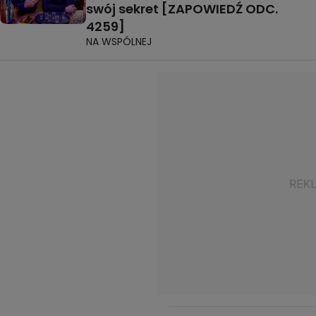
swój sekret [ZAPOWIEDŹ ODC.
4259]
NA WSPÓLNEJ