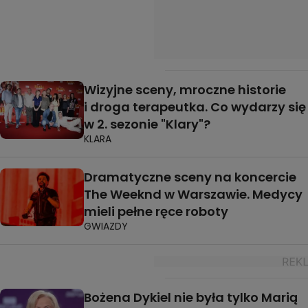
Wizyjne sceny, mroczne historie
i droga terapeutka. Co wydarzy się
w 2. sezonie "Klary"?
KLARA
Dramatyczne sceny na koncercie
The Weeknd w Warszawie. Medycy
mieli pełne ręce roboty
GWIAZDY
Bożena Dykiel nie była tylko Marią