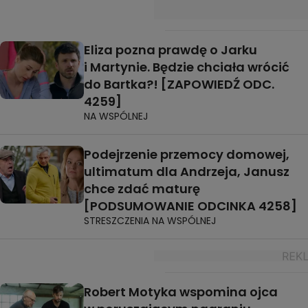
Eliza pozna prawdę o Jarku
i Martynie. Będzie chciała wrócić
do Bartka?! [ZAPOWIEDŹ ODC.
4259]
NA WSPÓLNEJ
Podejrzenie przemocy domowej,
ultimatum dla Andrzeja, Janusz
chce zdać maturę
[PODSUMOWANIE ODCINKA 4258]
STRESZCZENIA NA WSPÓLNEJ
Robert Motyka wspomina ojca