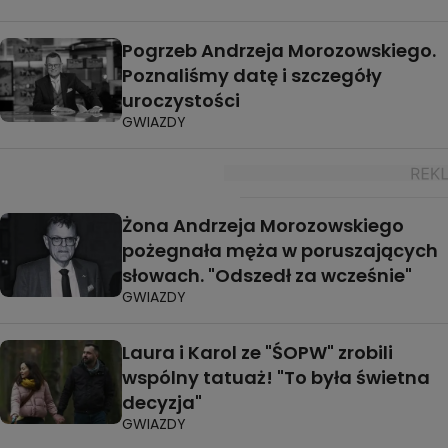
Pogrzeb Andrzeja Morozowskiego.
Poznaliśmy datę i szczegóły
uroczystości
GWIAZDY
Żona Andrzeja Morozowskiego
pożegnała męża w poruszających
słowach. "Odszedł za wcześnie"
GWIAZDY
Laura i Karol ze "ŚOPW" zrobili
wspólny tatuaż! "To była świetna
decyzja"
GWIAZDY