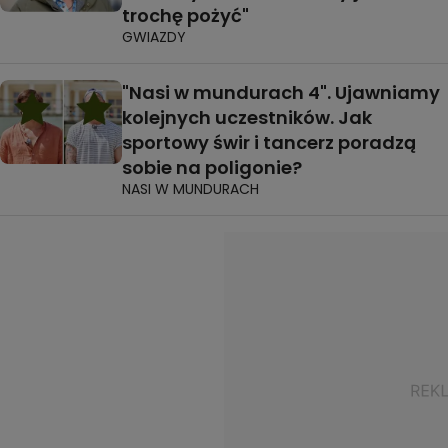
trochę pożyć"
GWIAZDY
"Nasi w mundurach 4". Ujawniamy
kolejnych uczestników. Jak
sportowy świr i tancerz poradzą
sobie na poligonie?
NASI W MUNDURACH