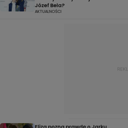
Józef Bela?
AKTUALNOŚCI
Eliza pozna prawdę o Jarku