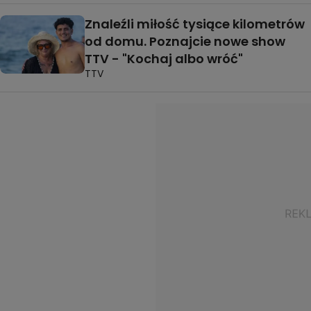
Znaleźli miłość tysiące kilometrów
od domu. Poznajcie nowe show
TTV - "Kochaj albo wróć"
TTV