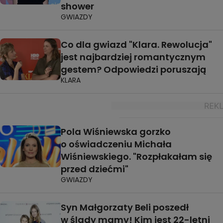
shower
GWIAZDY
Co dla gwiazd "Klara. Rewolucja"
jest najbardziej romantycznym
gestem? Odpowiedzi poruszają
KLARA
Pola Wiśniewska gorzko
o oświadczeniu Michała
Wiśniewskiego. "Rozpłakałam się
przed dziećmi"
GWIAZDY
Syn Małgorzaty Beli poszedł
w ślady mamy! Kim jest 22-letni