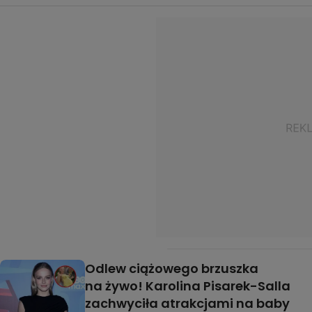
Odlew ciążowego brzuszka
na żywo! Karolina Pisarek-Salla
zachwyciła atrakcjami na baby