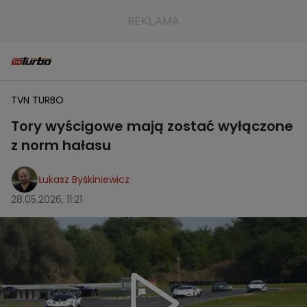
TVN TURBO
Tory wyścigowe mają zostać wyłączone
z norm hałasu
Łukasz Byśkiniewicz
28.05.2026, 11:21