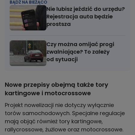
BĄDŹ NA BIEŻĄCO
Nie lubisz jeździć do urzędu?
Rejestracja auta będzie
prostsza
Czy można omijać progi
zwalniające? To zależy
od sytuacji
Nowe przepisy obejmą także tory
kartingowe i motocrossowe
Projekt nowelizacji nie dotyczy wyłącznie
torów samochodowych. Specjalne regulacje
mają objąć również tory kartingowe,
rallycrossowe, żużlowe oraz motocrossowe.