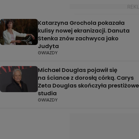
Katarzyna Grochola pokazała
kulisy nowej ekranizacji. Danuta
Stenka znów zachwyca jako
Judyta
GWIAZDY
Michael Douglas pojawił się
na ściance z dorosłą córką. Carys
Zeta Douglas skończyła prestiżowe
studia
GWIAZDY