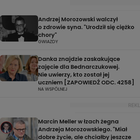
Andrzej Morozowski walczył
o zdrowie syna. "Urodził się ciężko
chory"
GWIAZDY
Danka znajdzie zaskakujące
zajęcie dla Bednarczukowej.
Nie uwierzy, kto został jej
uczniem [ZAPOWIEDŹ ODC. 4258]
NA WSPÓLNEJ
Marcin Meller w łzach żegna
Andrzeja Morozowskiego. "Miał
dobre życie, ale chciałby jeszcze