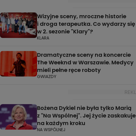
Wizyjne sceny, mroczne historie
i droga terapeutka. Co wydarzy się
w 2. sezonie "Klary"?
KLARA
Dramatyczne sceny na koncercie
The Weeknd w Warszawie. Medycy
mieli pełne ręce roboty
GWIAZDY
Bożena Dykiel nie była tylko Marią
z "Na Wspólnej". Jej życie zaskakuje
na każdym kroku
NA WSPÓLNEJ