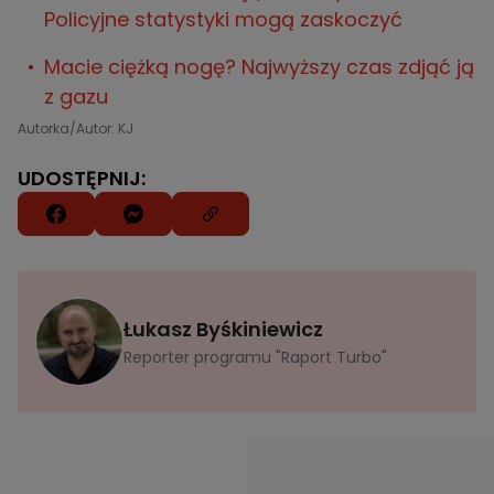
Policyjne statystyki mogą zaskoczyć
Macie ciężką nogę? Najwyższy czas zdjąć ją
z gazu
Autorka/Autor: KJ
UDOSTĘPNIJ:
Łukasz Byśkiniewicz
Reporter programu "Raport Turbo"