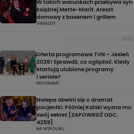
W takich warunkach przebywa syn
księżnej Mette-Marit. Areszt
domowy z basenem i grillem
GWIAZDY
Oferta programowa TVN – Jesień
2026! Sprawdź, co oglądać. Kiedy
startują ulubione programy
i seriale?
PROGRAMY
Nalepa obwini się o dramat
pacjentki. Później Kalski wyzna mu
swój sekret [ZAPOWIEDŹ ODC.
4259]
NA WSPÓLNEJ