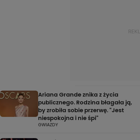
Ariana Grande znika z życia
publicznego. Rodzina błagała ją,
by zrobiła sobie przerwę. "Jest
niespokojna i nie śpi"
GWIAZDY