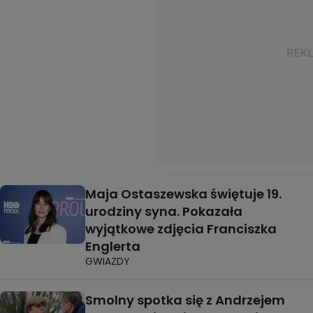
Maja Ostaszewska świętuje 19.
urodziny syna. Pokazała
wyjątkowe zdjęcia Franciszka
Englerta
GWIAZDY
Smolny spotka się z Andrzejem