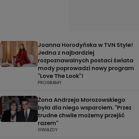
Joanna Horodyńska w TVN Style!
Jedna z najbardziej
rozpoznawalnych postaci świata
mody poprowadzi nowy program
"Love The Look"!
PROGRAMY
Żona Andrzeja Morozowskiego
była dla niego wsparciem. "Przez
trudne chwile możemy przejść
razem"
GWIAZDY