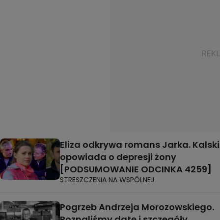
Eliza odkrywa romans Jarka. Kalski
opowiada o depresji żony
[PODSUMOWANIE ODCINKA 4259]
STRESZCZENIA NA WSPÓLNEJ
Pogrzeb Andrzeja Morozowskiego.
Poznaliśmy datę i szczegóły