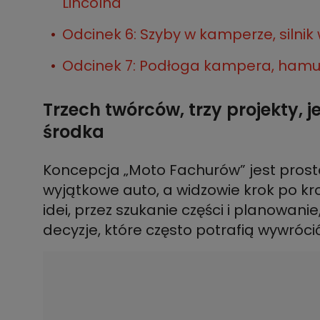
Lincolna
Odcinek 6: Szyby w kamperze, silnik
Odcinek 7: Podłoga kampera, hamulc
Trzech twórców, trzy projekty,
środka
Koncepcja „Moto Fachurów” jest prost
wyjątkowe auto, a widzowie krok po kr
idei, przez szukanie części i planowani
decyzje, które często potrafią wywróci