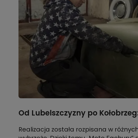
Od Lubelszczyzny po Kołobrzeg:
Realizacja została rozpisana w różnych
wybrzeże. Dzięki temu „Moto Fachury” o