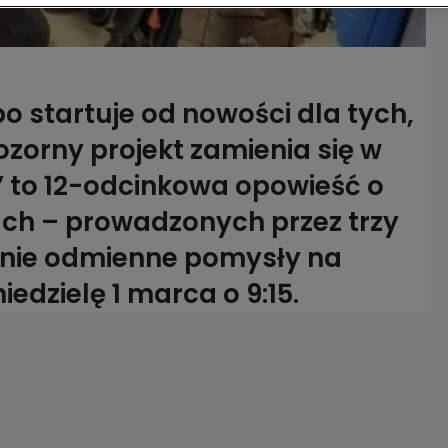
startuje od nowości dla tych,
pozorny projekt zamienia się w
 to 12-odcinkowa opowieść o
ch – prowadzonych przez trzy
ełnie odmienne pomysły na
iedzielę 1 marca o 9:15.