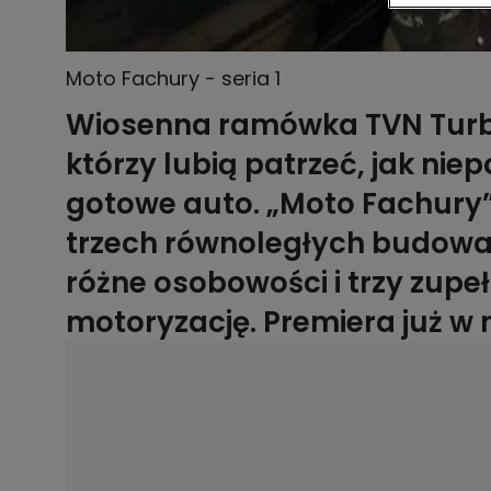
Moto Fachury - seria 1
Wiosenna ramówka TVN Turbo 
którzy lubią patrzeć, jak nie
gotowe auto. „Moto Fachury”
trzech równoległych budowa
różne osobowości i trzy zup
motoryzację. Premiera już w n