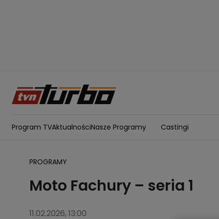
Program TV
Aktualności
Nasze Programy
Castingi
PROGRAMY
Moto Fachury – seria 1
11.02.2026, 13:00