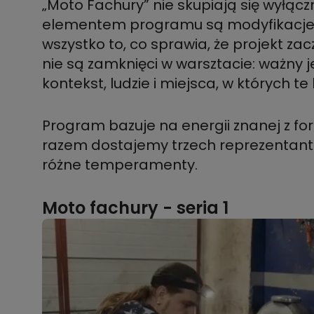
„Moto Fachury” nie skupiają się wyłąc
elementem programu są modyfikacje wi
wszystko to, co sprawia, że projekt za
nie są zamknięci w warsztacie: ważny j
kontekst, ludzie i miejsca, w których 
Program bazuje na energii znanej z fo
razem dostajemy trzech reprezentantó
różne temperamenty.
Moto fachury - seria 1