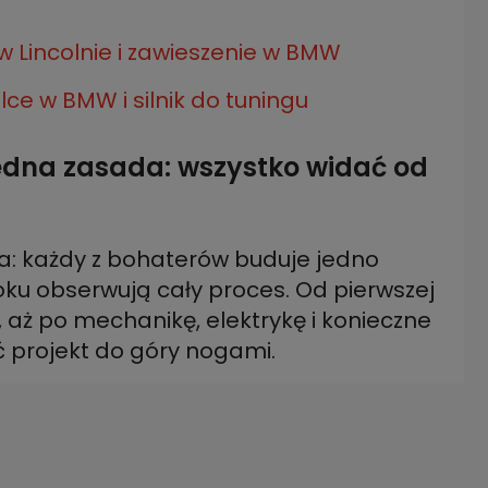
 w Lincolnie i zawieszenie w BMW
e w BMW i silnik do tuningu
 jedna zasada: wszystko widać od
a: każdy z bohaterów buduje jedno
oku obserwują cały proces. Od pierwszej
e, aż po mechanikę, elektrykę i konieczne
ć projekt do góry nogami.