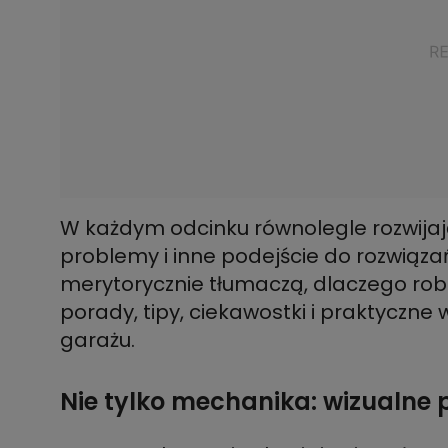
W każdym odcinku równolegle rozwijają 
problemy i inne podejście do rozwiązań
merytorycznie tłumaczą, dlaczego robią 
porady, tipy, ciekawostki i praktyczne 
garażu.
Nie tylko mechanika: wizualne p