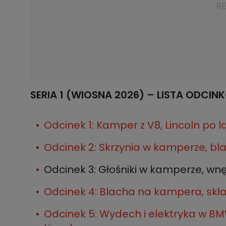
SERIA 1 (WIOSNA 2026) – LISTA ODCIN
Odcinek 1: Kamper z V8, Lincoln po l
Odcinek 2: Skrzynia w kamperze, bla
Odcinek 3: Głośniki w kamperze, wnę
Odcinek 4: Blacha na kampera, skła
Odcinek 5: Wydech i elektryka w BM