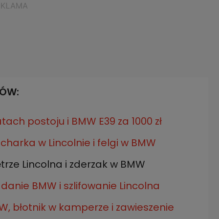
KÓW:
atach postoju i BMW E39 za 1000 zł
charka w Lincolnie i felgi w BMW
trze Lincolna i zderzak w BMW
danie BMW i szlifowanie Lincolna
W, błotnik w kamperze i zawieszenie