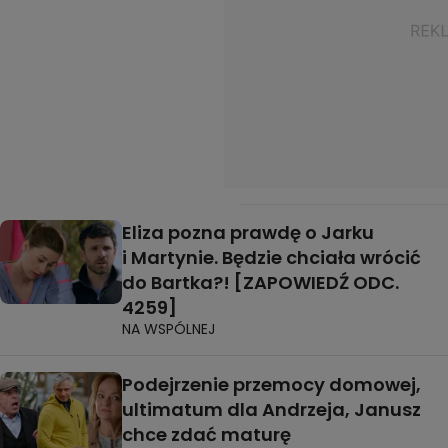
Eliza pozna prawdę o Jarku
i Martynie. Będzie chciała wrócić
do Bartka?! [ZAPOWIEDŹ ODC.
4259]
NA WSPÓLNEJ
Podejrzenie przemocy domowej,
ultimatum dla Andrzeja, Janusz
chce zdać maturę