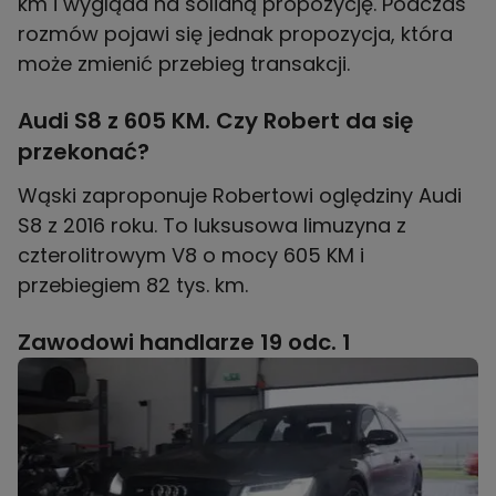
km i wygląda na solidną propozycję. Podczas
rozmów pojawi się jednak propozycja, która
może zmienić przebieg transakcji.
Audi S8 z 605 KM. Czy Robert da się
przekonać?
Wąski zaproponuje Robertowi oględziny Audi
S8 z 2016 roku. To luksusowa limuzyna z
czterolitrowym V8 o mocy 605 KM i
przebiegiem 82 tys. km.
Zawodowi handlarze 19 odc. 1