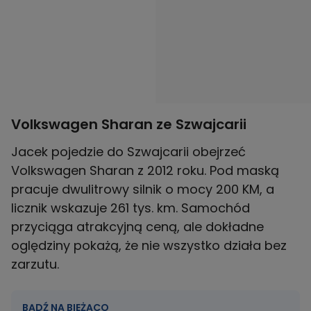
Volkswagen Sharan ze Szwajcarii
Jacek pojedzie do Szwajcarii obejrzeć
Volkswagen Sharan z 2012 roku. Pod maską
pracuje dwulitrowy silnik o mocy 200 KM, a
licznik wskazuje 261 tys. km. Samochód
przyciąga atrakcyjną ceną, ale dokładne
oględziny pokażą, że nie wszystko działa bez
zarzutu.
BĄDŹ NA BIEŻĄCO