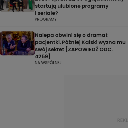
startują ulubione programy
i seriale?
PROGRAMY
Nalepa obwini się o dramat
pacjentki. Później Kalski wyzna mu
swój sekret [ZAPOWIEDŹ ODC.
4259]
NA WSPÓLNEJ