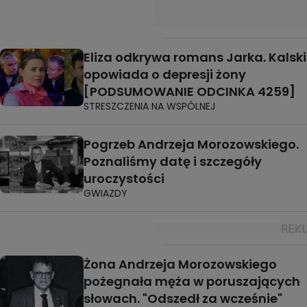
Eliza odkrywa romans Jarka. Kalski
opowiada o depresji żony
[PODSUMOWANIE ODCINKA 4259]
STRESZCZENIA NA WSPÓLNEJ
Pogrzeb Andrzeja Morozowskiego.
Poznaliśmy datę i szczegóły
uroczystości
GWIAZDY
Żona Andrzeja Morozowskiego
pożegnała męża w poruszających
słowach. "Odszedł za wcześnie"