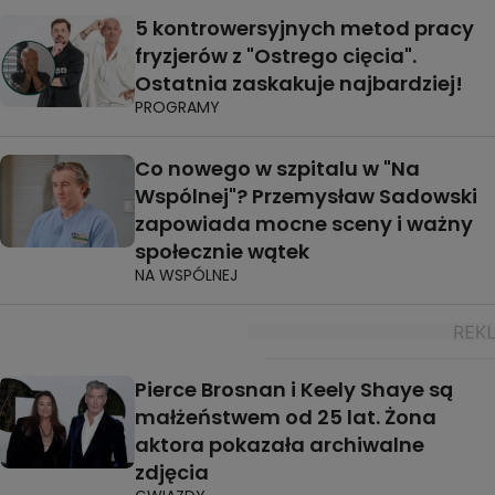
5 kontrowersyjnych metod pracy
fryzjerów z "Ostrego cięcia".
Ostatnia zaskakuje najbardziej!
PROGRAMY
Co nowego w szpitalu w "Na
Wspólnej"? Przemysław Sadowski
zapowiada mocne sceny i ważny
społecznie wątek
NA WSPÓLNEJ
Pierce Brosnan i Keely Shaye są
małżeństwem od 25 lat. Żona
aktora pokazała archiwalne
zdjęcia