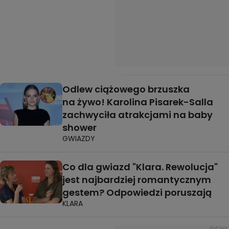
Odlew ciążowego brzuszka
na żywo! Karolina Pisarek-Salla
zachwyciła atrakcjami na baby
shower
GWIAZDY
Co dla gwiazd "Klara. Rewolucja"
jest najbardziej romantycznym
gestem? Odpowiedzi poruszają
KLARA