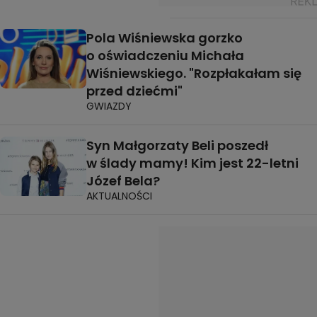
Pola Wiśniewska gorzko
o oświadczeniu Michała
Wiśniewskiego. "Rozpłakałam się
przed dziećmi"
GWIAZDY
Syn Małgorzaty Beli poszedł
w ślady mamy! Kim jest 22-letni
Józef Bela?
AKTUALNOŚCI