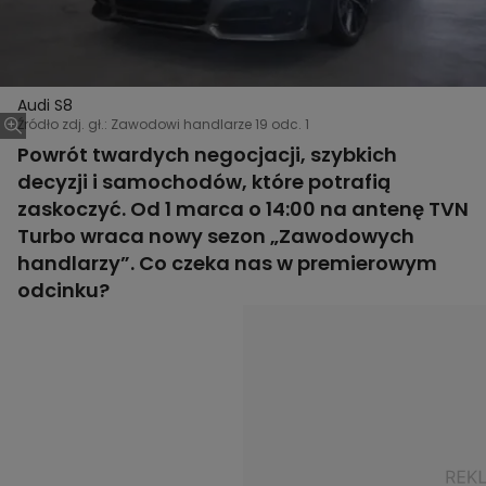
Audi S8
Źródło zdj. gł.: Zawodowi handlarze 19 odc. 1
Powrót twardych negocjacji, szybkich
decyzji i samochodów, które potrafią
zaskoczyć. Od 1 marca o 14:00 na antenę TVN
Turbo wraca nowy sezon „Zawodowych
handlarzy”. Co czeka nas w premierowym
odcinku?