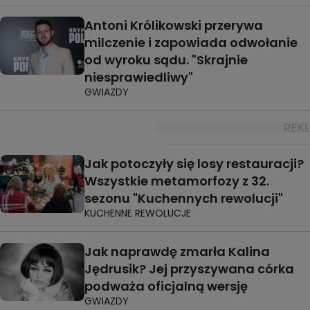
Antoni Królikowski przerywa
milczenie i zapowiada odwołanie
od wyroku sądu. "Skrajnie
niesprawiedliwy"
GWIAZDY
Jak potoczyły się losy restauracji?
Wszystkie metamorfozy z 32.
sezonu "Kuchennych rewolucji"
KUCHENNE REWOLUCJE
Jak naprawdę zmarła Kalina
Jędrusik? Jej przyszywana córka
podważa oficjalną wersję
GWIAZDY