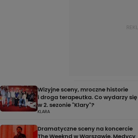
Wizyjne sceny, mroczne historie
i droga terapeutka. Co wydarzy się
w 2. sezonie "Klary"?
KLARA
Dramatyczne sceny na koncercie
The Weeknd w Warszawie. Medycy