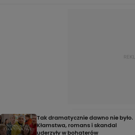
Tak dramatycznie dawno nie było.
Kłamstwa, romans i skandal
uderzyły w bohaterów