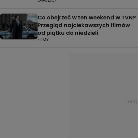
GWIAZDY
Co obejrzeć w ten weekend w TVN?
Przegląd najciekawszych filmów
od piątku do niedzieli
FILMY