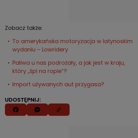
Zobacz także:
To amerykańska motoryzacja w latynoskim
wydaniu – Lowridery
Paliwa u nas podrożały, a jak jest w kraju,
który „śpi na ropie”?
Import używanych aut przygasa?
UDOSTĘPNIJ: