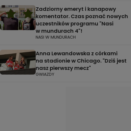
Zadziorny emeryt i kanapowy
komentator. Czas poznać nowych
uczestników programu "Nasi
w mundurach 4"!
NASI W MUNDURACH
Anna Lewandowska z córkami
na stadionie w Chicago. "Dziś jest
nasz pierwszy mecz"
GWIAZDY