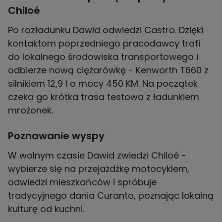
Chiloé
Po rozładunku Dawid odwiedzi Castro. Dzięki
kontaktom poprzedniego pracodawcy trafi
do lokalnego środowiska transportowego i
odbierze nową ciężarówkę - Kenworth T660 z
silnikiem 12,9 l o mocy 450 KM. Na początek
czeka go krótka trasa testowa z ładunkiem
mrożonek.
Poznawanie wyspy
W wolnym czasie Dawid zwiedzi Chiloé -
wybierze się na przejażdżkę motocyklem,
odwiedzi mieszkańców i spróbuje
tradycyjnego dania Curanto, poznając lokalną
kulturę od kuchni.