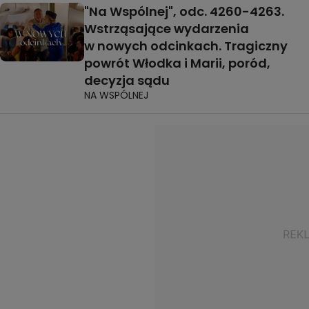
"Na Wspólnej", odc. 4260-4263.
Wstrząsające wydarzenia
w nowych odcinkach. Tragiczny
powrót Włodka i Marii, poród,
decyzja sądu
NA WSPÓLNEJ