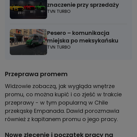
znaczenie przy sprzedaży
TVN TURBO
Pesero – komunikacja
miejska po meksykańsku
TVN TURBO
Przeprawa promem
Widzowie zobaczą, jak wygląda wnętrze
promu, co można kupić i co zjeść w trakcie
przeprawy - w tym popularną w Chile
przekąskę Empanada. Dawid porozmawia
również z kapitanem promu o jego pracy.
Nowe zlecenie i początek pracy na