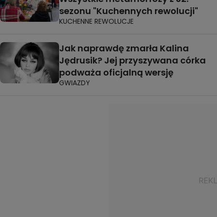
sezonu "Kuchennych rewolucji"
KUCHENNE REWOLUCJE
Jak naprawdę zmarła Kalina
Jędrusik? Jej przyszywana córka
podważa oficjalną wersję
GWIAZDY