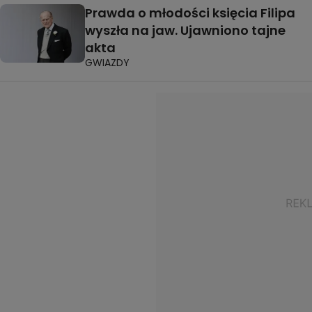
Prawda o młodości księcia Filipa
wyszła na jaw. Ujawniono tajne
akta
GWIAZDY