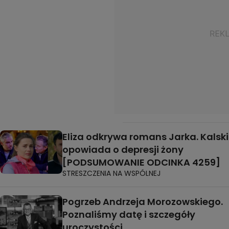
Eliza odkrywa romans Jarka. Kalski
opowiada o depresji żony
[PODSUMOWANIE ODCINKA 4259]
STRESZCZENIA NA WSPÓLNEJ
Pogrzeb Andrzeja Morozowskiego.
Poznaliśmy datę i szczegóły
uroczystości