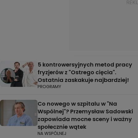
5 kontrowersyjnych metod pracy
fryzjerów z "Ostrego cięcia".
Ostatnia zaskakuje najbardziej!
PROGRAMY
Co nowego w szpitalu w "Na
Wspólnej"? Przemysław Sadowski
zapowiada mocne sceny i ważny
społecznie wątek
NA WSPÓLNEJ