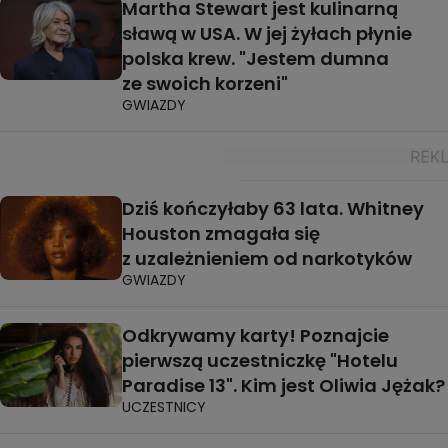
Martha Stewart jest kulinarną
sławą w USA. W jej żyłach płynie
polska krew. "Jestem dumna
ze swoich korzeni"
GWIAZDY
Dziś kończyłaby 63 lata. Whitney
Houston zmagała się
z uzależnieniem od narkotyków
GWIAZDY
Odkrywamy karty! Poznajcie
pierwszą uczestniczkę "Hotelu
Paradise 13". Kim jest Oliwia Jężak?
UCZESTNICY