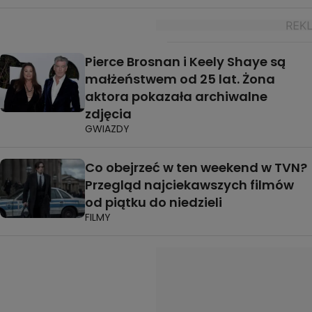
Pierce Brosnan i Keely Shaye są
małżeństwem od 25 lat. Żona
aktora pokazała archiwalne
zdjęcia
GWIAZDY
Co obejrzeć w ten weekend w TVN?
Przegląd najciekawszych filmów
od piątku do niedzieli
FILMY