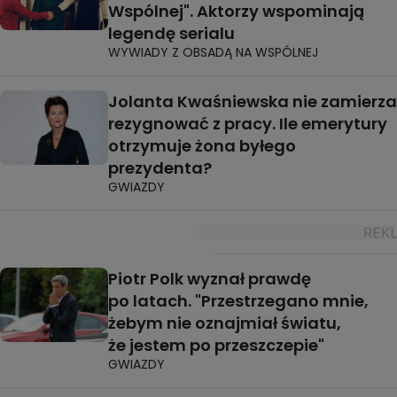
Wspólnej". Aktorzy wspominają
legendę serialu
WYWIADY Z OBSADĄ NA WSPÓLNEJ
Jolanta Kwaśniewska nie zamierza
rezygnować z pracy. Ile emerytury
otrzymuje żona byłego
prezydenta?
GWIAZDY
Piotr Polk wyznał prawdę
po latach. "Przestrzegano mnie,
żebym nie oznajmiał światu,
że jestem po przeszczepie"
GWIAZDY