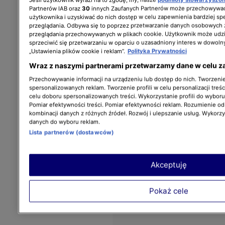
Partnerów IAB oraz
30
innych Zaufanych Partnerów może przechowywać
użytkownika i uzyskiwać do nich dostęp w celu zapewnienia bardziej 
przeglądania. Odbywa się to poprzez przetwarzanie danych osobowych
przeglądania przechowywanych w plikach cookie. Użytkownik może udzi
sprzeciwić się przetwarzaniu w oparciu o uzasadniony interes w dowoln
„Ustawienia plików cookie i reklam”.
Polityka Prywatności
Wraz z naszymi partnerami przetwarzamy dane w celu z
Przechowywanie informacji na urządzeniu lub dostęp do nich. Tworzenie 
spersonalizowanych reklam. Tworzenie profili w celu personalizacji treśc
celu doboru spersonalizowanych treści. Wykorzystanie profili do wybor
Pomiar efektywności treści. Pomiar efektywności reklam. Rozumienie odb
kombinacji danych z różnych źródeł. Rozwój i ulepszanie usług. Wykorz
danych do wyboru reklam.
Lista partnerów (dostawców)
Akceptuję
Pokaż cele