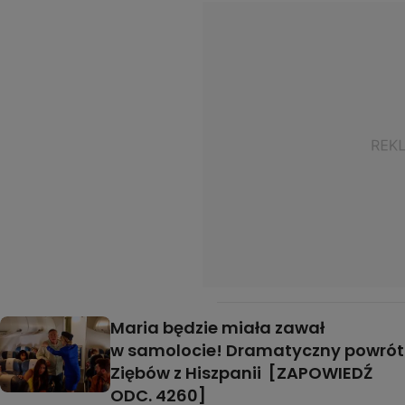
Maria będzie miała zawał
w samolocie! Dramatyczny powrót
Ziębów z Hiszpanii [ZAPOWIEDŹ
ODC. 4260]