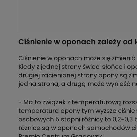
Ciśnienie w oponach zależy od 
Ciśnienie w oponach może się zmieni
Kiedy z jednej strony świeci słońce i op
drugiej zacienionej strony opony są zim
jedną stroną, a drugą może wynieść n
- Ma to związek z temperaturową rozs
temperatura opony tym wyższe ciśnie
osobowych 5 stopni różnicy to 0,2-0,3 
różnice są w oponach samochodów ci
Premio Centrum Gradowski.