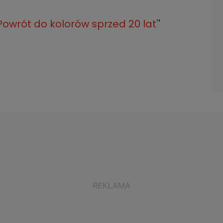
owrót do kolorów sprzed 20 lat'
'