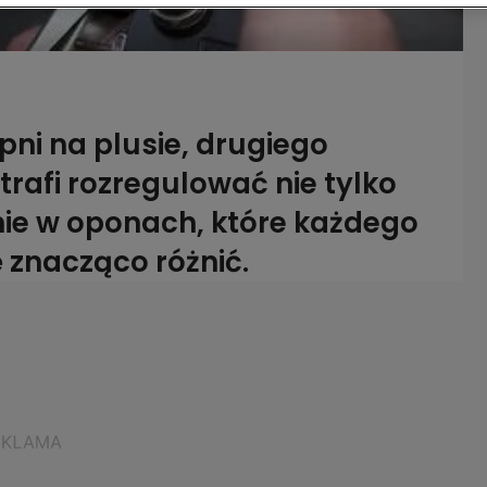
pni na plusie, drugiego
rafi rozregulować nie tylko
enie w oponach, które każdego
ę znacząco różnić.