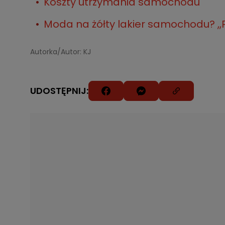
Koszty utrzymania samochodu
Moda na żółty lakier samochodu? ,,P
Autorka/Autor: KJ
UDOSTĘPNIJ: