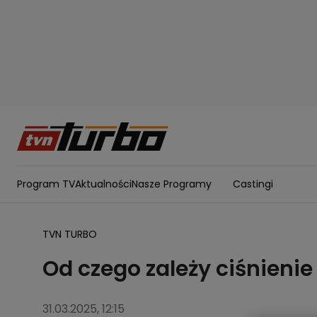
Program TV
Aktualności
Nasze Programy
Castingi
TVN TURBO
Od czego zależy ciśnieni
31.03.2025, 12:15