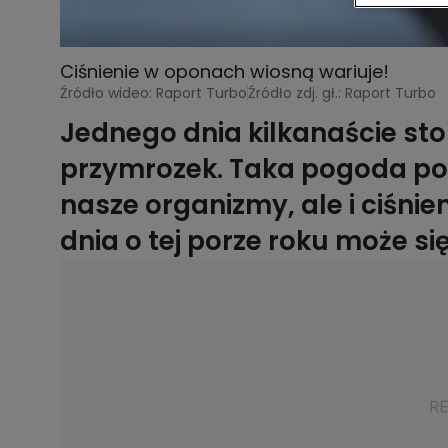
Ciśnienie w oponach wiosną wariuje!
Źródło wideo: Raport Turbo
Źródło zdj. gł.: Raport Turbo
Jednego dnia kilkanaście sto
przymrozek. Taka pogoda pot
nasze organizmy, ale i ciśni
dnia o tej porze roku może si