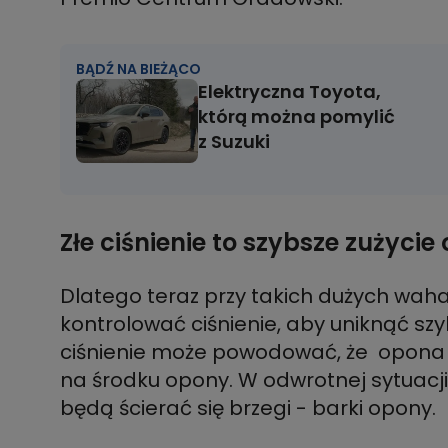
BĄDŹ NA BIEŻĄCO
Elektryczna Toyota,
którą można pomylić
z Suzuki
Złe ciśnienie to szybsze zużycie
Dlatego teraz przy takich dużych wah
kontrolować ciśnienie, aby uniknąć sz
ciśnienie może powodować, że opona si
na środku opony. W odwrotnej sytuacji,
będą ścierać się brzegi - barki opony.