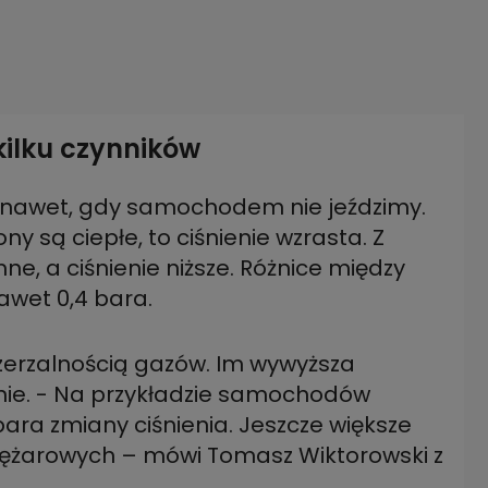
kilku czynników
ć nawet, gdy samochodem nie jeździmy.
ony są ciepłe, to ciśnienie wzrasta. Z
ne, a ciśnienie niższe. Różnice między
awet 0,4 bara.
zerzalnością gazów. Im wywyższa
nie. - Na przykładzie samochodów
bara zmiany ciśnienia. Jeszcze większe
ężarowych – mówi Tomasz Wiktorowski z