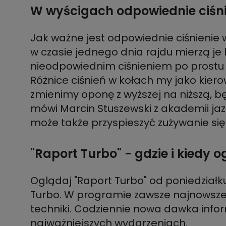
W wyścigach odpowiednie ciśnie
Jak ważne jest odpowiednie ciśnienie 
w czasie jednego dnia rajdu mierzą je
nieodpowiednim ciśnieniem po prostu go
Różnice ciśnień w kołach my jako kie
zmienimy oponę z wyższej na niższą, bę
mówi Marcin Stuszewski z akademii jaz
może także przyspieszyć zużywanie si
"Raport Turbo" - gdzie i kiedy 
Oglądaj "Raport Turbo" od poniedziałku
Turbo. W programie zawsze najnowsze d
techniki. Codziennie nowa dawka infor
najważniejszych wydarzeniach.