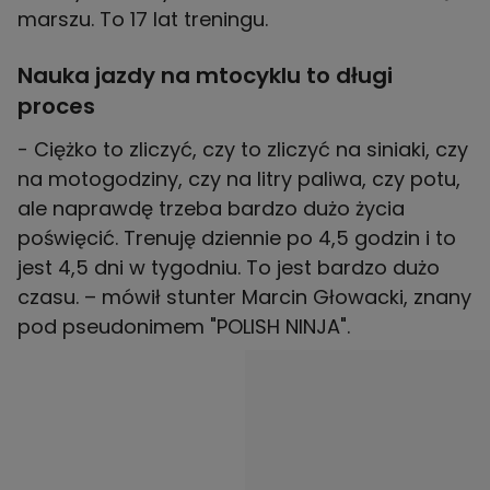
marszu. To 17 lat treningu.
Nauka jazdy na mtocyklu to długi
proces
- Ciężko to zliczyć, czy to zliczyć na siniaki, czy
na motogodziny, czy na litry paliwa, czy potu,
ale naprawdę trzeba bardzo dużo życia
poświęcić. Trenuję dziennie po 4,5 godzin i to
jest 4,5 dni w tygodniu. To jest bardzo dużo
czasu. – mówił stunter Marcin Głowacki, znany
pod pseudonimem "POLISH NINJA".