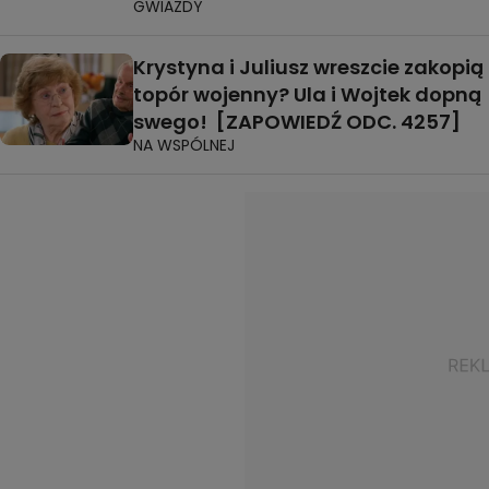
GWIAZDY
Krystyna i Juliusz wreszcie zakopią
topór wojenny? Ula i Wojtek dopną
swego! [ZAPOWIEDŹ ODC. 4257]
NA WSPÓLNEJ