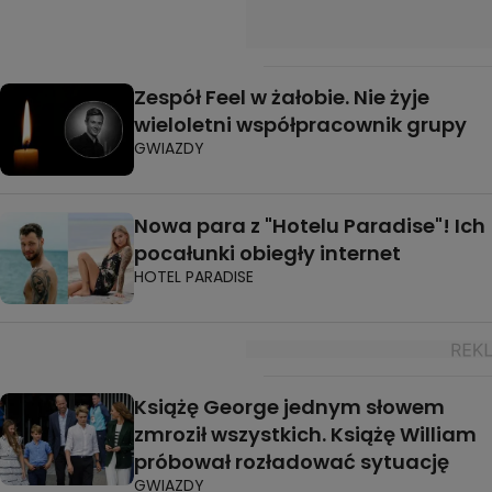
Zespół Feel w żałobie. Nie żyje
wieloletni współpracownik grupy
GWIAZDY
Nowa para z "Hotelu Paradise"! Ich
pocałunki obiegły internet
HOTEL PARADISE
Książę George jednym słowem
zmroził wszystkich. Książę William
próbował rozładować sytuację
GWIAZDY