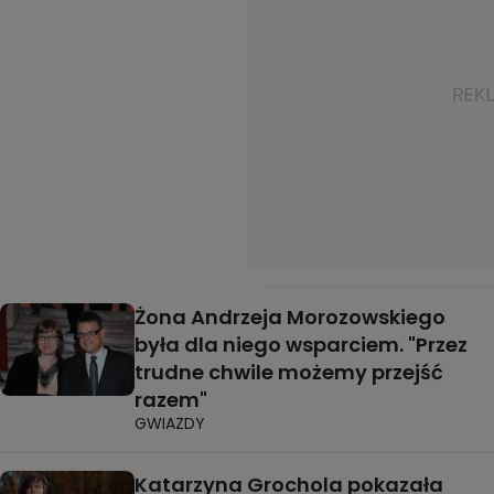
Żona Andrzeja Morozowskiego
była dla niego wsparciem. "Przez
trudne chwile możemy przejść
razem"
GWIAZDY
Katarzyna Grochola pokazała