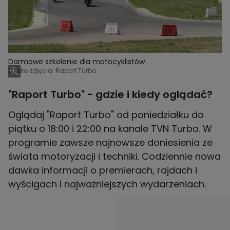
Darmowe szkolenie dla motocyklistów
Źródło zdjęcia: Raport Turbo
"Raport Turbo" - gdzie i kiedy oglądać?
Oglądaj "Raport Turbo" od poniedziałku do
piątku o 18:00 i 22:00 na kanale TVN Turbo. W
programie zawsze najnowsze doniesienia ze
świata motoryzacji i techniki. Codziennie nowa
dawka informacji o premierach, rajdach i
wyścigach i najważniejszych wydarzeniach.