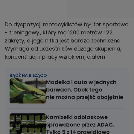
Do dyspozycji motocyklistów był tor sportowo
- treningowy., który ma 1200 metrów i 22
zakręty, a jego nitka jest bardzo techniczna.
Wymaga od uczestników dużego skupienia,
koncentracji i pracy wzrokiem, ciałem.
BĄDŹ NA BIEŻĄCO
Modelka i auto w jednych
barwach. Obok tego
nie można przejść obojętnie
Kamizelki odblaskowe
sprawdzone przez ADAC.
Tylko 5 z 14 prawidłowo