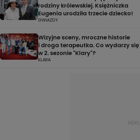
rodziny królewskiej. Księżniczka
Eugenia urodziła trzecie dziecko!
GWIAZDY
Wizyjne sceny, mroczne historie
i droga terapeutka. Co wydarzy się
w 2. sezonie "Klary"?
KLARA