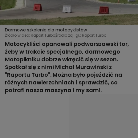
Darmowe szkolenie dla motocyklistów
Źródło wideo: Raport Turbo
Źródło zdj. gł.: Raport Turbo
Motocykliści opanowali podwarszawski tor,
żeby w trakcie specjalnego, darmowego
Motopikniku dobrze wkręcić się w sezon.
Spotkał się z nimi Michał Murawiński z
"Raportu Turbo". Można było pojeździć na
różnych nawierzchniach i sprawdzić, co
potrafi nasza maszyna i my sami.