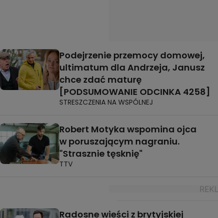
Podejrzenie przemocy domowej,
ultimatum dla Andrzeja, Janusz
chce zdać maturę
[PODSUMOWANIE ODCINKA 4258]
STRESZCZENIA NA WSPÓLNEJ
Robert Motyka wspomina ojca
w poruszającym nagraniu.
"Strasznie tęsknię"
TTV
Radosne wieści z brytyjskiej