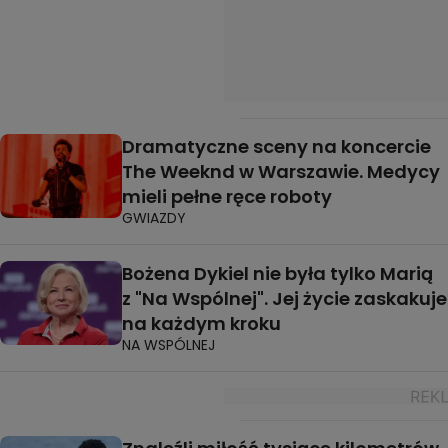
Dramatyczne sceny na koncercie
The Weeknd w Warszawie. Medycy
mieli pełne ręce roboty
GWIAZDY
Bożena Dykiel nie była tylko Marią
z "Na Wspólnej". Jej życie zaskakuje
na każdym kroku
NA WSPÓLNEJ