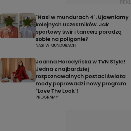
"Nasi w mundurach 4". Ujawniamy
kolejnych uczestników. Jak
sportowy świr i tancerz poradzą
sobie na poligonie?
NASI W MUNDURACH
Joanna Horodyńska w TVN Style!
Jedna z najbardziej
rozpoznawalnych postaci świata
mody poprowadzi nowy program
"Love The Look"!
PROGRAMY