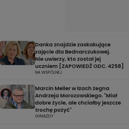
Danka znajdzie zaskakujące
zajęcie dla Bednarczukowej.
Nie uwierzy, kto został jej
uczniem [ZAPOWIEDŹ ODC. 4258]
NA WSPÓLNEJ
Marcin Meller w łzach żegna
Andrzeja Morozowskiego. "Miał
dobre życie, ale chciałby jeszcze
trochę pożyć"
GWIAZDY