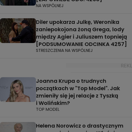
NA WSPÓLNEJ
Diler upokarza Julkę, Weronika
zaniepokojona żoną Grega, lody
między Agier i Juliuszem topnieją
[PODSUMOWANIE ODCINKA 4257]
STRESZCZENIA NA WSPÓLNEJ
Joanna Krupa o trudnych
początkach w "Top Model". Jak
zmieniły się jej relacje z Tyszką
i Wolińskim?
TOP MODEL
Helena Norowicz o drastycznym