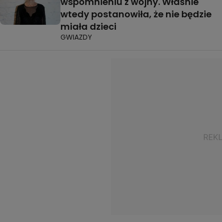
wspomnieniu z wojny. Właśnie
wtedy postanowiła, że nie będzie
miała dzieci
GWIAZDY