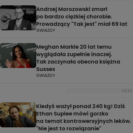
Andrzej Morozowski zmarł
po bardzo ciężkiej chorobie.
Prowadzący "Tak jest" miał 69 lat
GWIAZDY
Meghan Markle 20 lat temu
wyglądała zupełnie inaczej.
Tak zaczynała obecna księżna
Sussex
GWIAZDY
Kiedyś ważył ponad 240 kg! Dziś
Ethan Suplee mówi gorzko
na temat kontrowersyjnych leków.
"Nie jest to rozwiązanie"