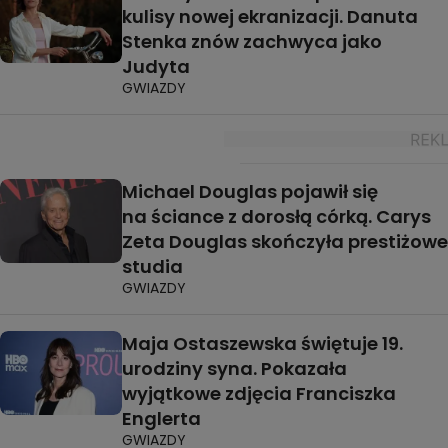
kulisy nowej ekranizacji. Danuta
Stenka znów zachwyca jako
Judyta
GWIAZDY
Michael Douglas pojawił się
na ściance z dorosłą córką. Carys
Zeta Douglas skończyła prestiżowe
studia
GWIAZDY
Maja Ostaszewska świętuje 19.
urodziny syna. Pokazała
wyjątkowe zdjęcia Franciszka
Englerta
GWIAZDY