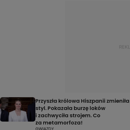
Przyszła królowa Hiszpanii zmieniła
styl. Pokazała burzę loków
i zachwyciła strojem. Co
za metamorfoza!
GWIAZDY