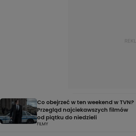
Co obejrzeć w ten weekend w TVN?
Przegląd najciekawszych filmów
od piątku do niedzieli
FILMY