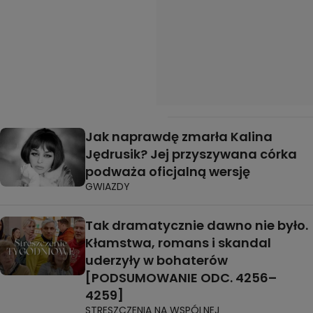
Jak naprawdę zmarła Kalina
Jędrusik? Jej przyszywana córka
podważa oficjalną wersję
GWIAZDY
Tak dramatycznie dawno nie było.
Kłamstwa, romans i skandal
uderzyły w bohaterów
[PODSUMOWANIE ODC. 4256–
4259]
STRESZCZENIA NA WSPÓLNEJ