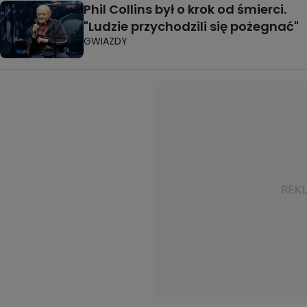
Phil Collins był o krok od śmierci.
"Ludzie przychodzili się pożegnać"
GWIAZDY