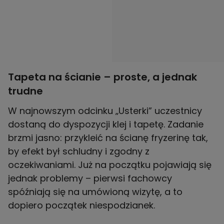
Tapeta na ścianie – proste, a jednak
trudne
W najnowszym odcinku „Usterki” uczestnicy
dostaną do dyspozycji klej i tapetę. Zadanie
brzmi jasno: przykleić na ścianę fryzerinę tak,
by efekt był schludny i zgodny z
oczekiwaniami. Już na początku pojawiają się
jednak problemy – pierwsi fachowcy
spóźniają się na umówioną wizytę, a to
dopiero początek niespodzianek.