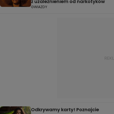
z uzależnieniem od narkotyków
GWIAZDY
Odkrywamy karty! Poznajcie