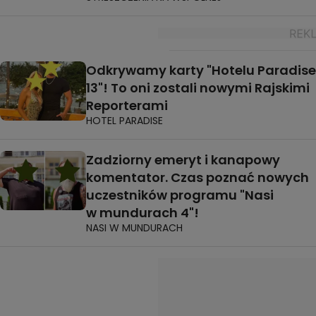
Odkrywamy karty "Hotelu Paradise
13"! To oni zostali nowymi Rajskimi
Reporterami
HOTEL PARADISE
Zadziorny emeryt i kanapowy
komentator. Czas poznać nowych
uczestników programu "Nasi
w mundurach 4"!
NASI W MUNDURACH