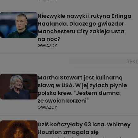
Niezwykłe nawyki i rutyna Erlinga
Haalanda. Dlaczego gwiazdor
Manchesteru City zakleja usta
na noc?
GWIAZDY
Martha Stewart jest kulinarną
sławą w USA. W jej żyłach płynie
polska krew. "Jestem dumna
ze swoich korzeni"
GWIAZDY
Dziś kończyłaby 63 lata. Whitney
Houston zmagała się