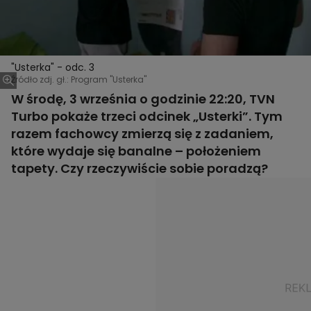
"Usterka" - odc. 3
Źródło zdj. gł.: Program "Usterka"
W środę, 3 września o godzinie 22:20, TVN
Turbo pokaże trzeci odcinek „Usterki”. Tym
razem fachowcy zmierzą się z zadaniem,
które wydaje się banalne – położeniem
tapety. Czy rzeczywiście sobie poradzą?