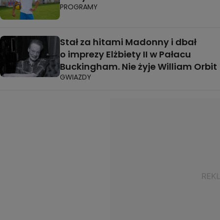
PROGRAMY
Stał za hitami Madonny i dbał
o imprezy Elżbiety II w Pałacu
Buckingham. Nie żyje William Orbit
GWIAZDY