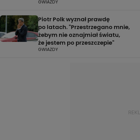
GWIAZDY
Piotr Polk wyznał prawdę
po latach. "Przestrzegano mnie,
żebym nie oznajmiał światu,
że jestem po przeszczepie"
GWIAZDY