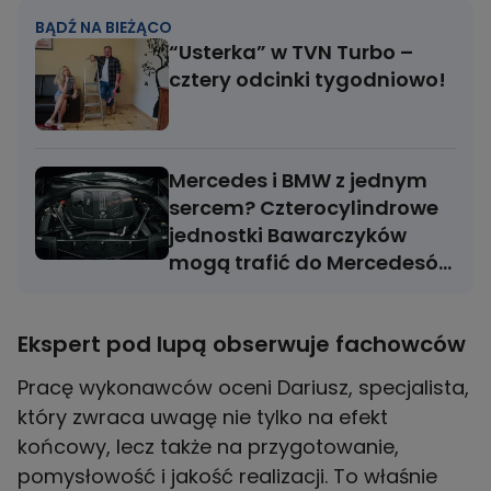
BĄDŹ NA BIEŻĄCO
“Usterka” w TVN Turbo –
cztery odcinki tygodniowo!
Mercedes i BMW z jednym
sercem? Czterocylindrowe
jednostki Bawarczyków
mogą trafić do Mercedesów
już od 2027 r.
Ekspert pod lupą obserwuje fachowców
Pracę wykonawców oceni Dariusz, specjalista,
który zwraca uwagę nie tylko na efekt
końcowy, lecz także na przygotowanie,
pomysłowość i jakość realizacji. To właśnie