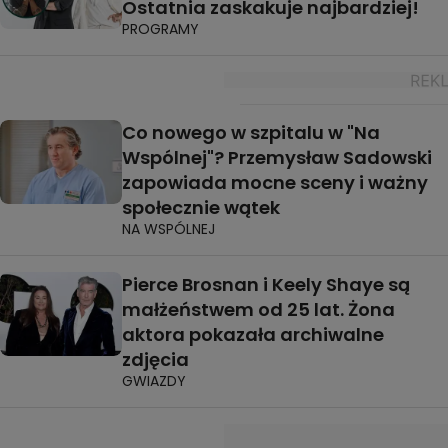
Ostatnia zaskakuje najbardziej!
PROGRAMY
Co nowego w szpitalu w "Na
Wspólnej"? Przemysław Sadowski
zapowiada mocne sceny i ważny
społecznie wątek
NA WSPÓLNEJ
Pierce Brosnan i Keely Shaye są
małżeństwem od 25 lat. Żona
aktora pokazała archiwalne
zdjęcia
GWIAZDY