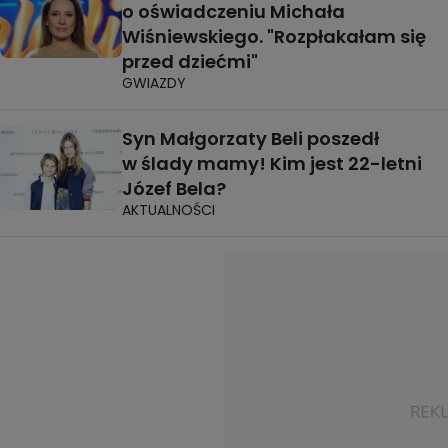
o oświadczeniu Michała
Wiśniewskiego. "Rozpłakałam się
przed dziećmi"
GWIAZDY
Syn Małgorzaty Beli poszedł
w ślady mamy! Kim jest 22-letni
Józef Bela?
AKTUALNOŚCI