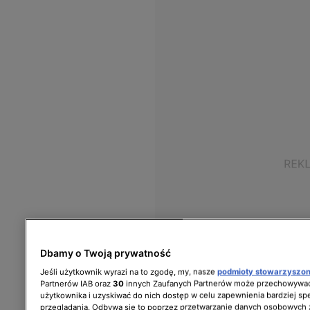
Dbamy o Twoją prywatność
Jeśli użytkownik wyrazi na to zgodę, my, nasze
podmioty stowarzyszo
Partnerów IAB oraz
30
innych Zaufanych Partnerów może przechowywać
użytkownika i uzyskiwać do nich dostęp w celu zapewnienia bardziej 
przeglądania. Odbywa się to poprzez przetwarzanie danych osobowych