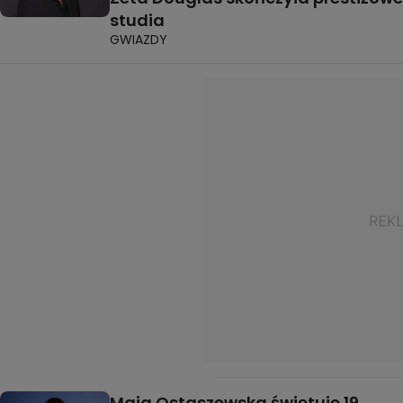
studia
GWIAZDY
Maja Ostaszewska świętuje 19.