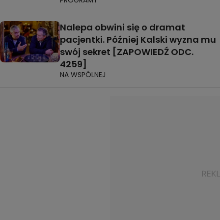
Nalepa obwini się o dramat
pacjentki. Później Kalski wyzna mu
swój sekret [ZAPOWIEDŹ ODC.
4259]
NA WSPÓLNEJ