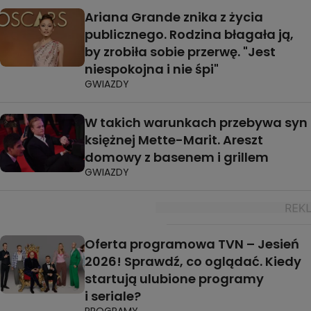
Ariana Grande znika z życia
publicznego. Rodzina błagała ją,
by zrobiła sobie przerwę. "Jest
niespokojna i nie śpi"
GWIAZDY
W takich warunkach przebywa syn
księżnej Mette-Marit. Areszt
domowy z basenem i grillem
GWIAZDY
Oferta programowa TVN – Jesień
2026! Sprawdź, co oglądać. Kiedy
startują ulubione programy
i seriale?
PROGRAMY