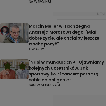
NA WSPÓLNEJ
Marcin Meller w łzach żegna
Andrzeja Morozowskiego. "Miał
dobre życie, ale chciałby jeszcze
trochę pożyć"
GWIAZDY
"Nasi w mundurach 4". Ujawniamy
kolejnych uczestników. Jak
sportowy świr i tancerz poradzą
sobie na poligonie?
NASI W MUNDURACH