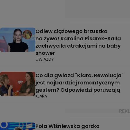
Odlew ciążowego brzuszka
na żywo! Karolina Pisarek-Salla
zachwyciła atrakcjami na baby
shower
GWIAZDY
Co dla gwiazd "Klara. Rewolucja"
jest najbardziej romantycznym
gestem? Odpowiedzi poruszają
KLARA
Pola Wiśniewska gorzko