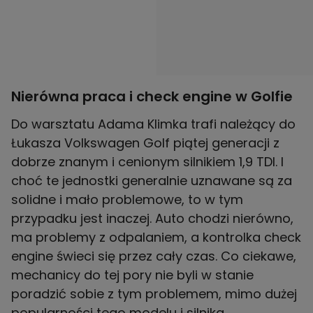
Nierówna praca i check engine w Golfie
Do warsztatu Adama Klimka trafi należący do
Łukasza Volkswagen Golf piątej generacji z
dobrze znanym i cenionym silnikiem 1,9 TDI. I
choć te jednostki generalnie uznawane są za
solidne i mało problemowe, to w tym
przypadku jest inaczej. Auto chodzi nierówno,
ma problemy z odpalaniem, a kontrolka check
engine świeci się przez cały czas. Co ciekawe,
mechanicy do tej pory nie byli w stanie
poradzić sobie z tym problemem, mimo dużej
popularności tego modelu i silnika.