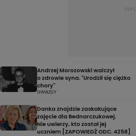
Andrzej Morozowski walczył
o zdrowie syna. "Urodził się ciężko
chory"
GWIAZDY
Danka znajdzie zaskakujące
zajęcie dla Bednarczukowej.
Nie uwierzy, kto został jej
uczniem [ZAPOWIEDŹ ODC. 4258]