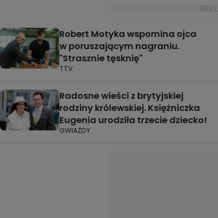
Robert Motyka wspomina ojca
w poruszającym nagraniu.
"Strasznie tęsknię"
TTV
Radosne wieści z brytyjskiej
rodziny królewskiej. Księżniczka
Eugenia urodziła trzecie dziecko!
GWIAZDY