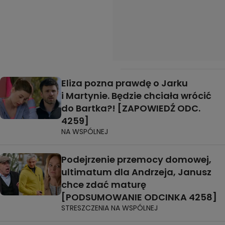
Eliza pozna prawdę o Jarku
i Martynie. Będzie chciała wrócić
do Bartka?! [ZAPOWIEDŹ ODC.
4259]
NA WSPÓLNEJ
Podejrzenie przemocy domowej,
ultimatum dla Andrzeja, Janusz
chce zdać maturę
[PODSUMOWANIE ODCINKA 4258]
STRESZCZENIA NA WSPÓLNEJ