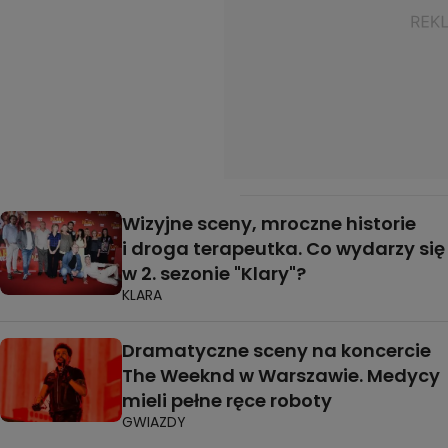
Wizyjne sceny, mroczne historie
i droga terapeutka. Co wydarzy się
w 2. sezonie "Klary"?
KLARA
Dramatyczne sceny na koncercie
The Weeknd w Warszawie. Medycy
mieli pełne ręce roboty
GWIAZDY