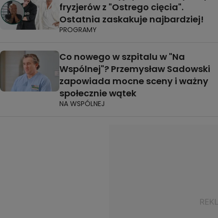
fryzjerów z "Ostrego cięcia".
Ostatnia zaskakuje najbardziej!
PROGRAMY
Co nowego w szpitalu w "Na
Wspólnej"? Przemysław Sadowski
zapowiada mocne sceny i ważny
społecznie wątek
NA WSPÓLNEJ