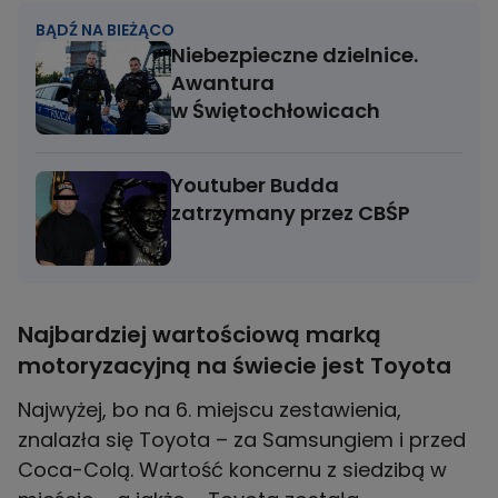
BĄDŹ NA BIEŻĄCO
Niebezpieczne dzielnice.
Awantura
w Świętochłowicach
Youtuber Budda
zatrzymany przez CBŚP
Najbardziej wartościową marką
motoryzacyjną na świecie jest Toyota
Najwyżej, bo na 6. miejscu zestawienia,
znalazła się Toyota – za Samsungiem i przed
Coca-Colą. Wartość koncernu z siedzibą w