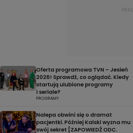
Oferta programowa TVN – Jesień
2026! Sprawdź, co oglądać. Kiedy
startują ulubione programy
i seriale?
PROGRAMY
Nalepa obwini się o dramat
pacjentki. Później Kalski wyzna mu
swój sekret [ZAPOWIEDŹ ODC.