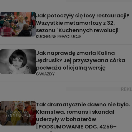
Jak potoczyły się losy restauracji?
Wszystkie metamorfozy z 32.
sezonu "Kuchennych rewolucji"
KUCHENNE REWOLUCJE
Jak naprawdę zmarła Kalina
Jędrusik? Jej przyszywana córka
podważa oficjalną wersję
GWIAZDY
Tak dramatycznie dawno nie było.
Kłamstwa, romans i skandal
uderzyły w bohaterów
[PODSUMOWANIE ODC. 4256–