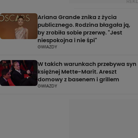
Ariana Grande znika z życia
publicznego. Rodzina błagała ją,
by zrobiła sobie przerwę. "Jest
niespokojna i nie śpi"
GWIAZDY
W takich warunkach przebywa syn
księżnej Mette-Marit. Areszt
domowy z basenem i grillem
GWIAZDY