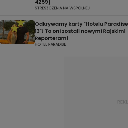
4259]
STRESZCZENIA NA WSPÓLNEJ
Odkrywamy karty "Hotelu Paradise
13"! To oni zostali nowymi Rajskimi
Reporterami
HOTEL PARADISE