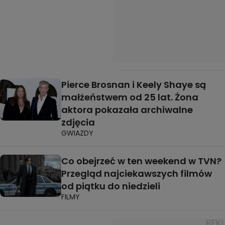
Pierce Brosnan i Keely Shaye są
małżeństwem od 25 lat. Żona
aktora pokazała archiwalne
zdjęcia
GWIAZDY
Co obejrzeć w ten weekend w TVN?
Przegląd najciekawszych filmów
od piątku do niedzieli
FILMY