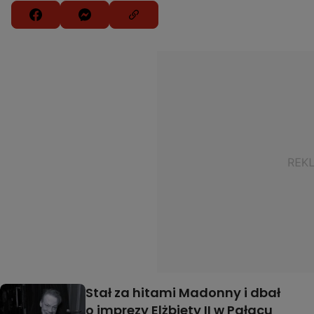
Stał za hitami Madonny i dbał
o imprezy Elżbiety II w Pałacu