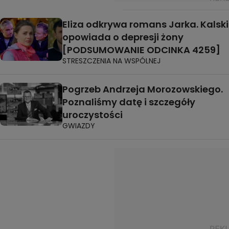
Eliza odkrywa romans Jarka. Kalski
opowiada o depresji żony
[PODSUMOWANIE ODCINKA 4259]
STRESZCZENIA NA WSPÓLNEJ
Pogrzeb Andrzeja Morozowskiego.
Poznaliśmy datę i szczegóły
uroczystości
GWIAZDY