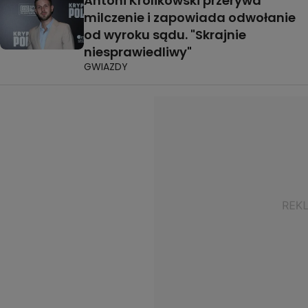
Antoni Królikowski przerywa
milczenie i zapowiada odwołanie
od wyroku sądu. "Skrajnie
niesprawiedliwy"
GWIAZDY