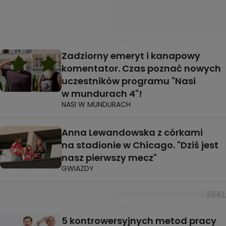
Zadziorny emeryt i kanapowy
komentator. Czas poznać nowych
uczestników programu "Nasi
w mundurach 4"!
NASI W MUNDURACH
Anna Lewandowska z córkami
na stadionie w Chicago. "Dziś jest
nasz pierwszy mecz"
GWIAZDY
5 kontrowersyjnych metod pracy