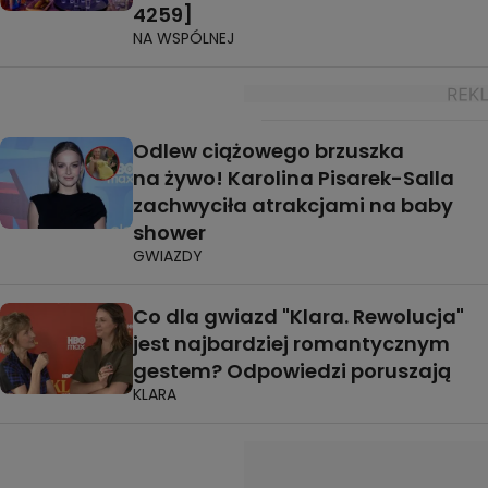
4259]
NA WSPÓLNEJ
Odlew ciążowego brzuszka
na żywo! Karolina Pisarek-Salla
zachwyciła atrakcjami na baby
shower
GWIAZDY
Co dla gwiazd "Klara. Rewolucja"
jest najbardziej romantycznym
gestem? Odpowiedzi poruszają
KLARA