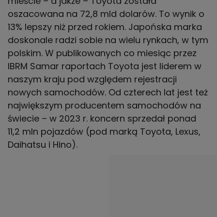
mieście – a jakże – Toyota została
oszacowana na 72,8 mld dolarów. To wynik o
13% lepszy niż przed rokiem. Japońska marka
doskonale radzi sobie na wielu rynkach, w tym
polskim. W publikowanych co miesiąc przez
IBRM Samar raportach Toyota jest liderem w
naszym kraju pod względem rejestracji
nowych samochodów. Od czterech lat jest też
największym producentem samochodów na
świecie – w 2023 r. koncern sprzedał ponad
11,2 mln pojazdów (pod marką Toyota, Lexus,
Daihatsu i Hino).