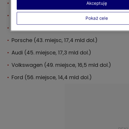
Tesla (12. miejsce, 45,5 mld dol.)
Akceptuję
Honda (26. miejsce, 26,7 mld dol.)
Pokaż cele
Hyundai (30. miejsce, 23 mld dol.)
Porsche (43. miejsc, 17,4 mld dol.)
Audi (45. miejsce, 17,3 mld dol.)
Volkswagen (49. miejsce, 16,5 mld dol.)
Ford (56. miejsce, 14,4 mld dol.)