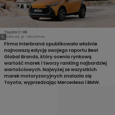
Toyota C-HR
Źródło zdj. gł.: netcarshow
Firma Interbrand opublikowała właśnie
najnowszą edycję swojego raportu Best
Global Brands, który ocenia rynkową
wartość marek i tworzy ranking najbardziej
wartościowych. Najwyżej ze wszystkich
marek motoryzacyjnych znalazła się
Toyota, wyprzedzając Mercedesa i BMW.