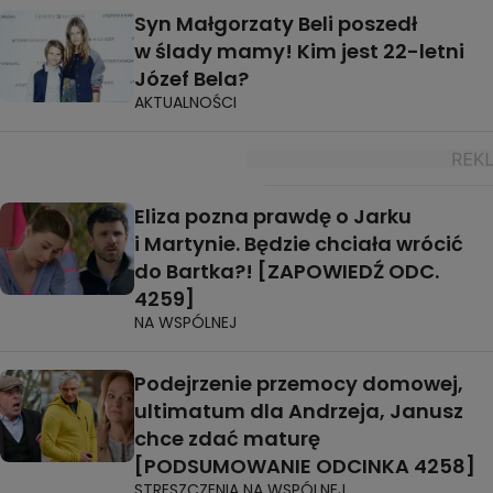
Syn Małgorzaty Beli poszedł
w ślady mamy! Kim jest 22-letni
Józef Bela?
AKTUALNOŚCI
Eliza pozna prawdę o Jarku
i Martynie. Będzie chciała wrócić
do Bartka?! [ZAPOWIEDŹ ODC.
4259]
NA WSPÓLNEJ
Podejrzenie przemocy domowej,
ultimatum dla Andrzeja, Janusz
chce zdać maturę
[PODSUMOWANIE ODCINKA 4258]
STRESZCZENIA NA WSPÓLNEJ