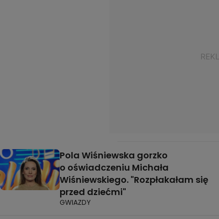
Pola Wiśniewska gorzko
o oświadczeniu Michała
Wiśniewskiego. "Rozpłakałam się
przed dziećmi"
GWIAZDY