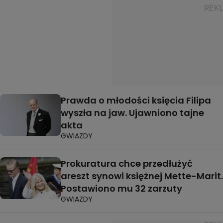
Prawda o młodości księcia Filipa
wyszła na jaw. Ujawniono tajne
akta
GWIAZDY
Prokuratura chce przedłużyć
areszt synowi księżnej Mette-Marit.
Postawiono mu 32 zarzuty
GWIAZDY