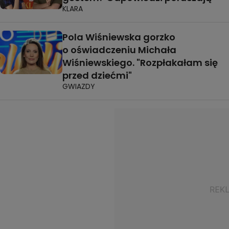
KLARA
Pola Wiśniewska gorzko
o oświadczeniu Michała
Wiśniewskiego. "Rozpłakałam się
przed dziećmi"
GWIAZDY