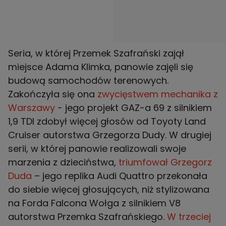
Seria, w której Przemek Szafrański zajął
miejsce Adama Klimka, panowie zajęli się
budową samochodów terenowych.
Zakończyła się ona
zwycięstwem mechanika z
Warszawy
- jego projekt GAZ-a 69 z silnikiem
1,9 TDI zdobył więcej głosów od Toyoty Land
Cruiser autorstwa Grzegorza Dudy. W drugiej
serii, w której panowie realizowali swoje
marzenia z dzieciństwa,
triumfował Grzegorz
Duda
– jego replika Audi Quattro przekonała
do siebie więcej głosujących, niż stylizowana
na Forda Falcona Wołga z silnikiem V8
autorstwa Przemka Szafrańskiego.
W trzeciej