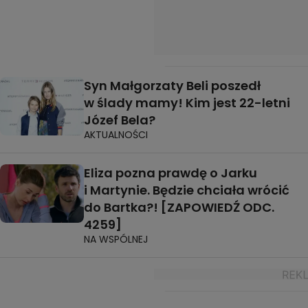
Syn Małgorzaty Beli poszedł
w ślady mamy! Kim jest 22-letni
Józef Bela?
AKTUALNOŚCI
Eliza pozna prawdę o Jarku
i Martynie. Będzie chciała wrócić
do Bartka?! [ZAPOWIEDŹ ODC.
4259]
NA WSPÓLNEJ