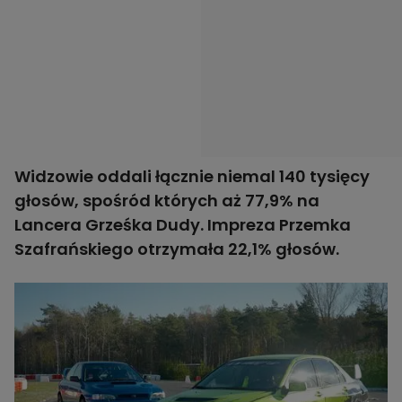
Widzowie oddali łącznie niemal 140 tysięcy
głosów, spośród których aż 77,9% na
Lancera Grześka Dudy. Impreza Przemka
Szafrańskiego otrzymała 22,1% głosów.