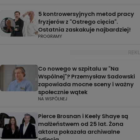
5 kontrowersyjnych metod pracy
fryzjerów z "Ostrego cięcia".
Ostatnia zaskakuje najbardziej!
PROGRAMY
Co nowego w szpitalu w "Na
Wspólnej"? Przemysław Sadowski
zapowiada mocne sceny i ważny
społecznie wątek
NA WSPÓLNEJ
Pierce Brosnan i Keely Shaye są
małżeństwem od 25 lat. Żona
aktora pokazała archiwalne
zdjęcia