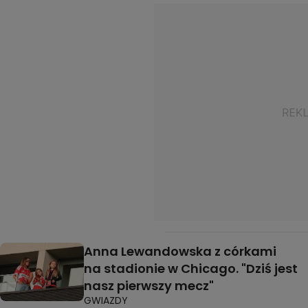
Anna Lewandowska z córkami
na stadionie w Chicago. "Dziś jest
nasz pierwszy mecz"
GWIAZDY