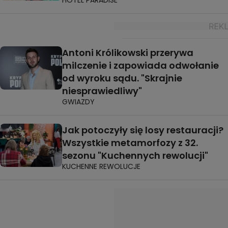
HOTEL PARADISE
Antoni Królikowski przerywa
milczenie i zapowiada odwołanie
od wyroku sądu. "Skrajnie
niesprawiedliwy"
GWIAZDY
Jak potoczyły się losy restauracji?
Wszystkie metamorfozy z 32.
sezonu "Kuchennych rewolucji"
KUCHENNE REWOLUCJE