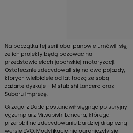
Na początku tej serii obaj panowie umówili się,
że ich projekty będą bazować na
przedstawicielach japońskiej motoryzacji.
Ostatecznie zdecydowali się na dwa pojazdy,
których wielbiciele od lat toczą ze sobą
zażarte dyskuje – Mistubishi Lancera oraz
Subaru Imprezę.
Grzegorz Duda postanowił sięgnąć po seryjny
egzemplarz Mitsubishi Lancera, którego
przerobił na zdecydowanie bardziej drapieżną
wersję EVO. Modyfikacje nie ograniczyły się