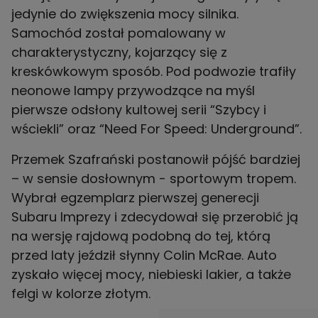
jedynie do zwiększenia mocy silnika.
Samochód został pomalowany w
charakterystyczny, kojarzący się z
kreskówkowym sposób. Pod podwozie trafiły
neonowe lampy przywodzące na myśl
pierwsze odsłony kultowej serii “Szybcy i
wściekli” oraz “Need For Speed: Underground”.
Przemek Szafrański postanowił pójść bardziej
– w sensie dosłownym - sportowym tropem.
Wybrał egzemplarz pierwszej generecji
Subaru Imprezy i zdecydował się przerobić ją
na wersję rajdową podobną do tej, którą
przed laty jeździł słynny Colin McRae. Auto
zyskało więcej mocy, niebieski lakier, a także
felgi w kolorze złotym.