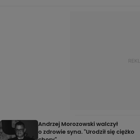
Andrzej Morozowski walczył
o zdrowie syna. "Urodził się ciężko
chory"