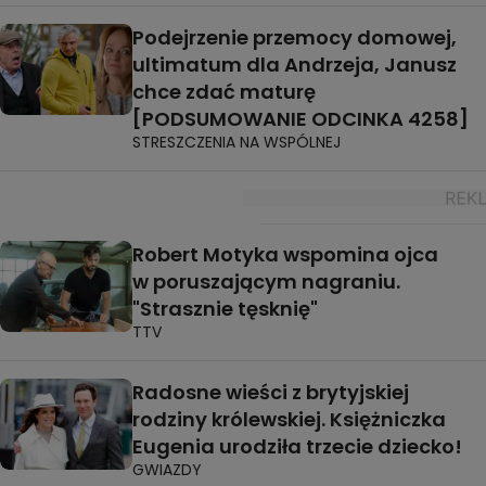
Podejrzenie przemocy domowej,
ultimatum dla Andrzeja, Janusz
chce zdać maturę
[PODSUMOWANIE ODCINKA 4258]
STRESZCZENIA NA WSPÓLNEJ
Robert Motyka wspomina ojca
w poruszającym nagraniu.
"Strasznie tęsknię"
TTV
Radosne wieści z brytyjskiej
rodziny królewskiej. Księżniczka
Eugenia urodziła trzecie dziecko!
GWIAZDY