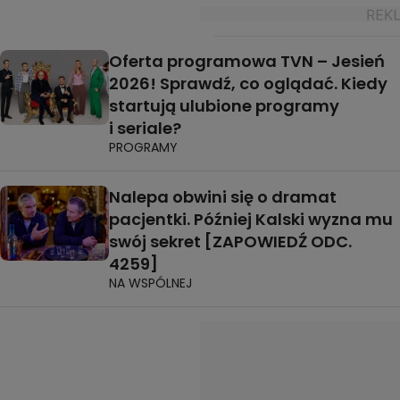
Oferta programowa TVN – Jesień
2026! Sprawdź, co oglądać. Kiedy
startują ulubione programy
i seriale?
PROGRAMY
Nalepa obwini się o dramat
pacjentki. Później Kalski wyzna mu
swój sekret [ZAPOWIEDŹ ODC.
4259]
NA WSPÓLNEJ