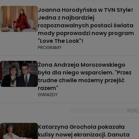
Joanna Horodyńska w TVN Style!
Jedna z najbardziej
rozpoznawalnych postaci świata
mody poprowadzi nowy program
"Love The Look"!
PROGRAMY
Żona Andrzeja Morozowskiego
była dla niego wsparciem. "Przez
trudne chwile możemy przejść
razem"
GWIAZDY
Katarzyna Grochola pokazała
kulisy nowej ekranizacji. Danuta