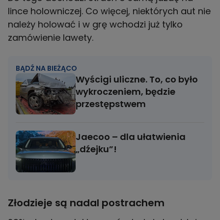
lince holowniczej. Co więcej, niektórych aut nie
należy holować i w grę wchodzi już tylko
BĄDŹ NA BIEŻĄCO
Wyścigi uliczne. To, co było
wykroczeniem, będzie
przestępstwem
Jaecoo – dla ułatwienia
„dźejku”!
Złodzieje są nadal postrachem