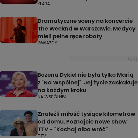
KLARA
Dramatyczne sceny na koncercie
The Weeknd w Warszawie. Medycy
mieli pełne ręce roboty
GWIAZDY
Bożena Dykiel nie była tylko Marią
z "Na Wspólnej". Jej życie zaskakuje
na każdym kroku
NA WSPÓLNEJ
Znaleźli miłość tysiące kilometrów
od domu. Poznajcie nowe show
TTV - "Kochaj albo wróć"
TTV