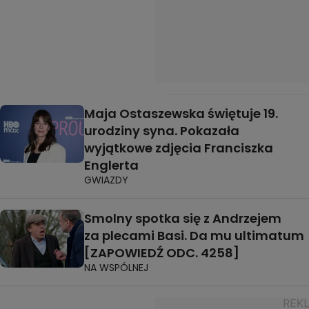
Maja Ostaszewska świętuje 19.
urodziny syna. Pokazała
wyjątkowe zdjęcia Franciszka
Englerta
GWIAZDY
Smolny spotka się z Andrzejem
za plecami Basi. Da mu ultimatum
[ZAPOWIEDŹ ODC. 4258]
NA WSPÓLNEJ