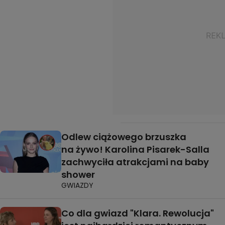
Odlew ciążowego brzuszka
na żywo! Karolina Pisarek-Salla
zachwyciła atrakcjami na baby
shower
GWIAZDY
Co dla gwiazd "Klara. Rewolucja"