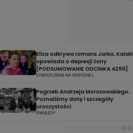
Eliza odkrywa romans Jarka. Kalski
opowiada o depresji żony
[PODSUMOWANIE ODCINKA 4259]
STRESZCZENIA NA WSPÓLNEJ
Pogrzeb Andrzeja Morozowskiego.
Poznaliśmy datę i szczegóły
uroczystości
GWIAZDY