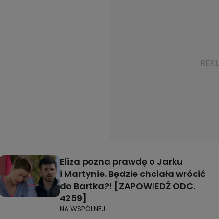
Eliza pozna prawdę o Jarku
i Martynie. Będzie chciała wrócić
do Bartka?! [ZAPOWIEDŹ ODC.
4259]
NA WSPÓLNEJ