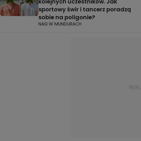
kolejnych uczestników. Jak
sportowy świr i tancerz poradzą
sobie na poligonie?
NASI W MUNDURACH