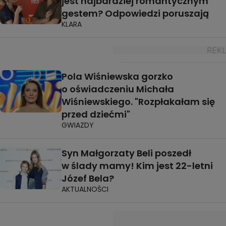
jest najbardziej romantycznym
gestem? Odpowiedzi poruszają
KLARA
Pola Wiśniewska gorzko
o oświadczeniu Michała
Wiśniewskiego. "Rozpłakałam się
przed dziećmi"
GWIAZDY
Syn Małgorzaty Beli poszedł
w ślady mamy! Kim jest 22-letni
Józef Bela?
AKTUALNOŚCI