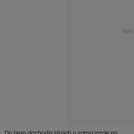
Do tego dochodzi strach o samą jazdę na