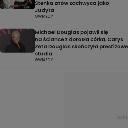
Stenka znów zachwyca jako
Judyta
GWIAZDY
Michael Douglas pojawił się
na ściance z dorosłą córką. Carys
Zeta Douglas skończyła prestiżowe
studia
GWIAZDY