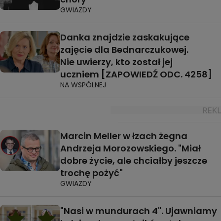
GWIAZDY
Danka znajdzie zaskakujące
zajęcie dla Bednarczukowej.
Nie uwierzy, kto został jej
uczniem [ZAPOWIEDŹ ODC. 4258]
NA WSPÓLNEJ
Marcin Meller w łzach żegna
Andrzeja Morozowskiego. "Miał
dobre życie, ale chciałby jeszcze
trochę pożyć"
GWIAZDY
"Nasi w mundurach 4". Ujawniamy