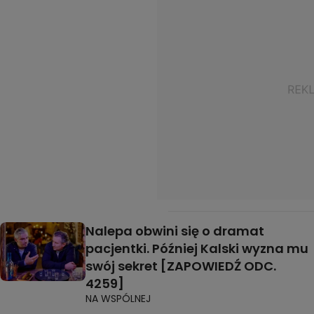
Nalepa obwini się o dramat
pacjentki. Później Kalski wyzna mu
swój sekret [ZAPOWIEDŹ ODC.
4259]
NA WSPÓLNEJ