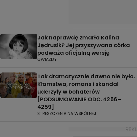
Jak naprawdę zmarła Kalina
Jędrusik? Jej przyszywana córka
podważa oficjalną wersję
GWIAZDY
Tak dramatycznie dawno nie było.
Kłamstwa, romans i skandal
uderzyły w bohaterów
[PODSUMOWANIE ODC. 4256–
4259]
STRESZCZENIA NA WSPÓLNEJ