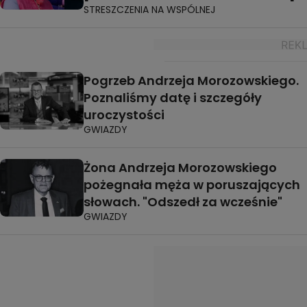
STRESZCZENIA NA WSPÓLNEJ
Pogrzeb Andrzeja Morozowskiego.
Poznaliśmy datę i szczegóły
uroczystości
GWIAZDY
Żona Andrzeja Morozowskiego
pożegnała męża w poruszających
słowach. "Odszedł za wcześnie"
GWIAZDY