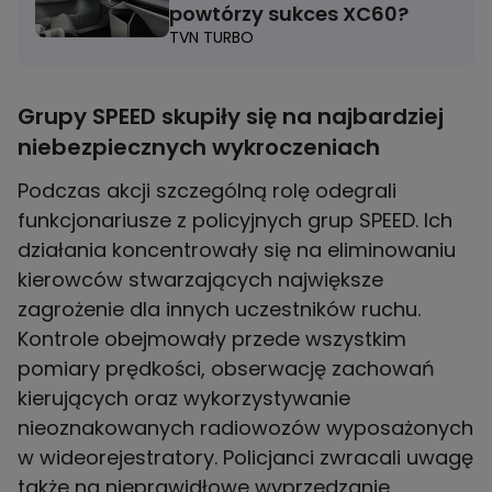
powtórzy sukces XC60?
TVN TURBO
Grupy SPEED skupiły się na najbardziej
niebezpiecznych wykroczeniach
Podczas akcji szczególną rolę odegrali
funkcjonariusze z policyjnych grup SPEED. Ich
działania koncentrowały się na eliminowaniu
kierowców stwarzających największe
zagrożenie dla innych uczestników ruchu.
Kontrole obejmowały przede wszystkim
pomiary prędkości, obserwację zachowań
kierujących oraz wykorzystywanie
nieoznakowanych radiowozów wyposażonych
w wideorejestratory. Policjanci zwracali uwagę
także na nieprawidłowe wyprzedzanie,