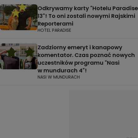
Odkrywamy karty "Hotelu Paradise
13"! To oni zostali nowymi Rajskimi
Reporterami
HOTEL PARADISE
Zadziorny emeryt i kanapowy
komentator. Czas poznać nowych
uczestników programu "Nasi
w mundurach 4"!
NASI W MUNDURACH