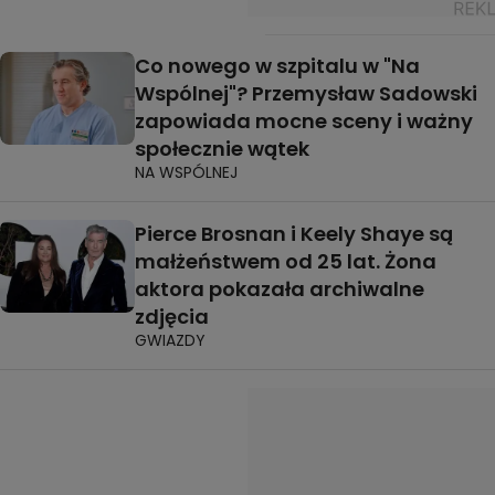
Co nowego w szpitalu w "Na
Wspólnej"? Przemysław Sadowski
zapowiada mocne sceny i ważny
społecznie wątek
NA WSPÓLNEJ
Pierce Brosnan i Keely Shaye są
małżeństwem od 25 lat. Żona
aktora pokazała archiwalne
zdjęcia
GWIAZDY