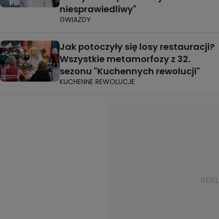
niesprawiedliwy"
GWIAZDY
Jak potoczyły się losy restauracji?
Wszystkie metamorfozy z 32.
sezonu "Kuchennych rewolucji"
KUCHENNE REWOLUCJE