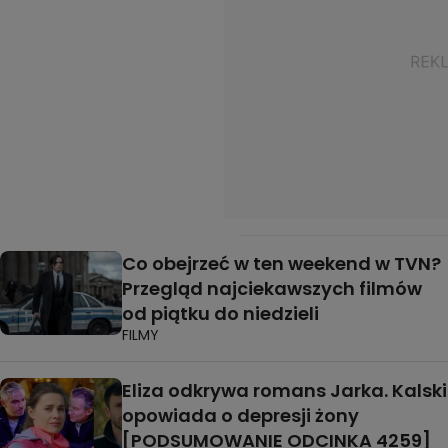
Co obejrzeć w ten weekend w TVN?
Przegląd najciekawszych filmów
od piątku do niedzieli
FILMY
Eliza odkrywa romans Jarka. Kalski
opowiada o depresji żony
[PODSUMOWANIE ODCINKA 4259]