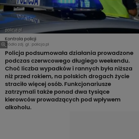
Kontrola policji
Źródło zdj. gł.: policja.pl
Policja podsumowała działania prowadzone
podczas czerwcowego długiego weekendu.
Choć liczba wypadków i rannych była niższa
niż przed rokiem, na polskich drogach życie
straciło więcej osób. Funkcjonariusze
zatrzymali także ponad dwa tysiące
kierowców prowadzących pod wpływem
alkoholu.