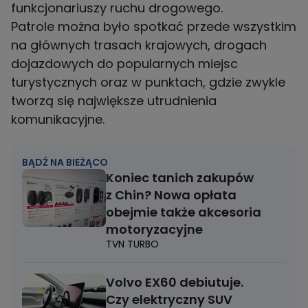
funkcjonariuszy ruchu drogowego.
Patrole można było spotkać przede wszystkim
na głównych trasach krajowych, drogach
dojazdowych do popularnych miejsc
turystycznych oraz w punktach, gdzie zwykle
tworzą się największe utrudnienia
komunikacyjne.
BĄDŹ NA BIEŻĄCO
Koniec tanich zakupów
z Chin? Nowa opłata
obejmie także akcesoria
motoryzacyjne
TVN TURBO
Volvo EX60 debiutuje.
Czy elektryczny SUV