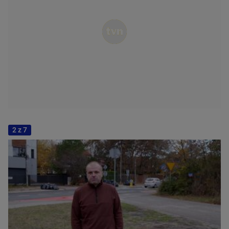
2 z 7