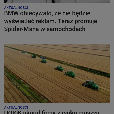
AKTUALNOŚCI
BMW obiecywało, że nie będzie
wyświetlać reklam. Teraz promuje
Spider-Mana w samochodach
AKTUALNOŚCI
UOKiK ukarał firmy z rynku maszyn