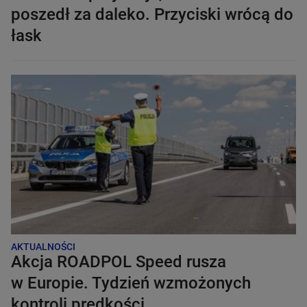
poszedł za daleko. Przyciski wrócą do
łask
AKTUALNOŚCI
Akcja ROADPOL Speed rusza
w Europie. Tydzień wzmożonych
kontroli prędkości