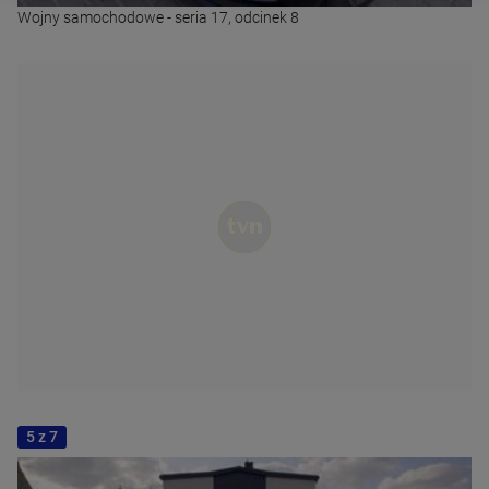
Wojny samochodowe - seria 17, odcinek 8
5 z 7