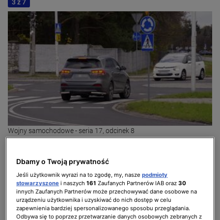
3 z 7
Wojny samochodowe - seria 17, odcinek 8
Dbamy o Twoją prywatność
Jeśli użytkownik wyrazi na to zgodę, my, nasze
podmioty
stowarzyszone
i naszych
161
Zaufanych Partnerów IAB oraz
30
innych Zaufanych Partnerów może przechowywać dane osobowe na
urządzeniu użytkownika i uzyskiwać do nich dostęp w celu
zapewnienia bardziej spersonalizowanego sposobu przeglądania.
Odbywa się to poprzez przetwarzanie danych osobowych zebranych z