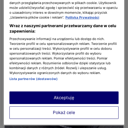
danych przeglądania przechowywanych w plikach cookie. Użytkownik
może udzielić/wycofać zgodę i sprzeciwić się przetwarzaniu w oparciu
o uzasadniony interes w dowolnym momencie, klikając przycisk
„Ustawienia plików cookie i reklam”.
Polityka Prywatności
Wraz z naszymi partnerami przetwarzamy dane w celu
zapewnienia:
Przechowywanie informacji na urządzeniu lub dostęp do nich.
Tworzenie profili w celu spersonalizowanych reklam. Tworzenie profili
w celu personalizacji treści. Wykorzystywanie profili w celu doboru
spersonalizowanych treści. Wykorzystanie profili do wyboru
4 z 7
spersonalizowanych reklam. Pomiar efektywności treści. Pomiar
efektywności reklam. Rozumienie odbiorców dzięki statystyce lub
kombinacji danych z różnych źródeł. Rozwój i ulepszanie usług.
Wykorzystywanie ograniczonych danych do wyboru reklam.
Lista partnerów (dostawców)
Akceptuję
Pokaż cele