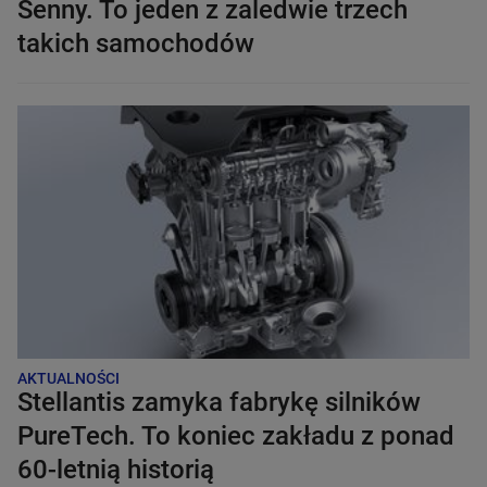
Senny. To jeden z zaledwie trzech
takich samochodów
AKTUALNOŚCI
Stellantis zamyka fabrykę silników
PureTech. To koniec zakładu z ponad
60-letnią historią