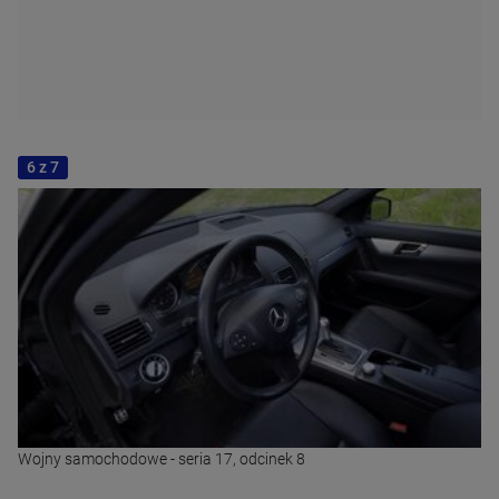
6 z 7
Wojny samochodowe - seria 17, odcinek 8