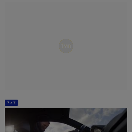
7 z 7