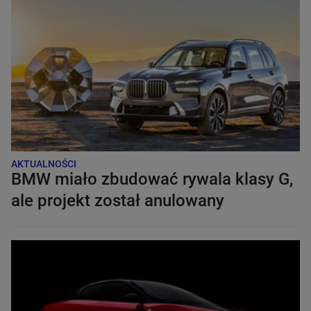
AKTUALNOŚCI
BMW miało zbudować rywala klasy G,
ale projekt został anulowany