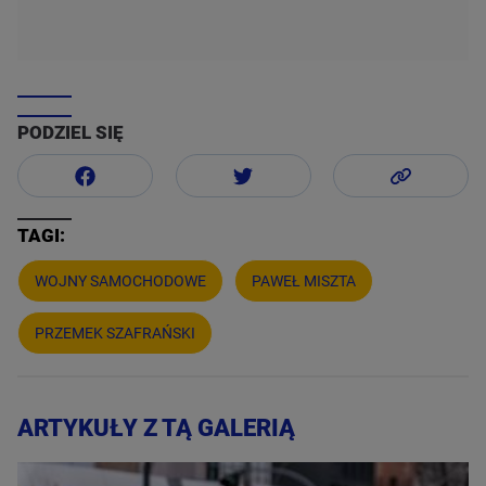
PODZIEL SIĘ
TAGI:
WOJNY SAMOCHODOWE
PAWEŁ MISZTA
PRZEMEK SZAFRAŃSKI
ARTYKUŁY Z TĄ GALERIĄ